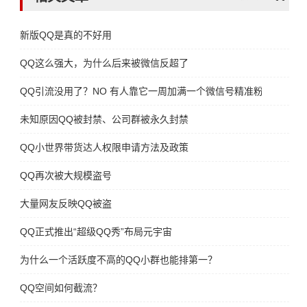
新版QQ是真的不好用
QQ这么强大，为什么后来被微信反超了
QQ引流没用了？NO 有人靠它一周加满一个微信号精准粉丝
未知原因QQ被封禁、公司群被永久封禁
QQ小世界带货达人权限申请方法及政策
QQ再次被大规模盗号
大量网友反映QQ被盗
QQ正式推出“超级QQ秀”布局元宇宙
为什么一个活跃度不高的QQ小群也能排第一？
QQ空间如何截流？