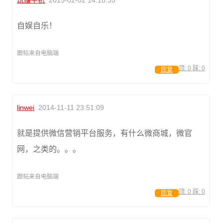
玩赚手机
2015-02-02 14:18:35
自娱自乐！
跟帖来自电脑端
顶:
0
踩:
0
回复
linwei
2014-11-11 23:51:09
就是提供微信营销平台服务，有什么微商城，微官
网，之类的。。。
跟帖来自电脑端
顶:
0
踩:
0
回复