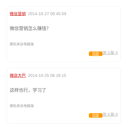
微信营销
2014-10-27 09:45:59
微信营销怎么赚钱？
跟帖来自电脑端
顶:
0
踩:
0
回复
微店大巴
2014-10-25 06:18:15
这样也行，学习了
跟帖来自电脑端
顶:
0
踩:
0
回复