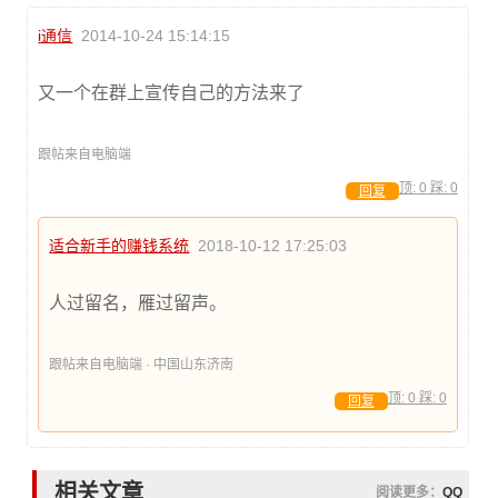
i通信
2014-10-24 15:14:15
又一个在群上宣传自己的方法来了
跟帖来自电脑端
顶:
0
踩:
0
回复
适合新手的赚钱系统
2018-10-12 17:25:03
人过留名，雁过留声。
跟帖来自电脑端 · 中国山东济南
顶:
0
踩:
0
回复
相关文章
阅读更多：
QQ