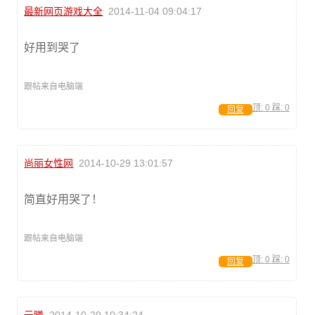
最新网页游戏大全
2014-11-04 09:04:17
好用到哭了
跟帖来自电脑端
顶:
0
踩:
0
回复
尚丽女性网
2014-10-29 13:01:57
简直好用哭了！
跟帖来自电脑端
顶:
0
踩:
0
回复