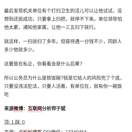
最后发现机关单位有个打扫卫生的活儿可以让他试试，没
想到还挺成功，只要拿上扫把，就停不下来。单位领导怕
他太累，通知他家属，让他一三五扫下就行。
就这样，一扫就扫了多年。但是待遇一分钱不少，同龄人
多少他就多少。
这要是在私企，你看看会是什么后果?
所以公务员为什么是铁饭碗?就是它给人的风险兜了个底，
只要没违法犯法，只要人活着，有单位在，就有你一碗饭
吃
来源
微博
：
互联网
分析师于斌
顶:
1
踩:
0