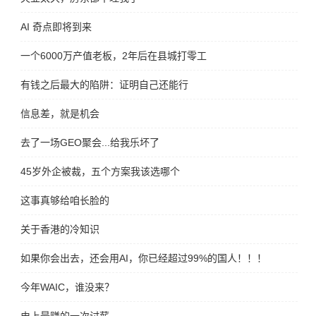
AI 奇点即将到来
一个6000万产值老板，2年后在县城打零工
有钱之后最大的陷阱：证明自己还能行
信息差，就是机会
去了一场GEO聚会...给我乐坏了
45岁外企被裁，五个方案我该选哪个
这事真够给咱长脸的
关于香港的冷知识
如果你会出去，还会用AI，你已经超过99%的国人！！！
今年WAIC，谁没来？