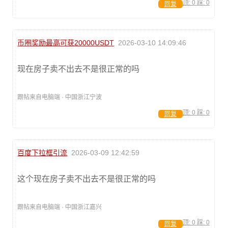
顶:
0
踩:
0
回复
币圈奖励最高可获20000USDT
2026-03-10 14:09:46
现在房子卖不出去不是很正常的吗
跟帖来自电脑端 · 中国浙江宁波
顶:
0
踩:
0
回复
百度下拉框引流
2026-03-09 12:42:59
这个现在房子卖不出去不是很正常的吗
跟帖来自电脑端 · 中国浙江嘉兴
顶:
0
踩:
0
回复