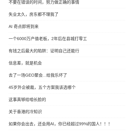
不要在错误的时间，努力做正确的事情
失业太久，房东都不理我了
AI 奇点即将到来
一个6000万产值老板，2年后在县城打零工
有钱之后最大的陷阱：证明自己还能行
信息差，就是机会
去了一场GEO聚会...给我乐坏了
45岁外企被裁，五个方案我该选哪个
这事真够给咱长脸的
关于香港的冷知识
如果你会出去，还会用AI，你已经超过99%的国人！！！