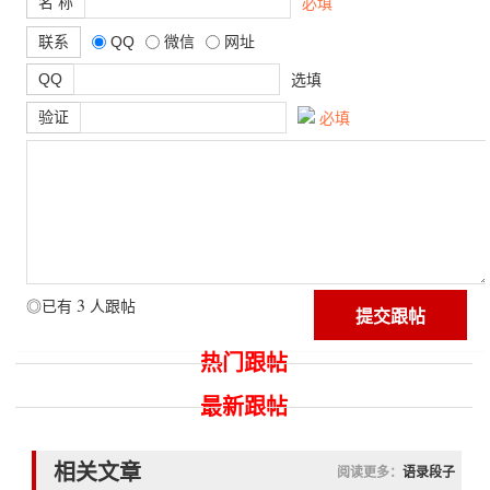
名 称
必填
联系
QQ
微信
网址
QQ
选填
验证
必填
3
◎已有
人跟帖
热门跟帖
最新跟帖
相关文章
阅读更多：
语录段子