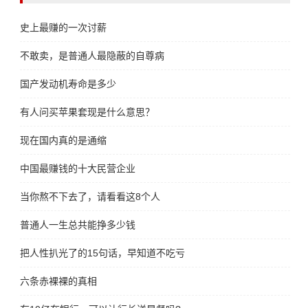
史上最赚的一次讨薪
不敢卖，是普通人最隐蔽的自尊病
国产发动机寿命是多少
有人问买苹果套现是什么意思？
现在国内真的是通缩
中国最赚钱的十大民营企业
当你熬不下去了，请看看这8个人
普通人一生总共能挣多少钱
把人性扒光了的15句话，早知道不吃亏
六条赤裸裸的真相