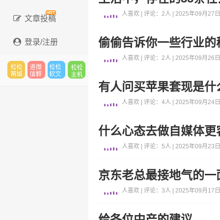
人喜欢 | 评论：2人 | 2025年09月27日 
文章投稿
偷偷告诉你一些行业的
登录/注册
人喜欢 | 评论：2人 | 2025年09月26日 
有人问买苹果套现是什
松松
进微
松松
松松
人喜欢 | 评论：4人 | 2025年09月24日 
什么心态去做自媒体更
云市
信群
软文
云主
人喜欢 | 评论：5人 | 2025年09月23日 
京东老总最接地气的一
场
机
人喜欢 | 评论：3人 | 2025年09月17日 
给各位中产的建议