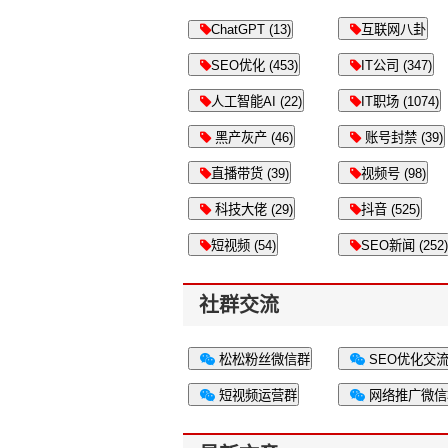
ChatGPT (13)
互联网八卦
SEO优化 (453)
IT公司 (347)
人工智能AI (22)
IT职场 (1074)
黑产灰产 (46)
账号封禁 (39)
直播带货 (39)
视频号 (98)
科技大佬 (29)
抖音 (525)
短视频 (54)
SEO新闻 (252)
社群交流
松松粉丝微信群
SEO优化交
短视频运营群
网络推广微信