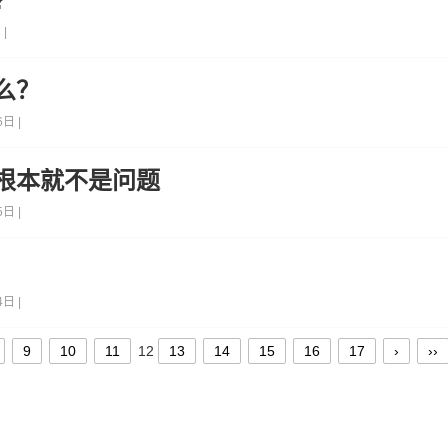
?
|
么？
日 |
根本就不是问题
日 |
日 |
9
10
11
12
13
14
15
16
17
›
››