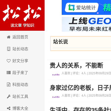
卢松松博客
返回首页
站长说
站长动态
好文分享
贵人的关系，不能断
段子来了
人喜欢 | 评论：4人 | 2025年09月29日 
科技动态
身家过亿的老板，日子
人喜欢 | 评论：4人 | 2025年09月28日 
站长工具
博客大全
生活中，存在的35条社