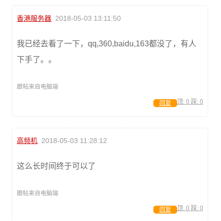
香港服务器
2018-05-03 13:11:50
我已经去看了一下，qq,360,baidu,163都没了，有人
下手了。。
跟帖来自电脑端
顶:
0
踩:
0
回复
高频机
2018-05-03 11:28:12
这么长时间终于可以了
跟帖来自电脑端
顶:
0
踩:
0
回复