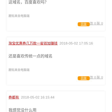
这域名，百度喜欢吗？
跟帖来自电脑端
顶:
0
踩:
0
回复
淘宝优惠券几万款一省钱加赚钱
2018-05-02 17:05:16
还是喜欢传统一点的域名
跟帖来自电脑端
顶:
0
踩:
0
回复
券都有
2018-05-02 16:15:44
我感觉没什么用