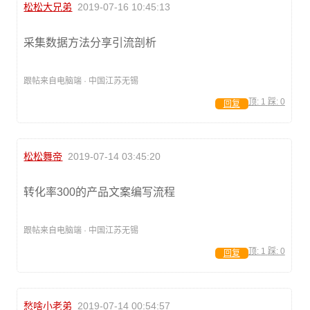
松松大兄弟
2019-07-16 10:45:13
采集数据方法分享引流剖析
跟帖来自电脑端 · 中国江苏无锡
顶:
1
踩:
0
回复
松松舞帝
2019-07-14 03:45:20
转化率300的产品文案编写流程
跟帖来自电脑端 · 中国江苏无锡
顶:
1
踩:
0
回复
愁啥小老弟
2019-07-14 00:54:57