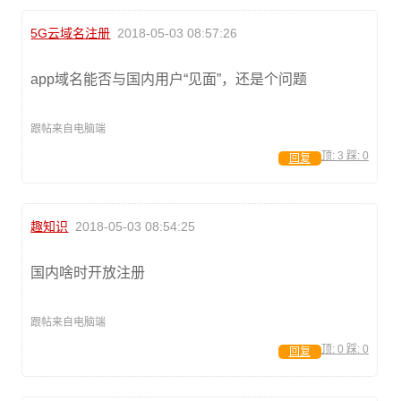
5G云域名注册
2018-05-03 08:57:26
app域名能否与国内用户“见面”，还是个问题
跟帖来自电脑端
顶:
3
踩:
0
回复
趣知识
2018-05-03 08:54:25
国内啥时开放注册
跟帖来自电脑端
顶:
0
踩:
0
回复