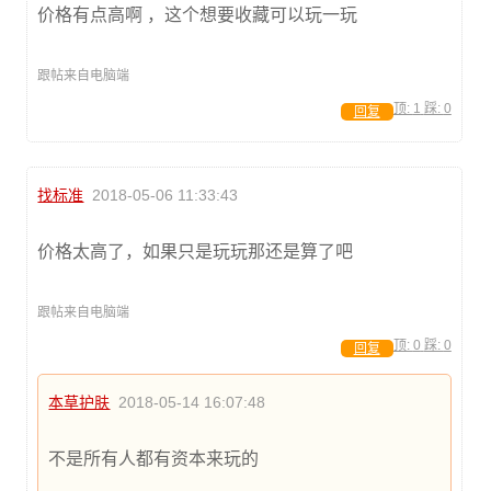
价格有点高啊 ，这个想要收藏可以玩一玩
跟帖来自电脑端
顶:
1
踩:
0
回复
找标准
2018-05-06 11:33:43
价格太高了，如果只是玩玩那还是算了吧
跟帖来自电脑端
顶:
0
踩:
0
回复
本草护肤
2018-05-14 16:07:48
不是所有人都有资本来玩的