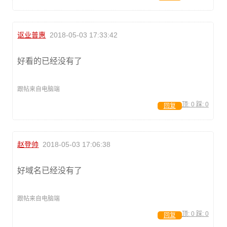
讴业普惠
2018-05-03 17:33:42
好看的已经没有了
跟帖来自电脑端
顶:
0
踩:
0
回复
赵登帅
2018-05-03 17:06:38
好域名已经没有了
跟帖来自电脑端
顶:
0
踩:
0
回复