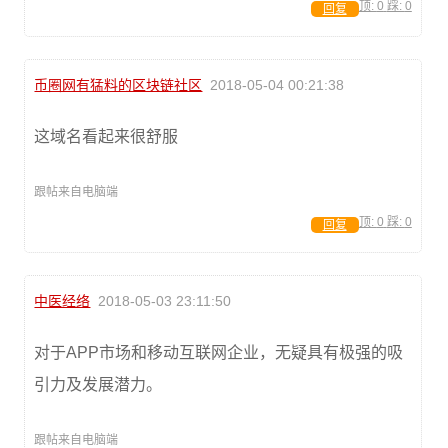
顶:
0
踩:
0
回复
币圈网有猛料的区块链社区
2018-05-04 00:21:38
这域名看起来很舒服
跟帖来自电脑端
顶:
0
踩:
0
回复
中医经络
2018-05-03 23:11:50
对于APP市场和移动互联网企业，无疑具有极强的吸
引力及发展潜力。
跟帖来自电脑端