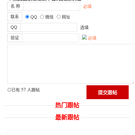
名 称
必填
联系
QQ
微信
网址
QQ
选填
验证
必填
57
◎已有
人跟帖
热门跟帖
最新跟帖