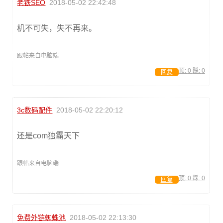
老铁SEO
2018-05-02 22:42:48
机不可失，失不再来。
跟帖来自电脑端
顶:
0
踩:
0
回复
3c数码配件
2018-05-02 22:20:12
还是com独霸天下
跟帖来自电脑端
顶:
0
踩:
0
回复
免费外链蜘蛛池
2018-05-02 22:13:30