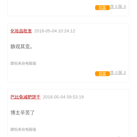
顶:
0
踩:
0
回复
化妆品批发
2018-05-04 10:24:12
静观其变。
跟帖来自电脑端
顶:
0
踩:
0
回复
巴比兔减肥饼干
2018-05-04 09:53:19
博主辛苦了
跟帖来自电脑端