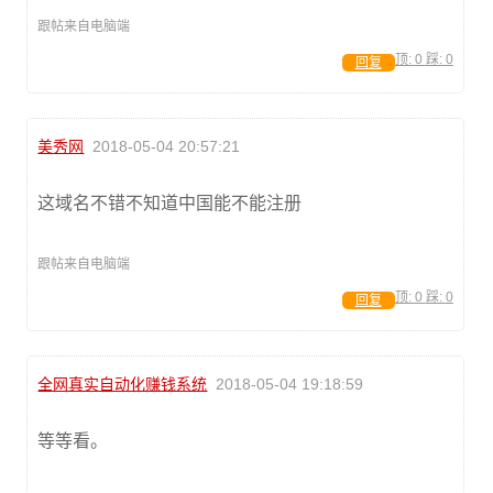
跟帖来自电脑端
顶:
0
踩:
0
回复
美秀网
2018-05-04 20:57:21
这域名不错不知道中国能不能注册
跟帖来自电脑端
顶:
0
踩:
0
回复
全网真实自动化赚钱系统
2018-05-04 19:18:59
等等看。