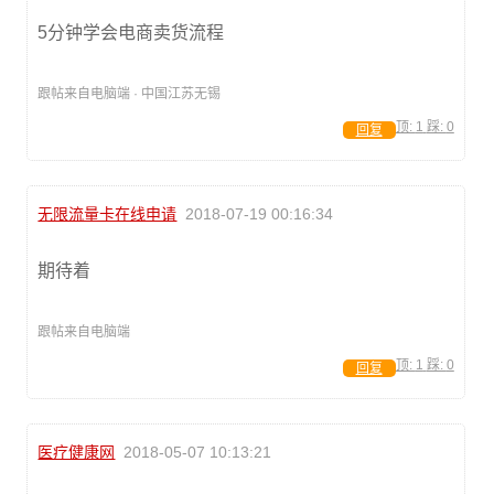
5分钟学会电商卖货流程
跟帖来自电脑端 · 中国江苏无锡
顶:
1
踩:
0
回复
无限流量卡在线申请
2018-07-19 00:16:34
期待着
跟帖来自电脑端
顶:
1
踩:
0
回复
医疗健康网
2018-05-07 10:13:21