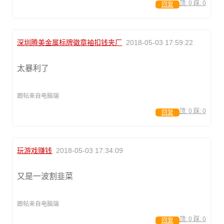
顶:
0
踩:
0
回复
深圳腾美金属标牌徽章袖扣钱夹厂
2018-05-03 17:59:22
太暴利了
跟帖来自电脑端
顶:
0
踩:
0
回复
玩游戏赚钱
2018-05-03 17:34:09
又是一波割韭菜
跟帖来自电脑端
顶:
0
踩:
0
回复