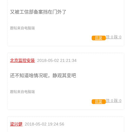
又被工信部备案挡在门外了
跟帖来自电脑端
顶:
0
踩:
0
回复
北京监控安装
2018-05-02 21:21:34
还不知道啥情况呢，静观其变吧
跟帖来自电脑端
顶:
0
踩:
0
回复
梁兴健
2018-05-02 19:24:56