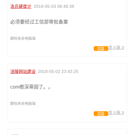
洛氏硬度计
2018-05-03 08:48:38
必须要经过工信部审批备案
跟帖来自电脑端
顶:
0
踩:
0
回复
涪陵网站建设
2018-05-02 23:43:25
com根深蒂固了。。
跟帖来自电脑端
顶:
0
踩:
0
回复