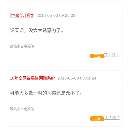
讲师培训系统
2018-05-03 09:36:09
说实话，没太大诱惑力了。
跟帖来自电脑端
顶:
0
踩:
0
回复
18年全网最靠谱网赚系统
2018-05-03 09:01:24
可能大多数一时的习惯还是改不了。
跟帖来自电脑端
顶:
3
踩:
0
回复