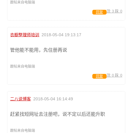
跟帖来自电脑端
顶:
3
踩:
0
回复
衣橱整理师培训
2018-05-04 19:13:17
管他能不能用，先住册再说
跟帖来自电脑端
顶:
0
踩:
0
回复
二八说博客
2018-05-04 16:14:49
赶紧找短网址去注册吧，说不定以后还能升职
跟帖来自电脑端