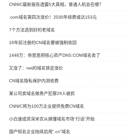
CNNIC最新报告透露5大真相，普通人机会在哪？
.com域名第四次涨价！2030年续费或达153元
7个方法选到好的老域名
18年前注册的CN域名要被强制收回
1448万：帝恩思把核心资产DNS.COM域名卖了
又涨了：net的域名铁定涨价
CN域名隐私保护内测收费
某公司卖域名做黑产犯罪29人被抓
CNNIC将为100万企业提供免费CN域名
小白速成资深米农从搞懂域名市场“行话”开始
国产知名企业陆续启用“.cn”域名