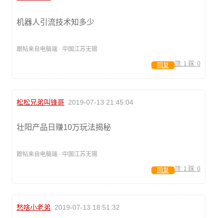
机器人引流技术知多少
跟帖来自电脑端 · 中国江苏无锡
顶:
1
踩:
0
回复
松松兄弟叫锋哥
2019-07-13 21:45:04
壮阳产品日赚10万玩法揭秘
跟帖来自电脑端 · 中国江苏无锡
顶:
1
踩:
0
回复
愁啥小老弟
2019-07-13 18:51:32