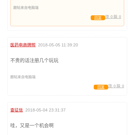
跟帖来自电脑端
顶:
0
踩:
0
回复
医药电商牌照
2018-05-05 11:39:20
不贵的话注册几个玩玩
跟帖来自电脑端
顶:
0
踩:
0
回复
查征信
2018-05-04 23:31:37
哇，又是一个机会啊