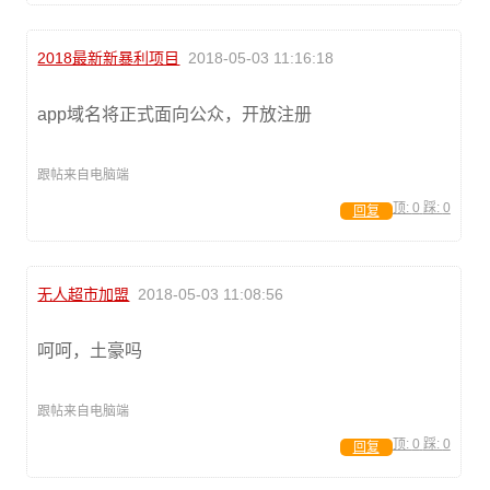
2018最新新暴利项目
2018-05-03 11:16:18
app域名将正式面向公众，开放注册
跟帖来自电脑端
顶:
0
踩:
0
回复
无人超市加盟
2018-05-03 11:08:56
呵呵，土豪吗
跟帖来自电脑端
顶:
0
踩:
0
回复