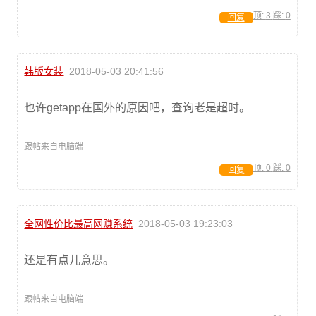
顶:
3
踩:
0
回复
韩版女装
2018-05-03 20:41:56
也许getapp在国外的原因吧，查询老是超时。
跟帖来自电脑端
顶:
0
踩:
0
回复
全网性价比最高网赚系统
2018-05-03 19:23:03
还是有点儿意思。
跟帖来自电脑端