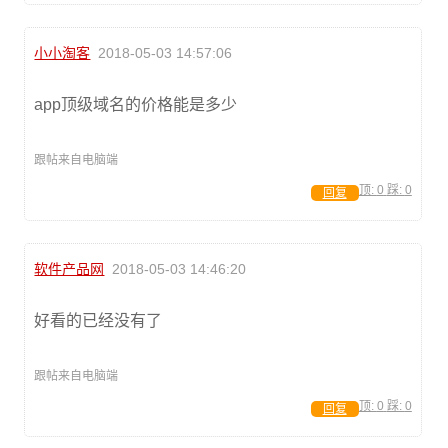
小小淘客
2018-05-03 14:57:06
app顶级域名的价格能是多少
跟帖来自电脑端
顶:
0
踩:
0
回复
软件产品网
2018-05-03 14:46:20
好看的已经没有了
跟帖来自电脑端
顶:
0
踩:
0
回复