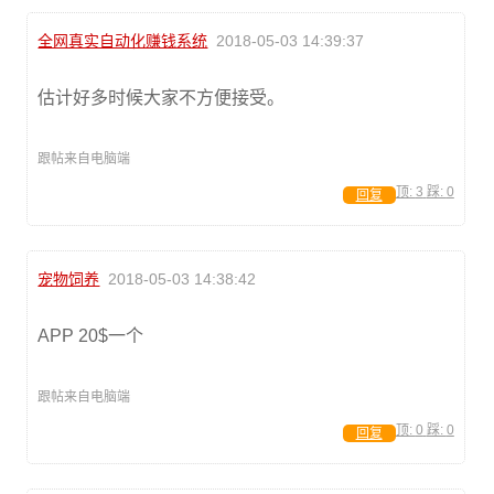
全网真实自动化赚钱系统
2018-05-03 14:39:37
估计好多时候大家不方便接受。
跟帖来自电脑端
顶:
3
踩:
0
回复
宠物饲养
2018-05-03 14:38:42
APP 20$一个
跟帖来自电脑端
顶:
0
踩:
0
回复