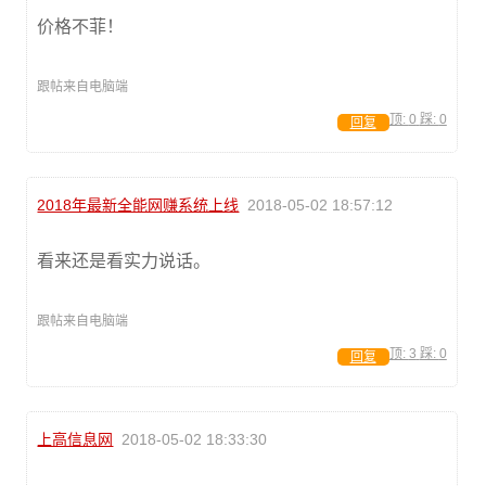
价格不菲！
跟帖来自电脑端
顶:
0
踩:
0
回复
2018年最新全能网赚系统上线
2018-05-02 18:57:12
看来还是看实力说话。
跟帖来自电脑端
顶:
3
踩:
0
回复
上高信息网
2018-05-02 18:33:30