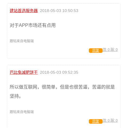
建站首选服务器
2018-05-03 10:50:53
对于APP市场还有点用
跟帖来自电脑端
顶:
0
踩:
0
回复
巴比兔减肥饼干
2018-05-03 09:52:35
所以做互联网，很简单，但是也很苦逼，苦逼的就是
坚持。
跟帖来自电脑端
顶:
0
踩:
0
回复