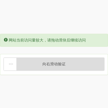
Error:
网站当前访问量较大，请拖动滑块后继续访问
向右滑动验证