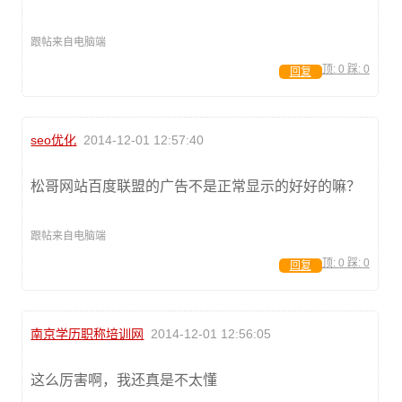
跟帖来自电脑端
顶:
0
踩:
0
回复
seo优化
2014-12-01 12:57:40
松哥网站百度联盟的广告不是正常显示的好好的嘛？
跟帖来自电脑端
顶:
0
踩:
0
回复
南京学历职称培训网
2014-12-01 12:56:05
这么厉害啊，我还真是不太懂