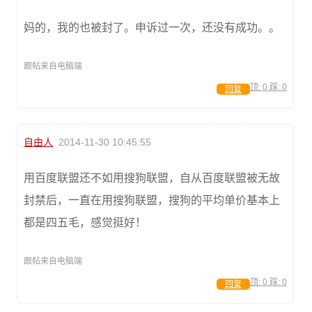
妈的，我的也被封了。申诉过一次，还没有成功。。
跟帖来自电脑端
顶:
0
踩:
0
回复
自由人
2014-11-30 10:45:55
用百度联盟还不如用搜狗联盟，自从百度联盟被无故
封禁后，一直在用搜狗联盟，搜狗的平均单价基本上
都是四五毛，感觉挺好！
跟帖来自电脑端
顶:
0
踩:
0
回复