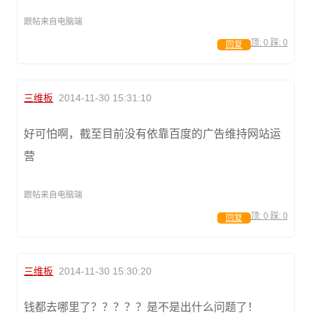
跟帖来自电脑端
顶:
0
踩:
0
回复
三维板
2014-11-30 15:31:10
好可怕啊，截至目前没有依靠百度的广告维持网站运
营
跟帖来自电脑端
顶:
0
踩:
0
回复
三维板
2014-11-30 15:30:20
钱都去哪里了？？？？？是不是出什么问题了！