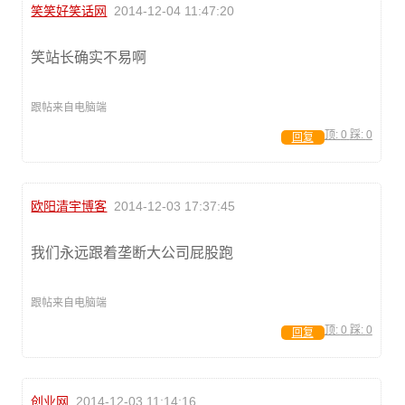
笑笑好笑话网
2014-12-04 11:47:20
笑站长确实不易啊
跟帖来自电脑端
顶:
0
踩:
0
回复
欧阳清宇博客
2014-12-03 17:37:45
我们永远跟着垄断大公司屁股跑
跟帖来自电脑端
顶:
0
踩:
0
回复
创业网
2014-12-03 11:14:16