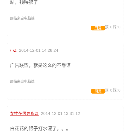
站，钱喂狼了
跟帖来自电脑端
顶:
0
踩:
0
回复
小Z
2014-12-01 14:28:24
广告联盟，就是这么的不靠谱
跟帖来自电脑端
顶:
0
踩:
0
回复
女性在线导购网
2014-12-01 13:31:12
白花花的银子打水漂了。。。