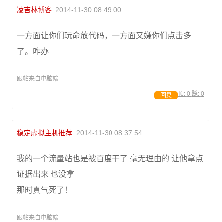
凌吉林博客
2014-11-30 08:49:00
一方面让你们玩命放代码，一方面又嫌你们点击多
了。咋办
跟帖来自电脑端
顶:
0
踩:
0
回复
稳定虚拟主机推荐
2014-11-30 08:37:54
我的一个流量站也是被百度干了 毫无理由的 让他拿点
证据出来 也没拿
那时真气死了！
跟帖来自电脑端