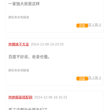
一家独大就是这样
跟帖来自电脑端
顶:
0
踩:
0
回复
地摊袜子大全
2014-12-08 14:23:42
百度不好说，收录也慢。
跟帖来自电脑端
顶:
0
踩:
0
回复
他她服装搭配网
2014-12-06 16:15:22
苦了这帮站长朋友们了。