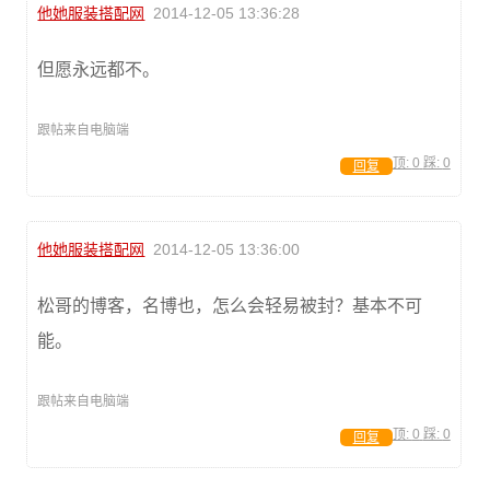
他她服装搭配网
2014-12-05 13:36:28
但愿永远都不。
跟帖来自电脑端
顶:
0
踩:
0
回复
他她服装搭配网
2014-12-05 13:36:00
松哥的博客，名博也，怎么会轻易被封？基本不可
能。
跟帖来自电脑端
顶:
0
踩:
0
回复