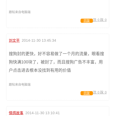
跟帖来自电脑端
顶:
0
踩:
0
回复
刘文平
2014-11-30 13:45:34
搜狗封的更快，好不容易做了一个月的流量，眼看搜
狗快满100块了，被封了，而且搜狗广告不丰富，用
户点击进去根本没找到有用的价值
跟帖来自电脑端
顶:
0
踩:
0
回复
情感故事
2014-11-30 13:10:41