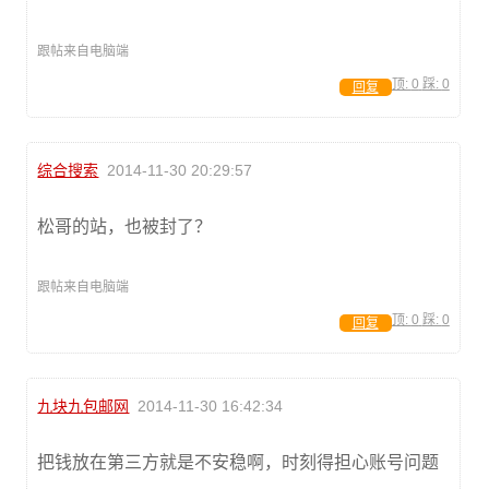
跟帖来自电脑端
顶:
0
踩:
0
回复
综合搜索
2014-11-30 20:29:57
松哥的站，也被封了？
跟帖来自电脑端
顶:
0
踩:
0
回复
九块九包邮网
2014-11-30 16:42:34
把钱放在第三方就是不安稳啊，时刻得担心账号问题