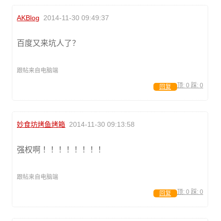
AKBlog
2014-11-30 09:49:37
百度又来坑人了？
跟帖来自电脑端
顶:
0
踩:
0
回复
妙食坊烤鱼烤箱
2014-11-30 09:13:58
强权啊 ！！！！！！！！
跟帖来自电脑端
顶:
0
踩:
0
回复