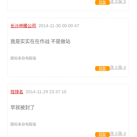
顶:
0
踩:
0
回复
长沙地暖公司
2014-11-30 00:00:47
我是实实在在作战 不是做站
跟帖来自电脑端
顶:
0
踩:
0
回复
找排名
2014-11-29 23:37:10
早就被封了
跟帖来自电脑端
顶:
0
踩:
0
回复