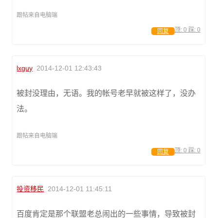
跟帖来自电脑端
顶:
0
踩:
0
回复
lxguy
2014-12-01 12:43:43
被封没理由，无语。我的帐号老早就被这样了，没办
法。
跟帖来自电脑端
顶:
0
踩:
0
回复
投资移民
2014-12-01 11:45:11
百度肯定是那个联盟老总闹出的一些事情，导致被封