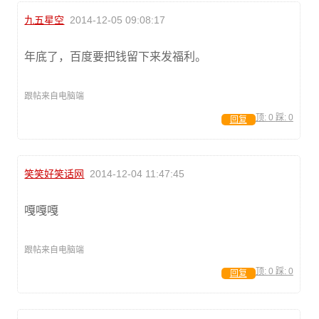
九五星空
2014-12-05 09:08:17
年底了，百度要把钱留下来发福利。
跟帖来自电脑端
顶:
0
踩:
0
回复
笑笑好笑话网
2014-12-04 11:47:45
嘎嘎嘎
跟帖来自电脑端
顶:
0
踩:
0
回复