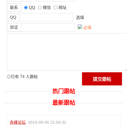
联系
QQ
微信
网址
QQ
选填
验证
必填
74
◎已有
人跟帖
热门跟帖
最新跟帖
赤峰论坛
2019-09-06 21:04:31