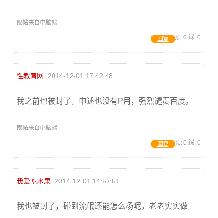
跟帖来自电脑端
顶:
0
踩:
0
回复
性教育网
2014-12-01 17:42:48
我之前也被封了，申述也没有P用，强烈谴责百度。
跟帖来自电脑端
顶:
0
踩:
0
回复
我爱吃水果
2014-12-01 14:57:51
我也被封了，碰到流氓还能怎么杨呢，老老实实做