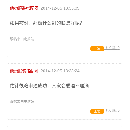
他她服装搭配网
2014-12-05 13:35:09
如果被封，那做什么别的联盟好呢？
跟帖来自电脑端
顶:
0
踩:
0
回复
他她服装搭配网
2014-12-05 13:33:24
估计很难申述成功，人家会爱理不理滴！
跟帖来自电脑端
顶:
0
踩:
0
回复