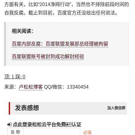
方面有关，比如“2014净网行动”，当然也不排除前段时间的
自我反腐。截止到目前，百度官方还没给出任何说法。
相关阅读：
百度内部反腐：百度联盟发展部总经理被拘留
百度联盟账号被封到成功解封经验
顶:
1
踩:
0
来源：
卢松松博客
QQ/微信：13340454
发表感想
加入微信群
点此登录松松云平台免费
认证
名 称
必填