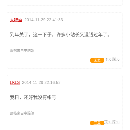
大啤酒
2014-11-29 22:41:33
到年关了，这一下子，许多小站长又没钱过年了。
跟帖来自电脑端
顶:
0
踩:
0
回复
LKLS
2014-11-29 22:16:53
我日，还好我没有帐号
跟帖来自电脑端
顶:
0
踩:
0
回复