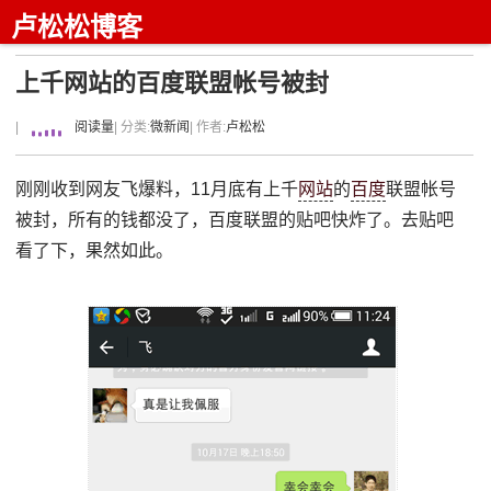
卢松松博客
上千网站的百度联盟帐号被封
|
阅读量
| 分类:
微新闻
| 作者:
卢松松
刚刚收到网友飞爆料，11月底有上千
网站
的
百度
联盟帐号
被封，所有的钱都没了，百度联盟的贴吧快炸了。去贴吧
看了下，果然如此。