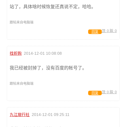
站了，具体啥时候恢复还真说不定，哈哈。
跟帖来自电脑端
顶:
0
踩:
0
回复
找折购
2014-12-01 10:08:08
我已经被封掉了，没有百度的帐号了。
跟帖来自电脑端
顶:
0
踩:
0
回复
九江旅行社
2014-12-01 09:25:11