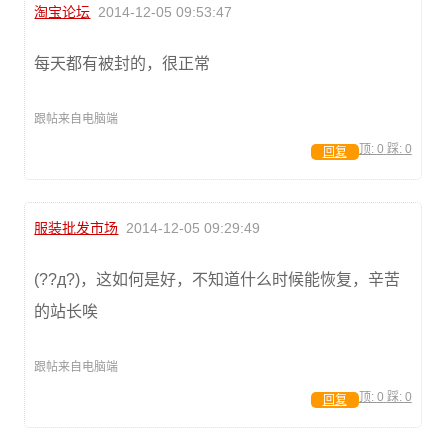
淘宝论坛
2014-12-05 09:53:47
每天都有被封的，很正常
跟帖来自电脑端
顶:
0
踩:
0
回复
服装批发市场
2014-12-05 09:29:49
(??д?)，这如何是好，不知道什么时候能恢复，辛苦
的站长唉
跟帖来自电脑端
顶:
0
踩:
0
回复