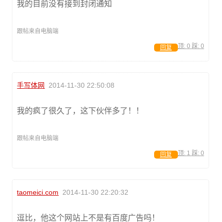
我的目前没有接到封闭通知
跟帖来自电脑端
顶:
0
踩:
0
回复
手写体网
2014-11-30 22:50:08
我的疯了很久了，这下伙伴多了！！
跟帖来自电脑端
顶:
1
踩:
0
回复
taomeici.com
2014-11-30 22:20:32
逗比，他这个网站上不是有百度广告吗！