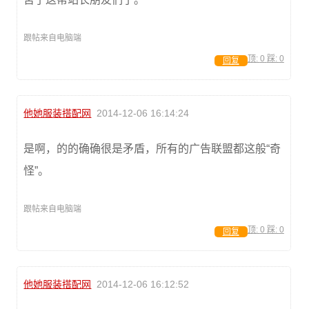
跟帖来自电脑端
顶:
0
踩:
0
回复
他她服装搭配网
2014-12-06 16:14:24
是啊，的的确确很是矛盾，所有的广告联盟都这般“奇
怪”。
跟帖来自电脑端
顶:
0
踩:
0
回复
他她服装搭配网
2014-12-06 16:12:52