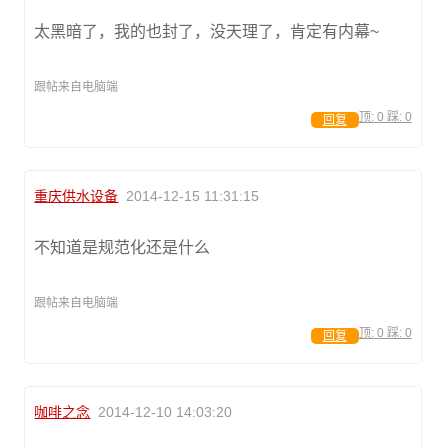
太黑暗了，我的也封了，没天理了，肯定有内幕~
跟帖来自电脑端
顶:
0
踩:
0
回复
重庆供水设备
2014-12-15 11:31:15
不知道是规范化还是什么
跟帖来自电脑端
顶:
0
踩:
0
回复
咖啡之念
2014-12-10 14:03:20