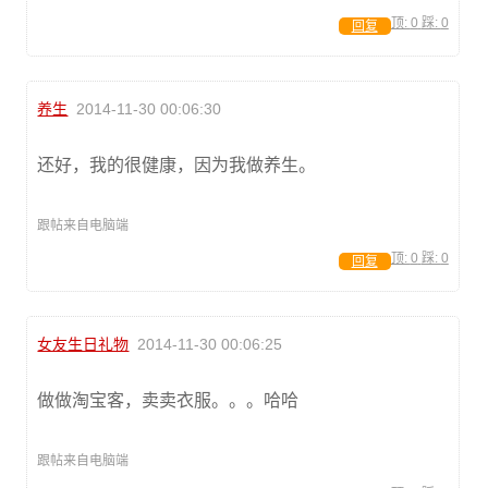
顶:
0
踩:
0
回复
养生
2014-11-30 00:06:30
还好，我的很健康，因为我做养生。
跟帖来自电脑端
顶:
0
踩:
0
回复
女友生日礼物
2014-11-30 00:06:25
做做淘宝客，卖卖衣服。。。哈哈
跟帖来自电脑端