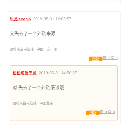
乐品leeepin
2019-05-31 12:03:57
又失去了一个外链来源
跟帖来自电脑端 · 中国广东广州
顶:
0
踩:
0
回复
松松编辑杰哥
2019-05-31 14:56:27
对 失去了一个外链渠道哦
跟帖来自电脑端 · 中国北京
顶:
0
踩:
0
回复