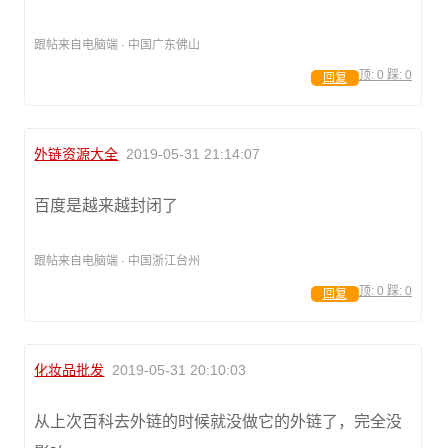
跟帖来自电脑端 · 中国广东佛山
顶:
0
踩:
0
回复
外链资源大全
2019-05-31 21:14:07
百度是越来越封闭了
跟帖来自电脑端 · 中国浙江台州
顶:
0
踩:
0
回复
化妆品批发
2019-05-31 20:10:03
从上次百科去外链的时候就没做它的外链了，完全没