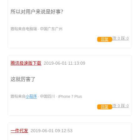
所以对用户来说是好事？
跟帖来自电脑端 · 中国广东广州
顶:
0
踩:
0
回复
腾讯极速版下载
2019-06-01 11:13:09
这就厉害了
跟帖来自
小程序
· 中国四川 · iPhone 7 Plus
顶:
0
踩:
0
回复
一件代发
2019-06-01 09:12:53