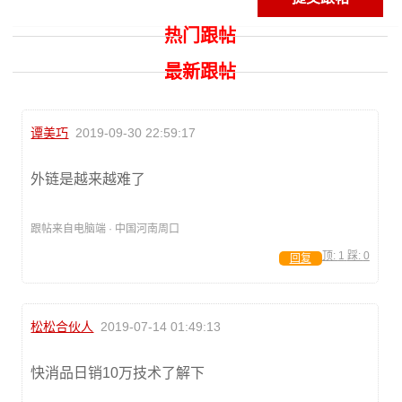
热门跟帖
最新跟帖
谭美巧
2019-09-30 22:59:17
外链是越来越难了
跟帖来自电脑端 · 中国河南周口
顶:
1
踩:
0
回复
松松合伙人
2019-07-14 01:49:13
快消品日销10万技术了解下