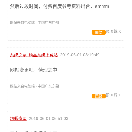
然后过段时间，付费百度参考资料出台，emmm
跟帖来自电脑端 · 中国广东广州
顶:
0
踩:
0
回复
系统之家_精品系统下载站
2019-06-01 08:19:49
网站变更吧，情理之中
跟帖来自电脑端 · 中国广东东莞
顶:
0
踩:
0
回复
精彩奇闻
2019-06-01 06:51:03