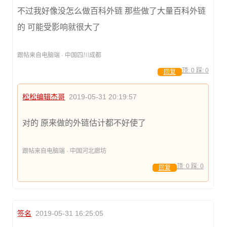
不过我好像没怎么做百科外链 那些做了大量百科外链
的 可能受影响就很大了
跟帖来自电脑端 · 中国四川成都
顶:
0
踩:
0
回复
松松编辑杰哥
2019-05-31 20:19:57
对的 原来做的外链估计都不好使了
跟帖来自电脑端 · 中国河北廊坊
顶:
0
踩:
0
回复
签名
2019-05-31 16:25:05