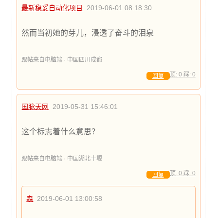
最新稳妥自动化项目
2019-06-01 08:18:30
然而当初她的芽儿，浸透了奋斗的泪泉
跟帖来自电脑端 · 中国四川成都
顶:
0
踩:
0
回复
国脉天网
2019-05-31 15:46:01
这个标志着什么意思？
跟帖来自电脑端 · 中国湖北十堰
顶:
0
踩:
0
回复
森
2019-06-01 13:00:58