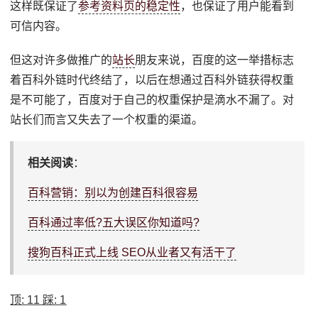
这样既保证了
参考资料页的稳定性
，也保证了用户能看到
可信内容。
但这对许多做推广的
站长
朋友来说，百度的这一举措标志
着百科外链时代终结了，以后在想通过百科外链获得权重
是不可能了，百度对于自己的权重保护是滴水不漏了。对
站长们而言又失去了一个权重的渠道。
相关阅读
：
百科营销：别以为创建百科很容易
百科通过率低?五大误区你知道吗?
搜狗百科正式上线 SEO从业者又有活干了
顶:
11
踩:
1