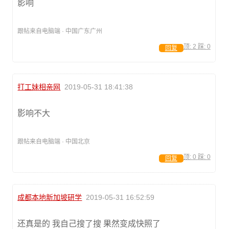
影响
跟帖来自电脑端 · 中国广东广州
顶:
2
踩:
0
回复
打工妹相亲网
2019-05-31 18:41:38
影响不大
跟帖来自电脑端 · 中国北京
顶:
0
踩:
0
回复
成都本地新加坡研学
2019-05-31 16:52:59
还真是的 我自己搜了搜 果然变成快照了