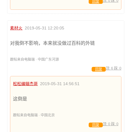
顶:
0
踩:
0
回复
素材火
2019-05-31 12:20:05
对我倒不影响，本来就没做过百科的外链
跟帖来自电脑端 · 中国广东河源
顶:
6
踩:
0
回复
松松编辑杰哥
2019-05-31 14:56:51
这倒是
跟帖来自电脑端 · 中国北京
顶:
0
踩:
0
回复