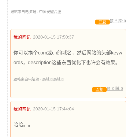
跟帖来自电脑端 · 中国安徽合肥
顶:
5
踩:
0
回复
我的笔记
2020-01-15 17:50:37
你可以换个com或cn的域名，然后网站的头部keyw
ords，description这些东西优化下也许会有效果。
跟帖来自电脑端 · 局域网局域网
顶:
0
踩:
0
回复
我的笔记
2020-01-15 17:44:04
哈哈。。