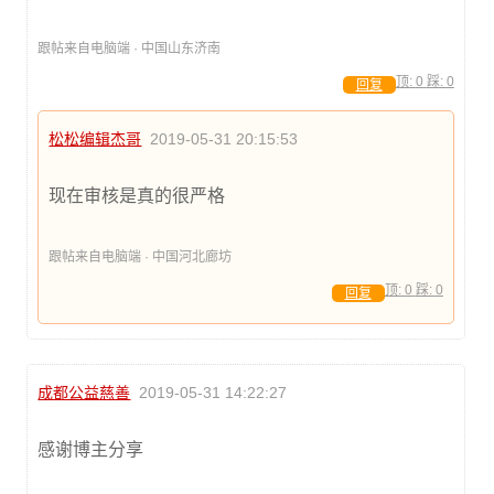
跟帖来自电脑端 · 中国山东济南
顶:
0
踩:
0
回复
松松编辑杰哥
2019-05-31 20:15:53
现在审核是真的很严格
跟帖来自电脑端 · 中国河北廊坊
顶:
0
踩:
0
回复
成都公益慈善
2019-05-31 14:22:27
感谢博主分享