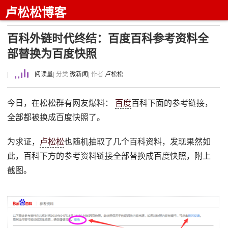
卢松松博客
百科外链时代终结：百度百科参考资料全
部替换为百度快照
|
阅读量
| 分类:
微新闻
| 作者:
卢松松
今日，在松松群有网友爆料：
百度
百科下面的参考链接，
全部都被换成百度快照了。
为求证，
卢松松
也随机抽取了几个百科资料，发现果然如
此，百科下方的参考资料链接全部替换成百度快照，附上
截图。