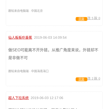
跟帖来自电脑端 · 中国北京
顶:
5
踩:
0
回复
仙人板板吃香蕉
2019-06-03 14:09:54
做SEO可能离不开外链，从推广角度来说，外链却不
是非做不可
跟帖来自电脑端 · 中国海南海口
顶:
2
踩:
0
回复
超人下拉系统
2019-06-03 12:17:06