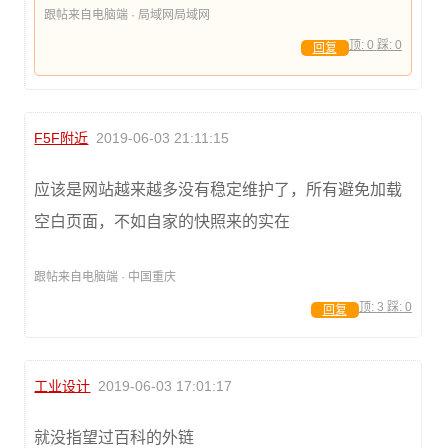
跟帖来自电脑端 · 局域网局域网
顶:
0
踩:
0
回复
F5F附近
2019-06-03 21:11:15
应该是网站越来越多没有稳定维护了，所有避免加载
空白页面，不如自家的快照来的实在
跟帖来自电脑端 · 中国重庆
顶:
3
踩:
0
回复
工业设计
2019-06-03 17:01:17
就没指望过百科的外链