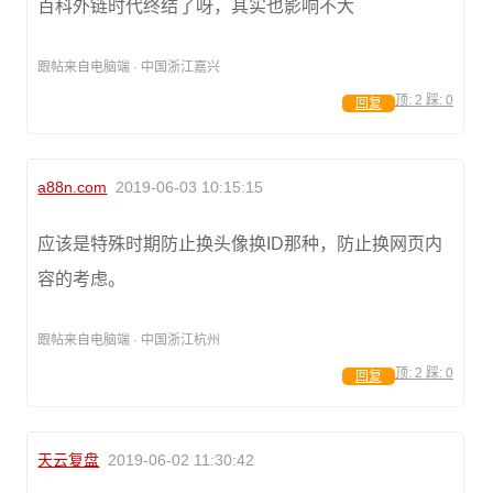
百科外链时代终结了呀，其实也影响不大
跟帖来自电脑端 · 中国浙江嘉兴
顶:
2
踩:
0
回复
a88n.com
2019-06-03 10:15:15
应该是特殊时期防止换头像换ID那种，防止换网页内
容的考虑。
跟帖来自电脑端 · 中国浙江杭州
顶:
2
踩:
0
回复
天云复盘
2019-06-02 11:30:42