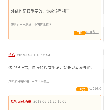
外链也是很重要的，你应该重视下
跟帖来自电脑端 · 中国河北廊坊
顶:
0
踩:
0
回复
签名
2019-05-31 16:12:54
这个很正常，自身的权威出发，站长只考虑外链。
跟帖来自电脑端 · 中国江苏宿迁
顶:
5
踩:
0
回复
松松编辑杰哥
2019-05-31 20:18:08