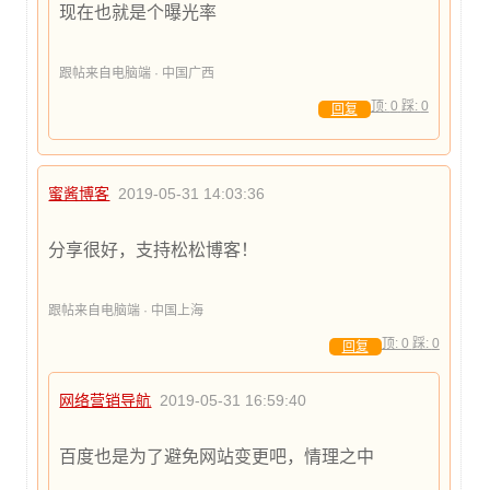
现在也就是个曝光率
跟帖来自电脑端 · 中国广西
顶:
0
踩:
0
回复
蜜酱博客
2019-05-31 14:03:36
分享很好，支持松松博客！
跟帖来自电脑端 · 中国上海
顶:
0
踩:
0
回复
网络营销导航
2019-05-31 16:59:40
百度也是为了避免网站变更吧，情理之中