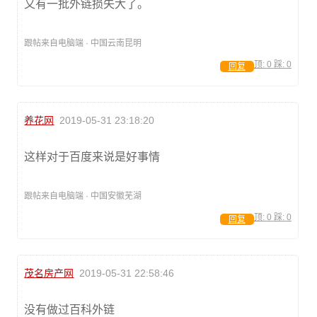
又有一批外链损失大了。
跟帖来自电脑端 · 中国云南昆明
顶:
0
踩:
0
回复
养花网
2019-05-31 23:18:20
这样对于百度来说是好事情
跟帖来自电脑端 · 中国安徽芜湖
顶:
0
踩:
0
回复
茂名房产网
2019-05-31 22:58:46
没有做过百科外链