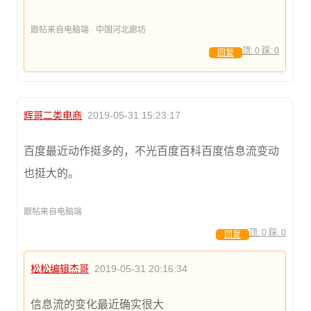
跟帖来自电脑端 · 中国河北廊坊
顶:
0
踩:
0
回复
辉哥二类电商
2019-05-31 15:23:17
百度最近动作挺多的，不光百度百科百度信息流变动
也挺大的。
跟帖来自电脑端
顶:
0
踩:
0
回复
松松编辑杰哥
2019-05-31 20:16:34
信息流的变化最近确实很大