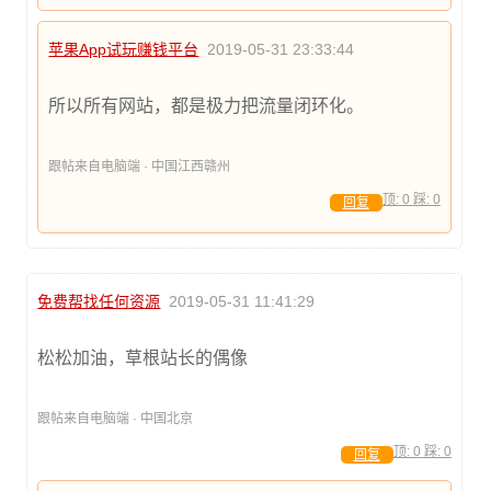
苹果App试玩赚钱平台
2019-05-31 23:33:44
所以所有网站，都是极力把流量闭环化。
跟帖来自电脑端 · 中国江西赣州
顶:
0
踩:
0
回复
免费帮找任何资源
2019-05-31 11:41:29
松松加油，草根站长的偶像
跟帖来自电脑端 · 中国北京
顶:
0
踩:
0
回复