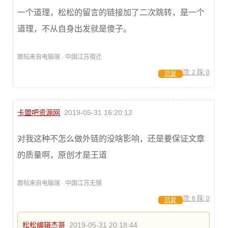
一个道理，松松的留言的链接加了二次跳转，是一个
道理，不从自身出发就是傻子。
跟帖来自电脑端 · 中国江苏宿迁
顶:
2
踩:
0
回复
卡盟吧资源网
2019-05-31 16:20:12
对我这种不怎么做外链的没啥影响，还是要保证文章
的质量啊，原创才是王道
跟帖来自电脑端 · 中国江苏无锡
顶:
6
踩:
0
回复
松松编辑杰哥
2019-05-31 20:18:44