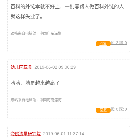
百科的外链本就不好上，一批靠帮人做百科外链的人
就这样失业了。
跟帖来自电脑端 · 中国广东深圳
顶:
2
踩:
0
回复
幼儿园玩具
2019-06-02 09:06:29
哈哈，墙是越来越高了
跟帖来自电脑端 · 中国河南漯河
顶:
0
踩:
0
回复
夸佛流量研究院
2019-06-01 11:37:14