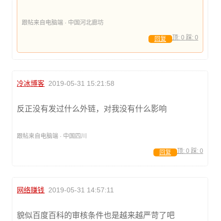
跟帖来自电脑端 · 中国河北廊坊
顶:
0
踩:
0
回复
冷冰博客
2019-05-31 15:21:58
反正没有发过什么外链，对我没有什么影响
跟帖来自电脑端 · 中国四川
顶:
0
踩:
0
回复
网络赚钱
2019-05-31 14:57:11
貌似百度百科的审核条件也是越来越严苛了吧