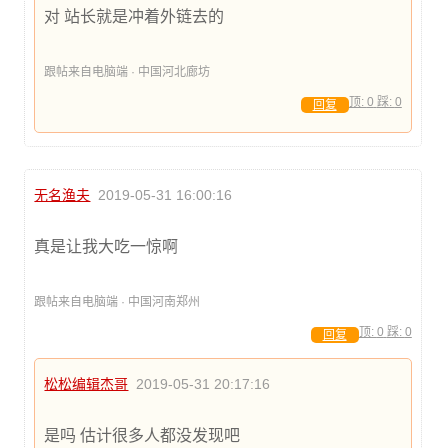
对 站长就是冲着外链去的
跟帖来自电脑端 · 中国河北廊坊
顶:
0
踩:
0
回复
无名渔夫
2019-05-31 16:00:16
真是让我大吃一惊啊
跟帖来自电脑端 · 中国河南郑州
顶:
0
踩:
0
回复
松松编辑杰哥
2019-05-31 20:17:16
是吗 估计很多人都没发现吧