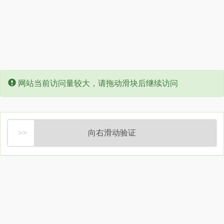
Error:
网站当前访问量较大，请拖动滑块后继续访问
向右滑动验证