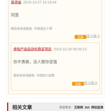
易添金
2019-10-27 16:18:44
同意
跟帖来自电脑端 · 中国湖北十堰
顶:
0
踩:
0
回复
虚拟产品自动化稳妥项目
2019-10-28 08:39:13
你不勇敢，没人替你坚强
跟帖来自电脑端 · 中国四川成都
顶:
0
踩:
0
回复
相关文章
阅读更多：
互联网
360
网站监测