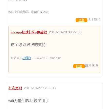
跟帖来自电脑端 · 中国广东河源
顶:
2
踩:
0
回复
ios app快速打包-免越狱
2019-10-28 09:22:36
这个必须狠狠的支持
跟帖来自
小程序
· 中国天津 · iPhone Xr
顶:
0
踩:
0
回复
有意思吧
2019-10-27 12:36:17
wifi万能钥匙比较少用了