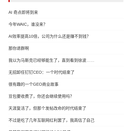
AI 奇点即将到来
今年WAIC，谁没来？
AI效率提高10倍，公司为什么还是赚不到钱？
那你退群啊
我以为马斯克已经够能生了，直到看到徐波……
无招卸任钉钉CEO：一个时代结束了
很有趣的一个GEO商业故事
豆包要收费了，你还会继续使用吗？
天涯复活了，但那个发帖改命的时代结束了
不过是吃了几年互联网红利罢了，我高估了自己