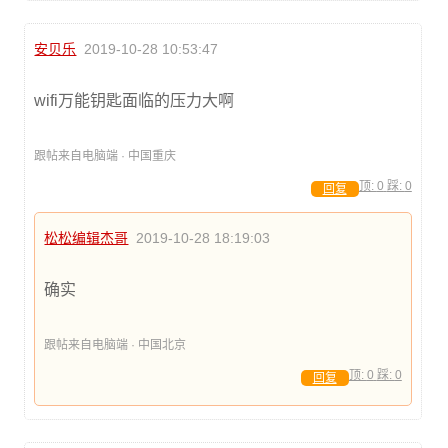
安贝乐
2019-10-28 10:53:47
wifi万能钥匙面临的压力大啊
跟帖来自电脑端 · 中国重庆
顶:
0
踩:
0
回复
松松编辑杰哥
2019-10-28 18:19:03
确实
跟帖来自电脑端 · 中国北京
顶:
0
踩:
0
回复