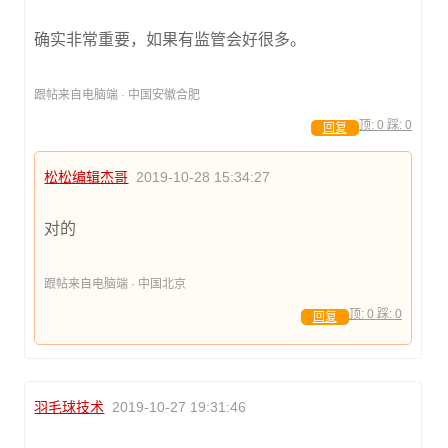
确实非常重要，如果有监管会好很多。
跟帖来自电脑端 · 中国安徽合肥
顶:
0
踩:
0
回复
松松编辑杰哥
2019-10-28 15:34:27
对的
跟帖来自电脑端 · 中国北京
顶:
0
踩:
0
回复
羽毛球技术
2019-10-27 19:31:46