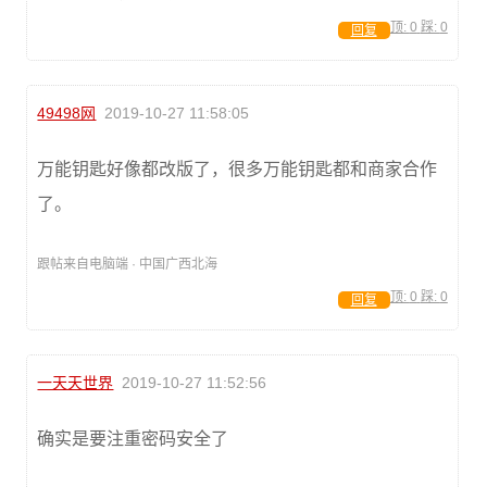
顶:
0
踩:
0
回复
49498网
2019-10-27 11:58:05
万能钥匙好像都改版了，很多万能钥匙都和商家合作
了。
跟帖来自电脑端 · 中国广西北海
顶:
0
踩:
0
回复
一天天世界
2019-10-27 11:52:56
确实是要注重密码安全了