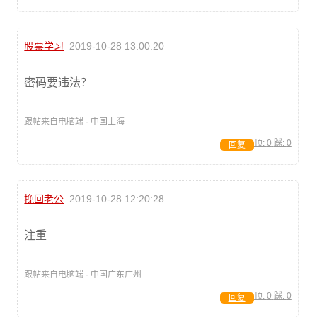
股票学习
2019-10-28 13:00:20
密码要违法？
跟帖来自电脑端 · 中国上海
顶:
0
踩:
0
回复
挽回老公
2019-10-28 12:20:28
注重
跟帖来自电脑端 · 中国广东广州
顶:
0
踩:
0
回复