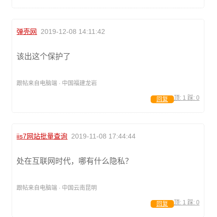
弹壳网
2019-12-08 14:11:42
该出这个保护了
跟帖来自电脑端 · 中国福建龙岩
顶:
1
踩:
0
回复
iis7网站批量查询
2019-11-08 17:44:44
处在互联网时代，哪有什么隐私？
跟帖来自电脑端 · 中国云南昆明
顶:
1
踩:
0
回复