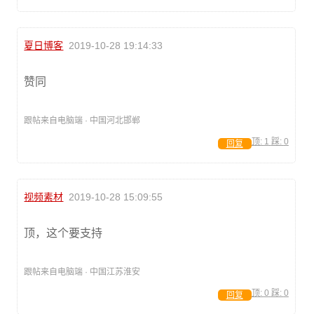
夏日博客
2019-10-28 19:14:33
赞同
跟帖来自电脑端 · 中国河北邯郸
顶:
1
踩:
0
回复
视频素材
2019-10-28 15:09:55
顶，这个要支持
跟帖来自电脑端 · 中国江苏淮安
顶:
0
踩:
0
回复