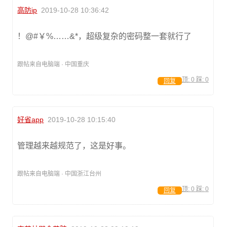
高防ip
2019-10-28 10:36:42
！@#￥%……&*，超级复杂的密码整一套就行了
跟帖来自电脑端 · 中国重庆
顶:
0
踩:
0
回复
好省app
2019-10-28 10:15:40
管理越来越规范了，这是好事。
跟帖来自电脑端 · 中国浙江台州
顶:
0
踩:
0
回复