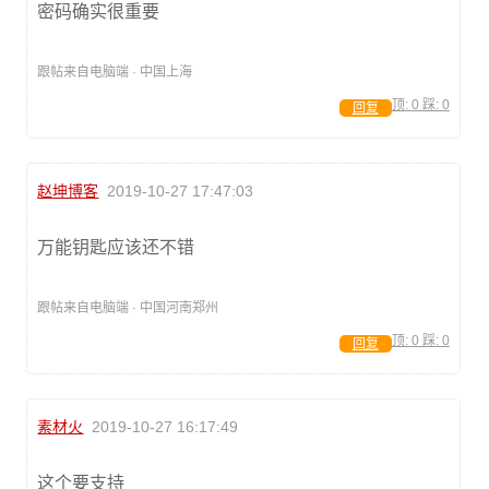
密码确实很重要
跟帖来自电脑端 · 中国上海
顶:
0
踩:
0
回复
赵坤博客
2019-10-27 17:47:03
万能钥匙应该还不错
跟帖来自电脑端 · 中国河南郑州
顶:
0
踩:
0
回复
素材火
2019-10-27 16:17:49
这个要支持