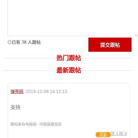
38
◎已有
人跟帖
热门跟帖
最新跟帖
弹壳网
2019-12-08 14:12:13
支持
跟帖来自电脑端 · 中国福建龙岩
顶:
1
踩:
0
回复