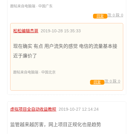
跟帖来自电脑端 · 中国广东
顶:
0
踩:
0
回复
松松编辑杰哥
2019-10-28 15:35:33
现在确实 有点 用户流失的感觉 电信的流量基本接
近于廉价了
跟帖来自电脑端 · 中国北京
顶:
0
踩:
0
回复
虚拟项目全自动收益教程
2019-10-27 12:14:24
监管越来越厉害，网上项目正规化也是趋势