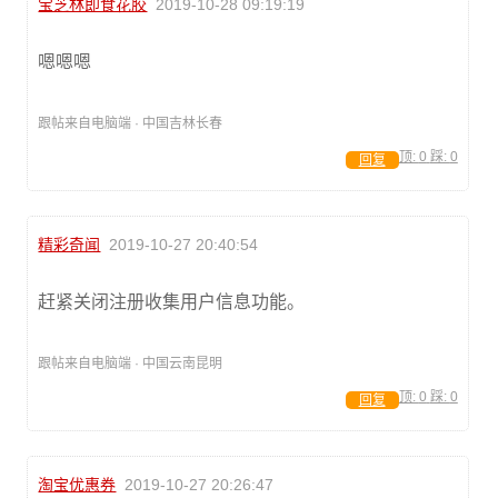
宝芝林即食花胶
2019-10-28 09:19:19
嗯嗯嗯
跟帖来自电脑端 · 中国吉林长春
顶:
0
踩:
0
回复
精彩奇闻
2019-10-27 20:40:54
赶紧关闭注册收集用户信息功能。
跟帖来自电脑端 · 中国云南昆明
顶:
0
踩:
0
回复
淘宝优惠券
2019-10-27 20:26:47