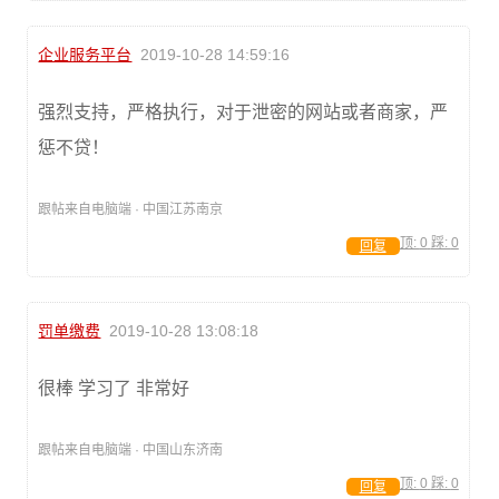
企业服务平台
2019-10-28 14:59:16
强烈支持，严格执行，对于泄密的网站或者商家，严
惩不贷！
跟帖来自电脑端 · 中国江苏南京
顶:
0
踩:
0
回复
罚单缴费
2019-10-28 13:08:18
很棒 学习了 非常好
跟帖来自电脑端 · 中国山东济南
顶:
0
踩:
0
回复