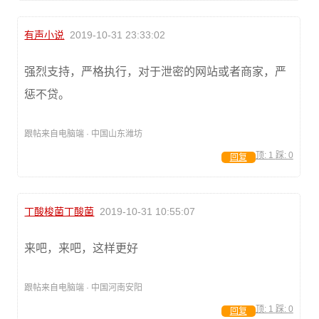
有声小说
2019-10-31 23:33:02
强烈支持，严格执行，对于泄密的网站或者商家，严
惩不贷。
跟帖来自电脑端 · 中国山东潍坊
顶:
1
踩:
0
回复
丁酸梭菌丁酸菌
2019-10-31 10:55:07
来吧，来吧，这样更好
跟帖来自电脑端 · 中国河南安阳
顶:
1
踩:
0
回复