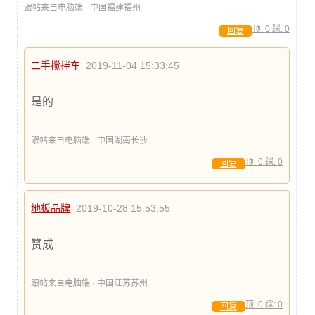
跟帖来自电脑端 · 中国福建福州
顶:
0
踩:
0
回复
二手搅拌车
2019-11-04 15:33:45
是的
跟帖来自电脑端 · 中国湖南长沙
顶:
0
踩:
0
回复
地板品牌
2019-10-28 15:53:55
赞成
跟帖来自电脑端 · 中国江苏苏州
顶:
0
踩:
0
回复