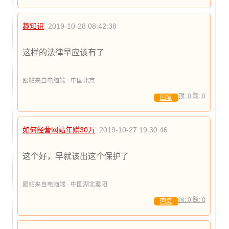
趣知识
2019-10-28 08:42:38
这样的法律早应该有了
跟帖来自电脑端 · 中国北京
顶:
0
踩:
0
回复
如何经营网站年赚30万
2019-10-27 19:30:46
这个好，早就该出这个保护了
跟帖来自电脑端 · 中国湖北襄阳
顶:
0
踩:
0
回复