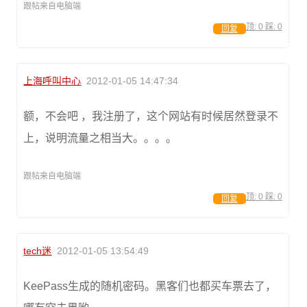
跟帖来自电脑端
顶:
0
踩:
0
回复
上海呼叫中心
2012-01-05 14:47:34
额，不会吧 ，我注册了，这个网站有时候居然登录不
上，说明流量之相当大。。。。
跟帖来自电脑端
顶:
0
踩:
0
回复
tech迷
2012-01-05 13:54:49
KeePass生成的随机密码。黑客们也都买车票去了，