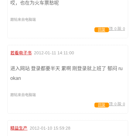
哎，也在为火车票愁呢
跟帖来自电脑端
顶:
0
踩:
0
回复
若看电子书
2012-01-11 14:11:00
进入网站 登录都要半天 累啊 刚登录就上班了 郁闷 ru
okan
跟帖来自电脑端
顶:
0
踩:
0
回复
精益生产
2012-01-10 15:59:28