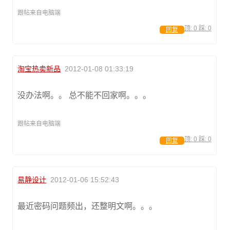
跟帖来自电脑端
顶:
0
踩:
0
回复
淘宝热卖新品
2012-01-08 01:33:19
没办法啊。。 总不能不回家啊。。。
跟帖来自电脑端
顶:
0
踩:
0
回复
易静设计
2012-01-06 15:52:43
最近密码问题频出，还整明文啊。。。