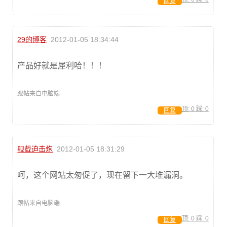
回复
29的博客
2012-01-05 18:34:44
产品好就是犀利哈！！！
跟帖来自电脑端
顶:
0
踩:
0
回复
舰载迫击炮
2012-01-05 18:31:29
呵，这个网站太匆促了，现在留下一大堆漏洞。
跟帖来自电脑端
顶:
0
踩:
0
回复