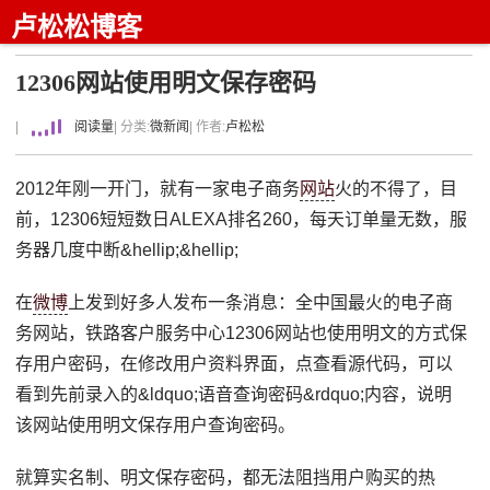
卢松松博客
12306网站使用明文保存密码
|
阅读量
| 分类:
微新闻
| 作者:
卢松松
2012年刚一开门，就有一家电子商务
网站
火的不得了，目
前，12306短短数日ALEXA排名260，每天订单量无数，服
务器几度中断&hellip;&hellip;
在
微博
上发到好多人发布一条消息：全中国最火的电子商
务网站，铁路客户服务中心12306网站也使用明文的方式保
存用户密码，在修改用户资料界面，点查看源代码，可以
看到先前录入的&ldquo;语音查询密码&rdquo;内容，说明
该网站使用明文保存用户查询密码。
就算实名制、明文保存密码，都无法阻挡用户购买的热