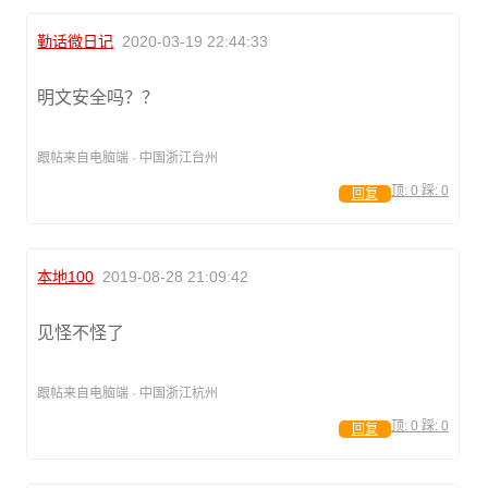
勤话微日记
2020-03-19 22:44:33
明文安全吗？？
跟帖来自电脑端 · 中国浙江台州
顶:
0
踩:
0
回复
本地100
2019-08-28 21:09:42
见怪不怪了
跟帖来自电脑端 · 中国浙江杭州
顶:
0
踩:
0
回复