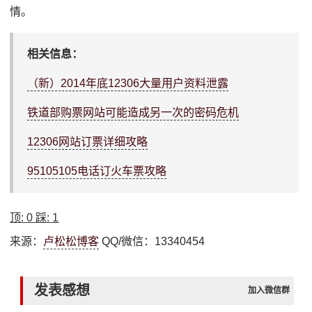
情。
相关信息：
（新）2014年底12306大量用户资料泄露
铁道部购票网站可能造成另一次的密码危机
12306网站订票详细攻略
95105105电话订火车票攻略
顶:
0
踩:
1
来源：
卢松松博客
QQ/微信：13340454
发表感想
加入微信群