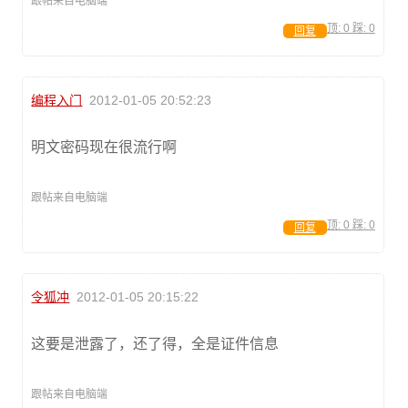
跟帖来自电脑端
顶:
0
踩:
0
回复
编程入门
2012-01-05 20:52:23
明文密码现在很流行啊
跟帖来自电脑端
顶:
0
踩:
0
回复
令狐冲
2012-01-05 20:15:22
这要是泄露了，还了得，全是证件信息
跟帖来自电脑端