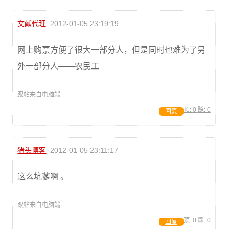
文献代理
2012-01-05 23:19:19
网上购票方便了很大一部分人，但是同时也难为了另
外一部分人——农民工
跟帖来自电脑端
顶:
0
踩:
0
回复
猪头博客
2012-01-05 23:11:17
这么坑爹啊 。
跟帖来自电脑端
顶:
0
踩:
0
回复