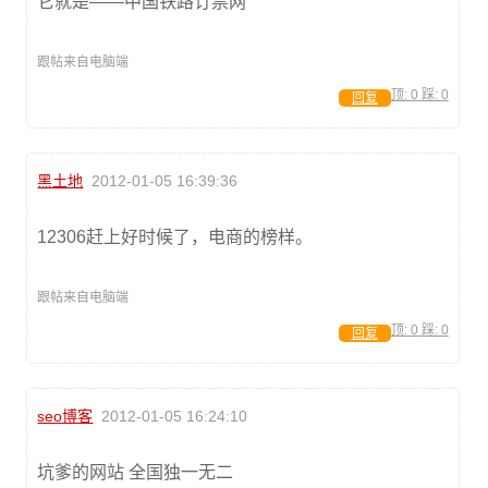
它就是——中国铁路订票网
跟帖来自电脑端
顶:
0
踩:
0
回复
黑土地
2012-01-05 16:39:36
12306赶上好时候了，电商的榜样。
跟帖来自电脑端
顶:
0
踩:
0
回复
seo博客
2012-01-05 16:24:10
坑爹的网站 全国独一无二