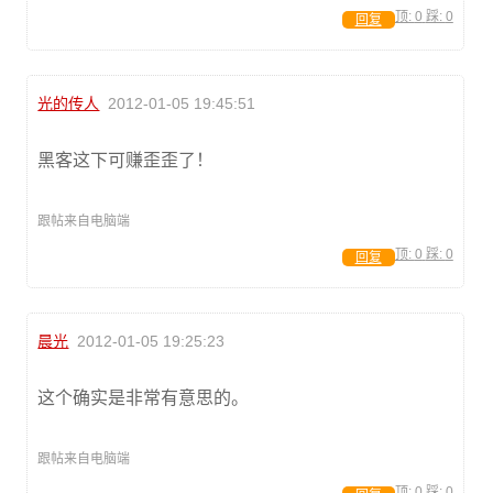
顶:
0
踩:
0
回复
光的传人
2012-01-05 19:45:51
黑客这下可赚歪歪了！
跟帖来自电脑端
顶:
0
踩:
0
回复
晨光
2012-01-05 19:25:23
这个确实是非常有意思的。
跟帖来自电脑端
顶:
0
踩:
0