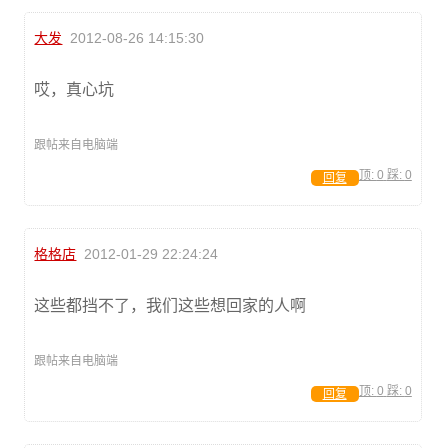
大发
2012-08-26 14:15:30
哎，真心坑
跟帖来自电脑端
顶:
0
踩:
0
回复
格格店
2012-01-29 22:24:24
这些都挡不了，我们这些想回家的人啊
跟帖来自电脑端
顶:
0
踩:
0
回复