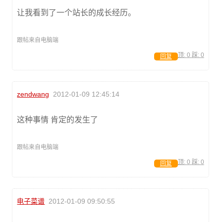
让我看到了一个站长的成长经历。
跟帖来自电脑端
顶:
0
踩:
0
回复
zendwang
2012-01-09 12:45:14
这种事情 肯定的发生了
跟帖来自电脑端
顶:
0
踩:
0
回复
电子菜谱
2012-01-09 09:50:55