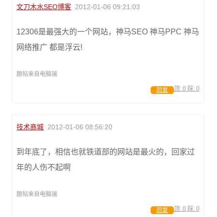
文刀木水SEO博客
2012-01-06 09:21:03
12306是最强大的一个网站，神马SEO 神马PPC 神马
网络推广 都是浮云!
跟帖来自电脑端
顶:
0
踩:
0
回复
技术商城
2012-01-06 08:56:20
到年底了，相信也就铁道部的网站是最火的，回家过
年的人伤不起啊
跟帖来自电脑端
顶:
0
踩:
0
回复