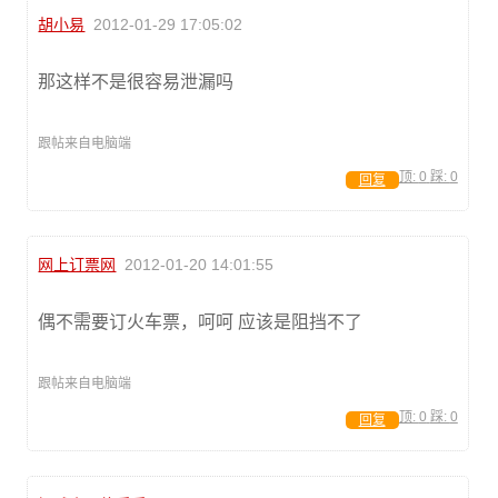
胡小易
2012-01-29 17:05:02
那这样不是很容易泄漏吗
跟帖来自电脑端
顶:
0
踩:
0
回复
网上订票网
2012-01-20 14:01:55
偶不需要订火车票，呵呵 应该是阻挡不了
跟帖来自电脑端
顶:
0
踩:
0
回复