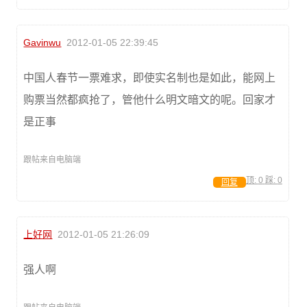
Gavinwu
2012-01-05 22:39:45
中国人春节一票难求，即使实名制也是如此，能网上
购票当然都疯抢了，管他什么明文暗文的呢。回家才
是正事
跟帖来自电脑端
顶:
0
踩:
0
回复
上好网
2012-01-05 21:26:09
强人啊