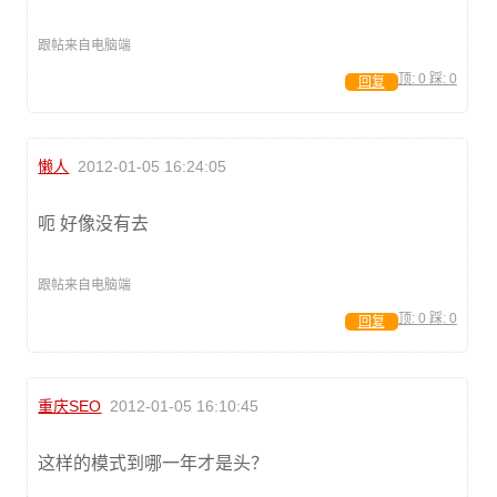
跟帖来自电脑端
顶:
0
踩:
0
回复
懒人
2012-01-05 16:24:05
呃 好像没有去
跟帖来自电脑端
顶:
0
踩:
0
回复
重庆SEO
2012-01-05 16:10:45
这样的模式到哪一年才是头？