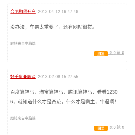
合肥期货开户
2013-04-12 16:47:48
没办法，车票太重要了，还有网站很搓。
跟帖来自电脑端
顶:
0
踩:
0
回复
好千度兼职网
2013-02-08 15:27:55
百度算神马，淘宝算神马，腾讯算神马，看看1230
6，就知道什么才是奇迹，什么才是霸主，牛逼啊！
跟帖来自电脑端
顶:
0
踩:
0
回复