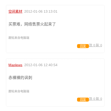
空间素材
2012-01-06 13:13:01
买票难，网络售票火起来了
跟帖来自电脑端
顶:
0
踩:
0
回复
Maplews
2012-01-06 12:40:54
赤裸裸的讽刺
跟帖来自电脑端
顶:
0
踩:
0
回复