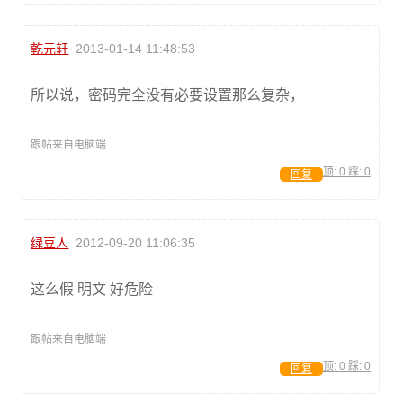
乾元轩
2013-01-14 11:48:53
所以说，密码完全没有必要设置那么复杂，
跟帖来自电脑端
顶:
0
踩:
0
回复
绿豆人
2012-09-20 11:06:35
这么假 明文 好危险
跟帖来自电脑端
顶:
0
踩:
0
回复