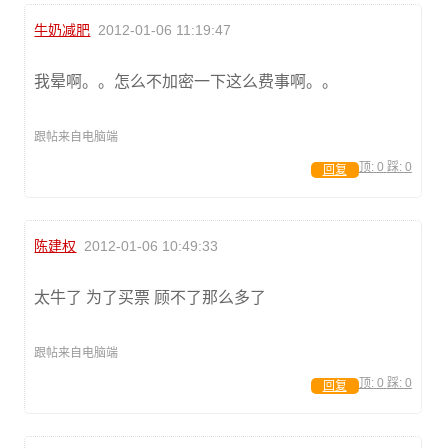
牛奶减肥
2012-01-06 11:19:47
我晕啊。。怎么不加密一下这么费事啊。。
跟帖来自电脑端
顶:
0
踩:
0
回复
陈建权
2012-01-06 10:49:33
太牛了 为了买票 顾不了那么多了
跟帖来自电脑端
顶:
0
踩:
0
回复