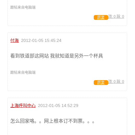
跟帖来自电脑端
顶:
0
踩:
0
回复
付海
2012-01-05 15:45:24
看到铁道部这网站 我就知道是另外一个杯具
跟帖来自电脑端
顶:
0
踩:
0
回复
上海呼叫中心
2012-01-05 14:52:29
怎么回家咯。。网上根本订不到票。。。