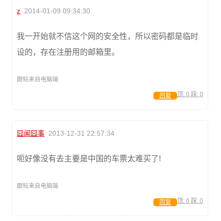
z
2014-01-09 09:34:30
我一开始就不信这个网的安全性，所以密码都是临时
设的，存在注册用的邮箱里。
跟帖来自电脑端
顶:
0
踩:
0
回复
囧闻囧事
2013-12-31 22:57:34
呃好像没有去主要是中国的车票太难买了!
跟帖来自电脑端
顶:
0
踩:
0
回复