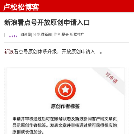
卢松松博客
新浪看点号开放原创申请入口
|
阅读量
| 分类:
微新闻
| 作者:
磊哥-松松推广
新浪
看点号原创体系升级，开放原创申请入口。