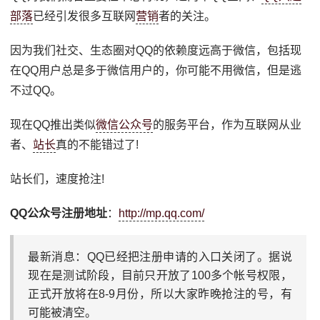
部落
已经引发很多互联网
营销
者的关注。
因为我们社交、生态圈对QQ的依赖度远高于微信，包括现
在QQ用户总是多于微信用户的，你可能不用微信，但是逃
不过QQ。
现在QQ推出类似
微信公众号
的服务平台，作为互联网从业
者、
站长
真的不能错过了!
站长们，速度抢注!
QQ公众号注册地址
：
http://mp.qq.com/
最新消息：QQ已经把注册申请的入口关闭了。据说
现在是测试阶段，目前只开放了100多个帐号权限，
正式开放将在8-9月份，所以大家昨晚抢注的号，有
可能被清空。