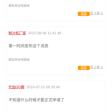
跟帖来自电脑端
顶:
0
踩:
0
回复
制沙机厂家
2015-08-06 11:41:48
第一时间发布这个消息
跟帖来自电脑端
顶:
0
踩:
0
回复
代加QQ群
2015-07-21 09:20:46
不知道什么时候才能正式申请了