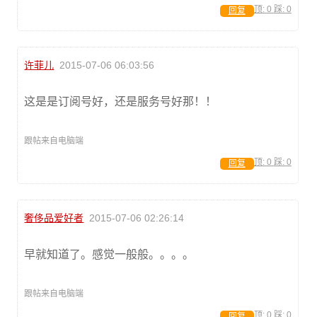
顶:
0
踩:
0
回复
许菲儿
2015-07-06 06:03:56
这是是订阅号好，还是服务号好那！！
跟帖来自电脑端
顶:
0
踩:
0
回复
奢侈品爱好者
2015-07-06 02:26:14
早就知道了。感觉一般般。。。。
跟帖来自电脑端
顶:
0
踩:
0
回复