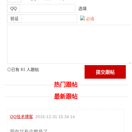
QQ
选填
验证
必填
81
◎已有
人跟帖
热门跟帖
最新跟帖
QQ技术博客
2016-12-31 15:34:14
现在又有企鹅号了