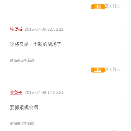
顶:
0
踩:
0
回复
特货街
2015-07-09 22:32:11
这将又是一个新的战场了
跟帖来自电脑端
顶:
0
踩:
0
回复
养兔子
2015-07-09 17:55:31
要抓紧机会啊
跟帖来自电脑端