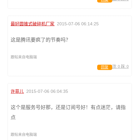
最好圆锥式破碎机厂家
2015-07-06 06:14:25
这是腾讯要疯了的节奏吗？
跟帖来自电脑端
顶:
0
踩:
0
回复
许菲儿
2015-07-06 06:04:35
这个是服务号好那，还是订阅号好！有点迷茫，请指
点
跟帖来自电脑端