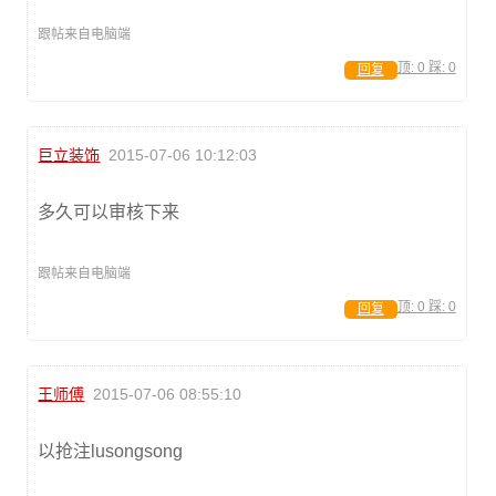
跟帖来自电脑端
顶:
0
踩:
0
回复
巨立装饰
2015-07-06 10:12:03
多久可以审核下来
跟帖来自电脑端
顶:
0
踩:
0
回复
王师傅
2015-07-06 08:55:10
以抢注lusongsong