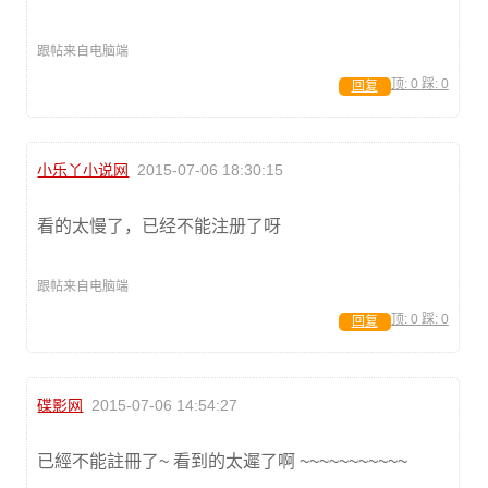
跟帖来自电脑端
顶:
0
踩:
0
回复
小乐丫小说网
2015-07-06 18:30:15
看的太慢了，已经不能注册了呀
跟帖来自电脑端
顶:
0
踩:
0
回复
碟影网
2015-07-06 14:54:27
已經不能註冊了~ 看到的太遲了啊 ~~~~~~~~~~~