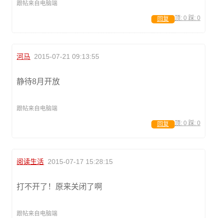
跟帖来自电脑端
顶:
0
踩:
0
回复
河马
2015-07-21 09:13:55
静待8月开放
跟帖来自电脑端
顶:
0
踩:
0
回复
阅读生活
2015-07-17 15:28:15
打不开了！原来关闭了啊
跟帖来自电脑端