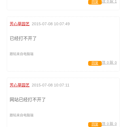
顶:
0
踩:
1
回复
芳心草园艺
2015-07-08 10:07:49
已经打不开了
跟帖来自电脑端
顶:
0
踩:
0
回复
芳心草园艺
2015-07-08 10:07:11
网站已经打不开了
跟帖来自电脑端
顶:
0
踩:
0
回复