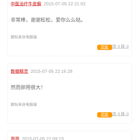
中医治疗牛皮癣
2015-07-05 22:21:02
非常棒，谢谢松松，爱你么么哒。
跟帖来自电脑端
顶:
0
踩:
0
回复
数据精灵
2015-07-05 22:16:28
然而卵用很大！
跟帖来自电脑端
顶:
0
踩:
0
回复
周周
2015-07-05 22:09:23