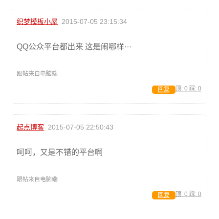
织梦模板小屋
2015-07-05 23:15:34
QQ公众平台都出来 这是闹哪样···
跟帖来自电脑端
顶:
0
踩:
0
回复
起点博客
2015-07-05 22:50:43
呵呵，又是不错的平台啊
跟帖来自电脑端
顶:
0
踩:
0
回复