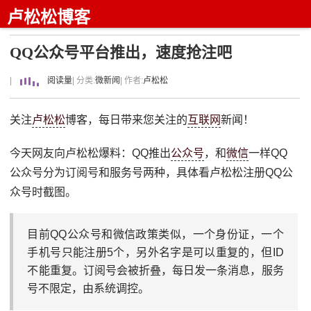
卢松松博客
QQ公众号平台推出，速度抢注吧
|
阅读量
| 分类:
微新闻
| 作者:
卢松松
关注
卢松松
博客，每日带来您关注的
互联网
新闻！
今天网友向卢松松爆料：QQ推出
公众号
，和
微信
一样QQ
公众号分为订阅号和服务号两种，具体看卢松松注册QQ公
众号时截图。
目前QQ公众号和微信政策类似，一个身份证，一个
手机号只能注册5个，另外名字是可以重复的，但ID
不能重复。订阅号会被折叠，每日发一条消息，服务
号不限定，由系统调控。