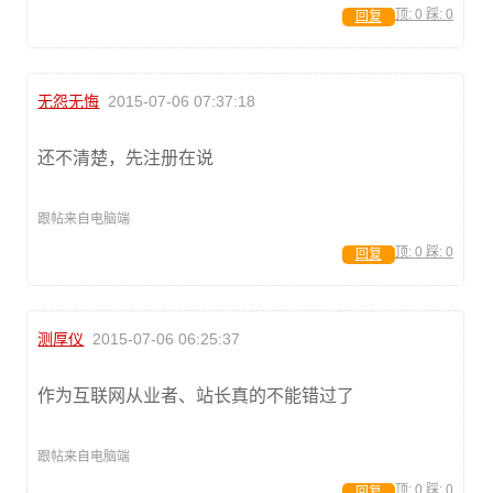
顶:
0
踩:
0
回复
无怨无悔
2015-07-06 07:37:18
还不清楚，先注册在说
跟帖来自电脑端
顶:
0
踩:
0
回复
测厚仪
2015-07-06 06:25:37
作为互联网从业者、站长真的不能错过了
跟帖来自电脑端
顶:
0
踩:
0
回复