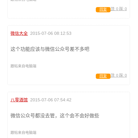
顶:
0
踩:
0
回复
微信大全
2015-07-06 08:12:53
这个功能应该与微信公众号差不多吧
跟帖来自电脑端
顶:
0
踩:
0
回复
八零酒馆
2015-07-06 07:54:42
微信公众号都没去管，这个会不会好做些
跟帖来自电脑端