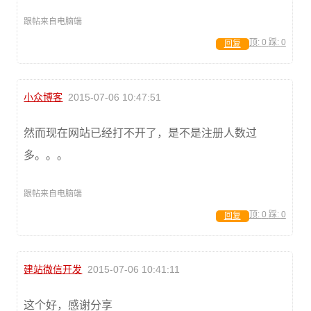
跟帖来自电脑端
顶:
0
踩:
0
回复
小众博客
2015-07-06 10:47:51
然而现在网站已经打不开了，是不是注册人数过
多。。。
跟帖来自电脑端
顶:
0
踩:
0
回复
建站微信开发
2015-07-06 10:41:11
这个好，感谢分享