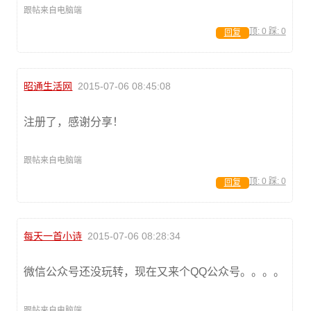
跟帖来自电脑端
顶:
0
踩:
0
回复
昭通生活网
2015-07-06 08:45:08
注册了，感谢分享！
跟帖来自电脑端
顶:
0
踩:
0
回复
每天一首小诗
2015-07-06 08:28:34
微信公众号还没玩转，现在又来个QQ公众号。。。。
跟帖来自电脑端