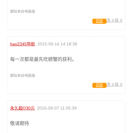
跟帖来自电脑端
顶:
0
踩:
0
回复
hao2345导航
2015-09-16 14:18:38
每一次都是最先吃螃蟹的获利。
跟帖来自电脑端
顶:
0
踩:
0
回复
永久超Q30元
2015-08-07 11:05:39
敬请期待