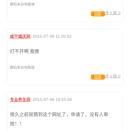
跟帖来自电脑端
顶:
0
踩:
0
回复
咸宁婚庆网
2015-07-06 11:20:52
打不开啊 我擦
跟帖来自电脑端
顶:
0
踩:
0
回复
专业养生网
2015-07-06 10:55:04
很久之前就猜到这个网址了，申请了，没有人审
核！！