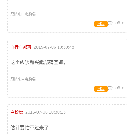
跟帖来自电脑端
顶:
0
踩:
0
回复
自行车部落
2015-07-06 10:39:48
这个应该和兴趣部落互通。
跟帖来自电脑端
顶:
0
踩:
0
回复
卢松松
2015-07-06 10:30:13
估计要忙不过来了