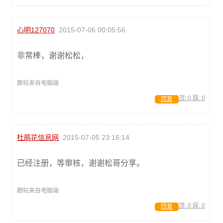
心明127070
2015-07-06 00:05:56
非常棒，谢谢松松，
跟帖来自电脑端
顶:
0
踩:
0
回复
杜鹃花信息网
2015-07-05 23:16:14
已经注册，等审核，谢谢松哥分享。
跟帖来自电脑端
顶:
0
踩:
0
回复