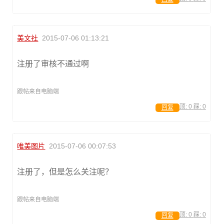
美文社
2015-07-06 01:13:21
注册了审核不通过啊
跟帖来自电脑端
顶:
0
踩:
0
回复
唯美图片
2015-07-06 00:07:53
注册了，但是怎么关注呢？
跟帖来自电脑端
顶:
0
踩:
0
回复