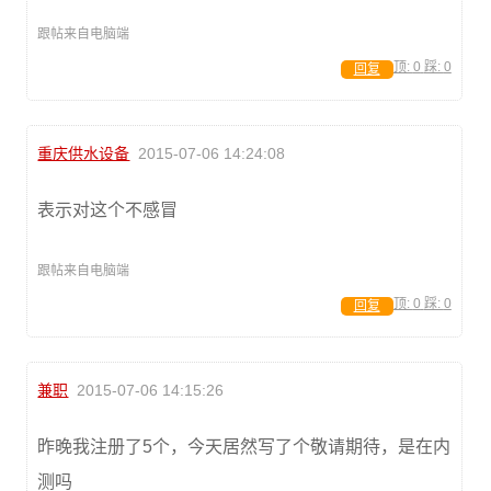
跟帖来自电脑端
顶:
0
踩:
0
回复
重庆供水设备
2015-07-06 14:24:08
表示对这个不感冒
跟帖来自电脑端
顶:
0
踩:
0
回复
兼职
2015-07-06 14:15:26
昨晚我注册了5个，今天居然写了个敬请期待，是在内
测吗