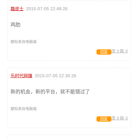
趣皮士
2015-07-05 22:48:26
鸡肋
跟帖来自电脑端
顶:
0
踩:
0
回复
乐时代网赚
2015-07-05 22:30:26
新的机会，新的平台，就不能错过了
跟帖来自电脑端
顶:
0
踩:
0
回复