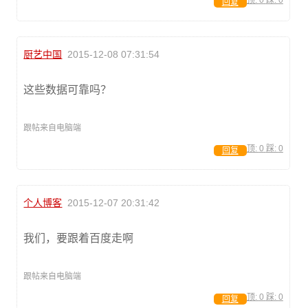
顶:
0
踩:
0
回复
厨艺中国
2015-12-08 07:31:54
这些数据可靠吗？
跟帖来自电脑端
顶:
0
踩:
0
回复
个人博客
2015-12-07 20:31:42
我们，要跟着百度走啊
跟帖来自电脑端
顶:
0
踩:
0
回复