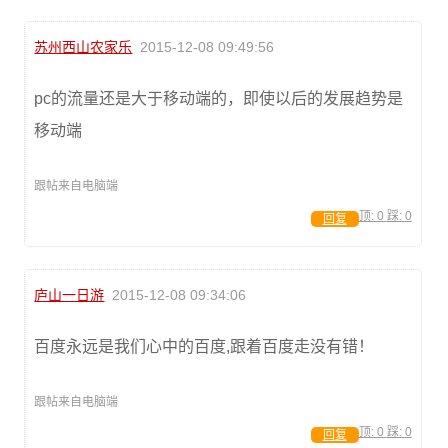
苏州西山农家乐
2015-12-08 09:49:56
pc的流量还是大于移动端的，即使以后的发展趋势是
移动端
跟帖来自电脑端
顶:
0
踩:
0
回复
庐山一日游
2015-12-08 09:34:06
百度永远是我们心中的百度,跟着百度走没有错！
跟帖来自电脑端
顶:
0
踩:
0
回复