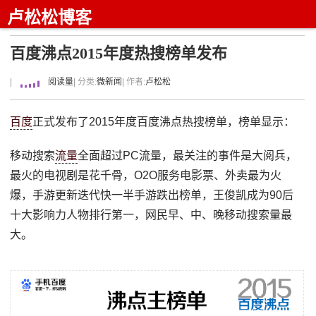
卢松松博客
百度沸点2015年度热搜榜单发布
|
阅读量
| 分类:
微新闻
| 作者:
卢松松
百度
正式发布了2015年度百度沸点热搜榜单，榜单显示：
移动搜索
流量
全面超过PC流量，最关注的事件是大阅兵，
最火的电视剧是花千骨，O2O服务电影票、外卖最为火
爆，手游更新迭代快一半手游跌出榜单，王俊凯成为90后
十大影响力人物排行第一，网民早、中、晚移动搜索量最
大。