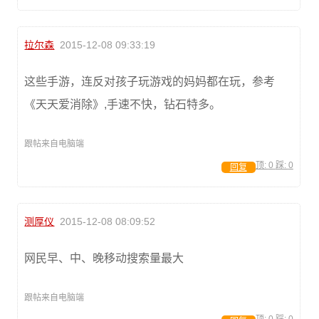
拉尔森
2015-12-08 09:33:19
这些手游，连反对孩子玩游戏的妈妈都在玩，参考
《天天爱消除》,手速不快，钻石特多。
跟帖来自电脑端
顶:
0
踩:
0
回复
测厚仪
2015-12-08 08:09:52
网民早、中、晚移动搜索量最大
跟帖来自电脑端