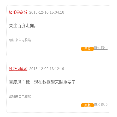
极乐谷商城
2015-12-10 15:04:18
关注百度走向。
跟帖来自电脑端
顶:
0
踩:
0
回复
顾亚恒博客
2015-12-09 13:12:19
百度风向标，现在数据越来越重要了
跟帖来自电脑端
顶:
0
踩:
0
回复