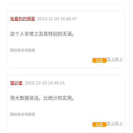
张春豹的博客
2013-11-09 16:48:47
这个人非常之及其特别的无语。
跟帖来自电脑端
顶:
0
踩:
0
回复
猫记者
2015-12-15 14:45:14
用大数据说话。比统计的实用。
跟帖来自电脑端
顶:
0
踩:
0
回复