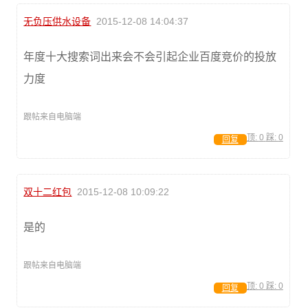
无负压供水设备
2015-12-08 14:04:37
年度十大搜索词出来会不会引起企业百度竞价的投放
力度
跟帖来自电脑端
顶:
0
踩:
0
回复
双十二红包
2015-12-08 10:09:22
是的
跟帖来自电脑端
顶:
0
踩:
0
回复