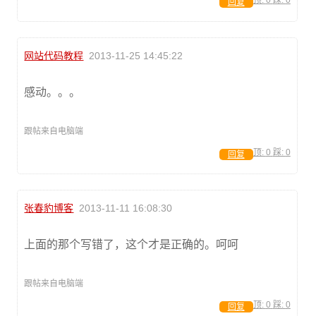
顶:
0
踩:
0
回复
网站代码教程
2013-11-25 14:45:22
感动。。。
跟帖来自电脑端
顶:
0
踩:
0
回复
张春豹博客
2013-11-11 16:08:30
上面的那个写错了，这个才是正确的。呵呵
跟帖来自电脑端
顶:
0
踩:
0
回复