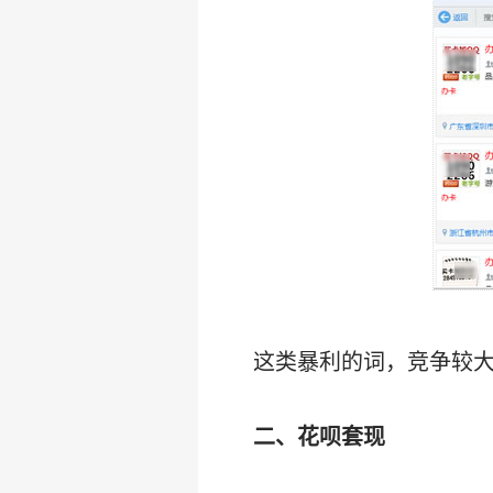
这类暴利的词，竞争较
二、花呗套现