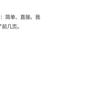
群：简单、直接。我
了前几页。