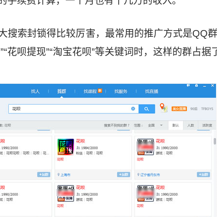
0%的手续费计算，一个月也有十几万的收入。
各大搜索封锁得比较厉害，最常用的推广方式是QQ
”“花呗提现”“淘宝花呗”等关键词时，这样的群占据