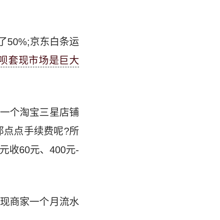
50%;京东白条运
呗套现市场是巨大
行一个淘宝三星店铺
那点点手续费呢?所
收60元、400元-
现商家一个月流水