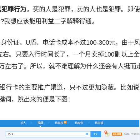
是犯罪行为
。买的人是犯罪，卖的人也是犯罪。即使
?我想应该能用利益二字解释得通。
身份证、U盾、电话卡成本不过100-300元，由于
0左右。只要入行时间长了，一个月卖掉100副以上
10万左右了。所以，就不难理解为什么还会有人铤而
卖银行卡的主要推广渠道，只不过更加隐蔽。比如说
关键词，跳出来的便是下图：