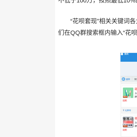
不低于100万，按照最低1
“花呗套现”相关关键词
们在QQ群搜索框内输入“花呗