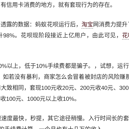
。有信用卡消费的地方，就有套现行为的存在。
条透露的数据：蚂蚁花呗运行后，
淘宝
网消费力提升了
升98%。花呗现阶段接近上亿用户，由此可见，
花
0%以上，低于10%手续费都是骗子。，试想，运
上，如若没有暴利，商家怎么会冒着被封店的风险赚
相同，套现100元收20元、200元收40元、300元
0元收100元、1000元以上收10%。
现速度最快，秒提，其它途径稍慢。入行时间长的套