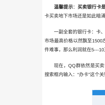
温馨提示
：
买卖银行卡
卡买卖地下市场还是如此暗涌
一副全套的银行卡：卡、
市场最高价格以然飘至150
件难事，那么利润就在5---
现在，QQ群依然是买
搜索框内输入：“办卡”这个