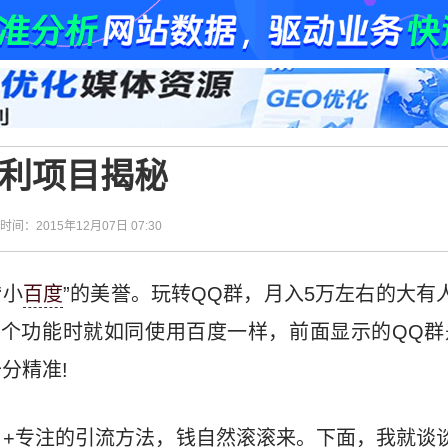
暴利项目揭秘
| 时间：2015年12月07日 07:30
“小
百度
”的美誉。玩转QQ群，月入5万左右的大有
这个功能时就如同使用百度一样，前面显示的QQ群
分精准!
目+专注的引流方法，钱自然滚滚来。下面，我就谈