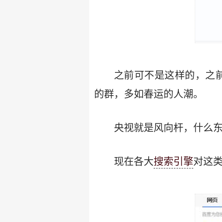
之前可不是这样的，之前
的群，多如春运的人潮。
央视就是风向杆，什么
现在各大
搜索引擎
对这