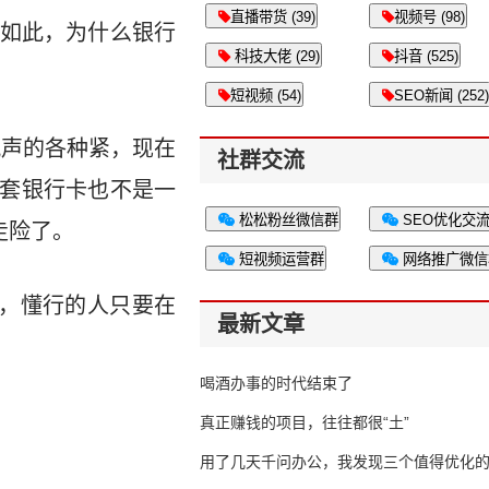
直播带货 (39)
视频号 (98)
如此，为什么银行
科技大佬 (29)
抖音 (525)
短视频 (54)
SEO新闻 (252)
风声的各种紧，现在
社群交流
全套银行卡也不是一
松松粉丝微信群
SEO优化交
走险了。
短视频运营群
网络推广微信
，懂行的人只要在
最新文章
喝酒办事的时代结束了
真正赚钱的项目，往往都很“土”
用了几天千问办公，我发现三个值得优化