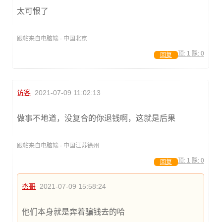
太可恨了
跟帖来自电脑端 · 中国北京
顶:
1
踩:
0
回复
访客
2021-07-09 11:02:13
做事不地道，没复合的你退钱啊，这就是后果
跟帖来自电脑端 · 中国江苏徐州
顶:
1
踩:
0
回复
杰哥
2021-07-09 15:58:24
他们本身就是奔着骗钱去的哈