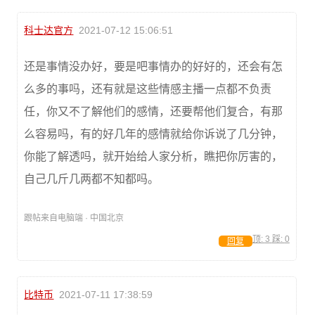
科士达官方
2021-07-12 15:06:51
还是事情没办好，要是吧事情办的好好的，还会有怎
么多的事吗，还有就是这些情感主播一点都不负责
任，你又不了解他们的感情，还要帮他们复合，有那
么容易吗，有的好几年的感情就给你诉说了几分钟，
你能了解透吗，就开始给人家分析，瞧把你厉害的，
自己几斤几两都不知都吗。
跟帖来自电脑端 · 中国北京
顶:
3
踩:
0
回复
比特币
2021-07-11 17:38:59