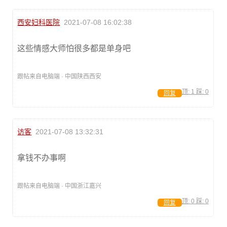
西安妇科医院
2021-07-08 16:02:38
这些情感大师怕很多都是单身吧
跟帖来自电脑端 · 中国陕西西安
顶:
1
踩:
0
回复
访客
2021-07-08 13:32:31
拿钱不办事啊
跟帖来自电脑端 · 中国浙江嘉兴
顶:
0
踩:
0
回复