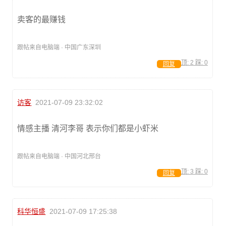
卖客的最赚钱
跟帖来自电脑端 · 中国广东深圳
顶:
2
踩:
0
回复
访客
2021-07-09 23:32:02
情感主播 清河李哥 表示你们都是小虾米
跟帖来自电脑端 · 中国河北邢台
顶:
3
踩:
0
回复
科华恒盛
2021-07-09 17:25:38