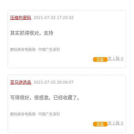
压缩包密码
2021-07-22 17:23:32
其实抓得很对，支持
跟帖来自电脑端 · 中国广东深圳
顶:
1
踩:
0
回复
亚马逊选品
2021-07-15 20:09:07
写得很好，很感激。已经收藏了。
跟帖来自电脑端 · 中国广东深圳
顶:
2
踩:
0
回复