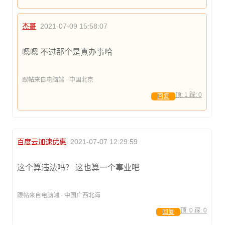
杰哥
2021-07-09 15:58:07
嗯嗯 不过那个是真办事哈
跟帖来自电脑端 · 中国北京
顶:
1
踩:
0
回复
百度云加速优惠
2021-07-07 12:29:59
这个算违法吗？ 这也算一个事业吧
跟帖来自电脑端 · 中国广西北海
顶:
0
踩:
0
回复