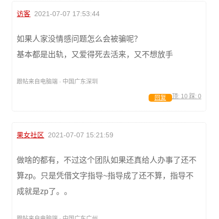
访客
2021-07-07 17:53:44
如果人家没情感问题怎么会被骗呢？
基本都是出轨，又爱得死去活来，又不想放手
跟帖来自电脑端 · 中国广东深圳
顶:
10
踩:
0
回复
果女社区
2021-07-07 15:21:59
做啥的都有，不过这个团队如果还真给人办事了还不
算zp。只是凭借文字指导~指导成了还不算，指导不
成就是zp了。。
跟帖来自电脑端 · 中国广东广州