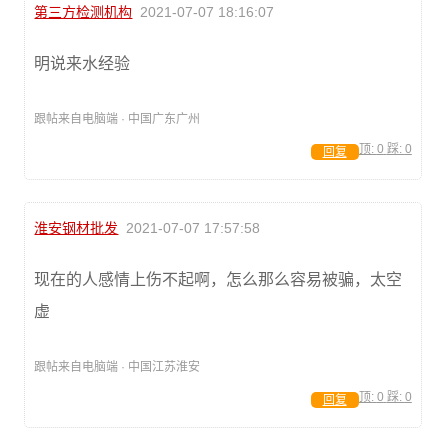
第三方检测机构
2021-07-07 18:16:07
明说来水经验
跟帖来自电脑端 · 中国广东广州
顶:
0
踩:
0
回复
淮安钢材批发
2021-07-07 17:57:58
现在的人感情上伤不起啊，怎么那么容易被骗，太空
虚
跟帖来自电脑端 · 中国江苏淮安
顶:
0
踩:
0
回复