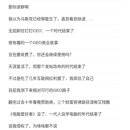
那你退群啊
我以为马斯克已经够能生了，直到看到徐波……
无招卸任钉钉CEO：一个时代结束了
很有趣的一个GEO商业故事
豆包要收费了，你还会继续使用吗？
天涯复活了，但那个发帖改命的时代结束了
不过是吃了几年互联网红利罢了，我高估了自己
目前我测下来相对可行的GEO路子
翻完过去十年春晚赞助商，三个财富铁律路径清晰又残酷
《电脑爱好者》没了，一代人自学电脑的年代结束了
说我侵权了，为啥啥都不说