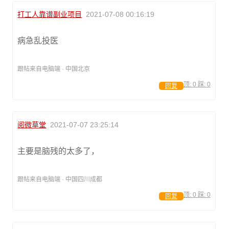
打工人靠谱副业项目
2021-07-08 00:16:19
病急乱投医
跟帖来自电脑端 · 中国北京
顶:
0
踩:
0
回复
阅微草堂
2021-07-07 23:25:14
主要是脑残的太多了，
跟帖来自电脑端 · 中国四川成都
顶:
0
踩:
0
回复