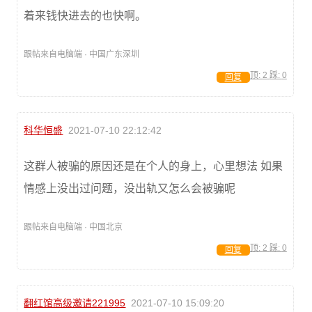
着来钱快进去的也快啊。
跟帖来自电脑端 · 中国广东深圳
顶:
2
踩:
0
回复
科华恒盛
2021-07-10 22:12:42
这群人被骗的原因还是在个人的身上，心里想法 如果
情感上没出过问题，没出轨又怎么会被骗呢
跟帖来自电脑端 · 中国北京
顶:
2
踩:
0
回复
翻红馆高级邀请221995
2021-07-10 15:09:20