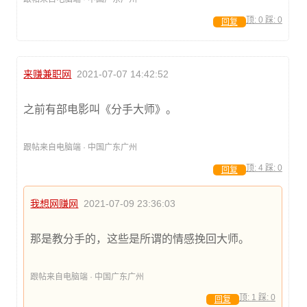
顶:
0
踩:
0
回复
来赚兼职网
2021-07-07 14:42:52
之前有部电影叫《分手大师》。
跟帖来自电脑端 · 中国广东广州
顶:
4
踩:
0
回复
我想网赚网
2021-07-09 23:36:03
那是教分手的，这些是所谓的情感挽回大师。
跟帖来自电脑端 · 中国广东广州
顶:
1
踩:
0
回复