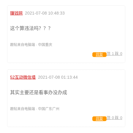
赚钱网
2021-07-08 10:48:33
这个算违法吗？？？
跟帖来自电脑端 · 中国重庆
顶:
1
踩:
0
回复
52互动微信墙
2021-07-08 01:13:44
其实主要还是看事办没办成
跟帖来自电脑端 · 中国广东广州
顶:
0
踩:
0
回复