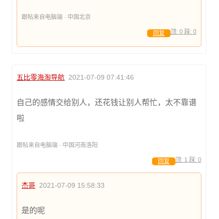
跟帖来自电脑端 · 中国北京
顶:
0
踩:
0
回复
五比零海淘导航
2021-07-09 07:41:46
自己的感情交给别人，还花钱让别人帮忙，太不靠谱
啦
跟帖来自电脑端 · 中国河南洛阳
顶:
1
踩:
0
回复
杰哥
2021-07-09 15:58:33
是的呢