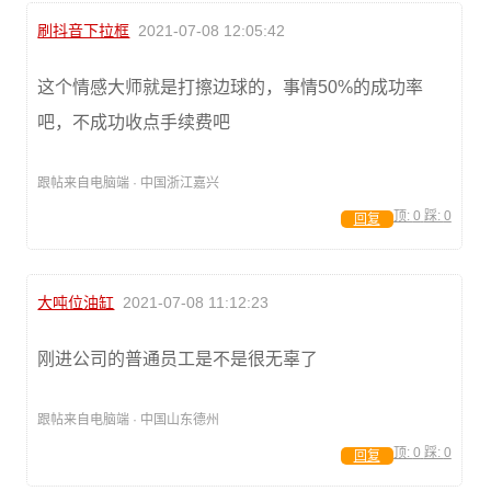
刷抖音下拉框
2021-07-08 12:05:42
这个情感大师就是打擦边球的，事情50%的成功率
吧，不成功收点手续费吧
跟帖来自电脑端 · 中国浙江嘉兴
顶:
0
踩:
0
回复
大吨位油缸
2021-07-08 11:12:23
刚进公司的普通员工是不是很无辜了
跟帖来自电脑端 · 中国山东德州
顶:
0
踩:
0
回复