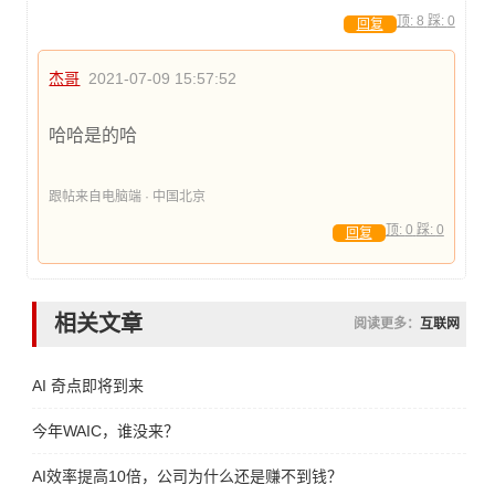
顶:
8
踩:
0
回复
杰哥
2021-07-09 15:57:52
哈哈是的哈
跟帖来自电脑端 · 中国北京
顶:
0
踩:
0
回复
相关文章
阅读更多：
互联网
AI 奇点即将到来
今年WAIC，谁没来？
AI效率提高10倍，公司为什么还是赚不到钱？