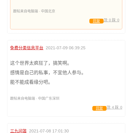
跟帖来自电脑端 · 中国北京
顶:
0
踩:
0
回复
免费分类信息平台
2021-07-09 06:39:25
这个世界太疯狂了，搞笑啊。
感情是自己的私事，不宜他人参与。
能不能成看缘分吧。
跟帖来自电脑端 · 中国广东深圳
顶:
4
踩:
0
回复
三九问答
2021-07-08 17:01:30