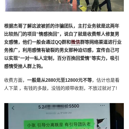
根据杰哥了解这波被抓的诈骗团队，主打业务就是这两年
比较热门的项目“情感挽回”，说白了就是收费帮人修复男
女感情，他们一般会通过QQ群和
微信
群等网络渠道进行业
务推广，利用感情有破裂的男女那种迫切感，宣传自己可
以实现“一对一私人定制，百分百挽回爱情”等实力，吸引
感情受挫人群上钩。
收费方面，
一般是从2880元至12800元不等
，估计也是看
人下菜 ，有钱的多敲，没钱的顺带收割，不放过就对了!