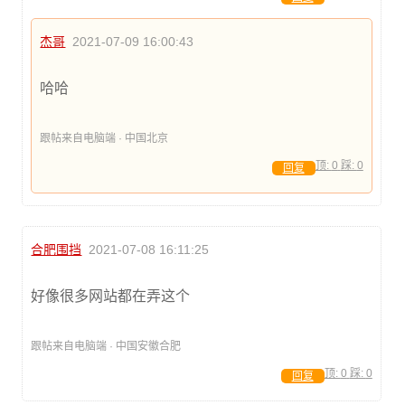
杰哥
2021-07-09 16:00:43
哈哈
跟帖来自电脑端 · 中国北京
顶:
0
踩:
0
回复
合肥围挡
2021-07-08 16:11:25
好像很多网站都在弄这个
跟帖来自电脑端 · 中国安徽合肥
顶:
0
踩:
0
回复