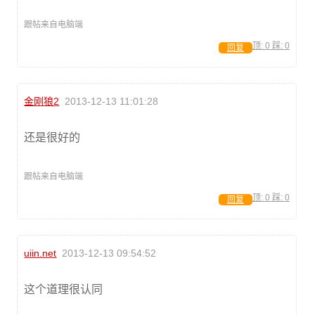
跟帖来自电脑端
顶:
0
踩:
0
回复
金刚狼2
2013-12-13 11:01:28
还是很好的
跟帖来自电脑端
顶:
0
踩:
0
回复
uiin.net
2013-12-13 09:54:52
这个道理很认同