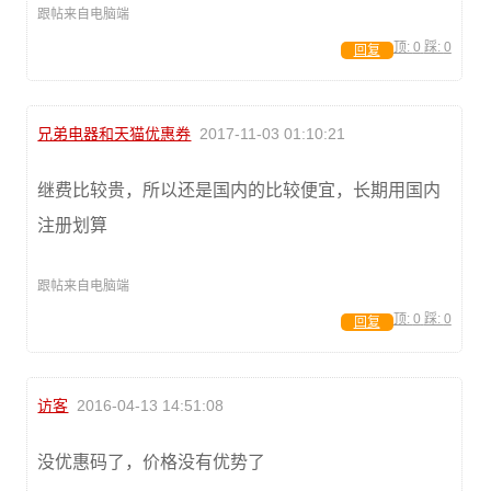
跟帖来自电脑端
顶:
0
踩:
0
回复
兄弟电器和天猫优惠券
2017-11-03 01:10:21
继费比较贵，所以还是国内的比较便宜，长期用国内
注册划算
跟帖来自电脑端
顶:
0
踩:
0
回复
访客
2016-04-13 14:51:08
没优惠码了，价格没有优势了