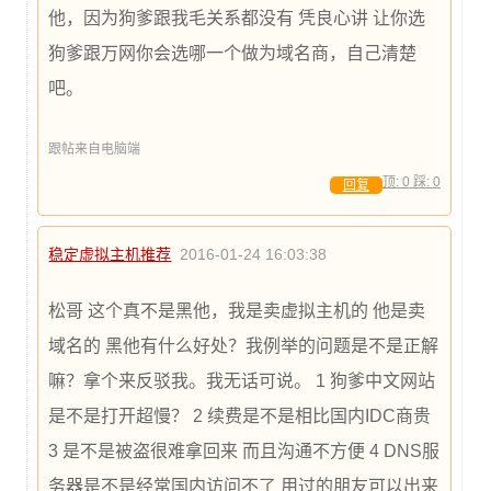
他，因为狗爹跟我毛关系都没有 凭良心讲 让你选
狗爹跟万网你会选哪一个做为域名商，自己清楚
吧。
跟帖来自电脑端
顶:
0
踩:
0
回复
稳定虚拟主机推荐
2016-01-24 16:03:38
松哥 这个真不是黑他，我是卖虚拟主机的 他是卖
域名的 黑他有什么好处？我例举的问题是不是正解
嘛？拿个来反驳我。我无话可说。 1 狗爹中文网站
是不是打开超慢？ 2 续费是不是相比国内IDC商贵
3 是不是被盗很难拿回来 而且沟通不方便 4 DNS服
务器是不是经常国内访问不了 用过的朋友可以出来