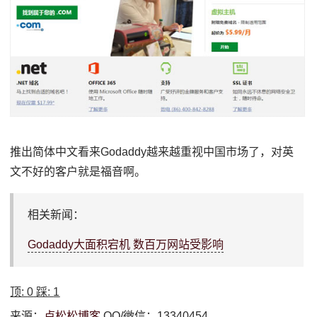
推出简体中文看来Godaddy越来越重视中国市场了，对英
文不好的客户就是福音啊。
相关新闻：
Godaddy大面积宕机 数百万网站受影响
顶:
0
踩:
1
来源：
卢松松博客
QQ/微信：13340454