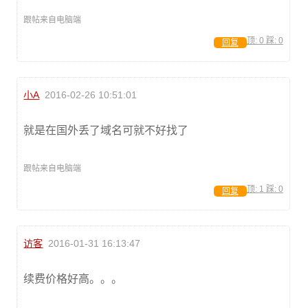
跟帖来自电脑端
顶:
0
踩:
0
回复
小A
2016-02-26 10:51:01
就是在国外丢了域名可就不好找了
跟帖来自电脑端
顶:
1
踩:
0
回复
访客
2016-01-31 16:13:47
续费价格好高。。。