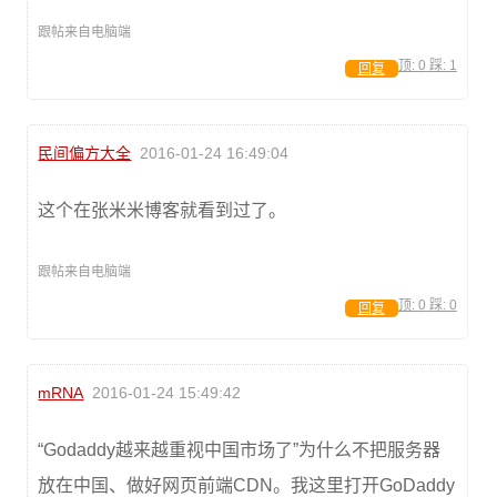
跟帖来自电脑端
顶:
0
踩:
1
回复
民间偏方大全
2016-01-24 16:49:04
这个在张米米博客就看到过了。
跟帖来自电脑端
顶:
0
踩:
0
回复
mRNA
2016-01-24 15:49:42
“Godaddy越来越重视中国市场了”为什么不把服务器
放在中国、做好网页前端CDN。我这里打开GoDaddy