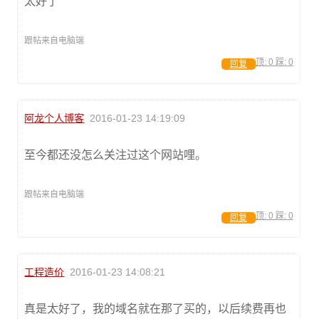
太好了
跟帖来自电脑端
顶:
0
踩:
0
回复
阿龙个人博客
2016-01-23 14:19:09
至今都还没怎么关注过这个网站哩。
跟帖来自电脑端
顶:
0
踩:
0
回复
工程造价
2016-01-23 14:08:21
真是太好了，我的域名就在那了买的，以后续费再也