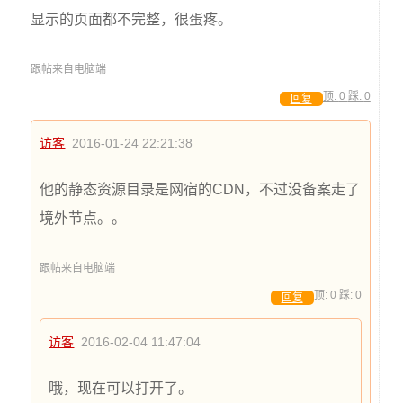
显示的页面都不完整，很蛋疼。
跟帖来自电脑端
顶:
0
踩:
0
回复
访客
2016-01-24 22:21:38
他的静态资源目录是网宿的CDN，不过没备案走了
境外节点。。
跟帖来自电脑端
顶:
0
踩:
0
回复
访客
2016-02-04 11:47:04
哦，现在可以打开了。