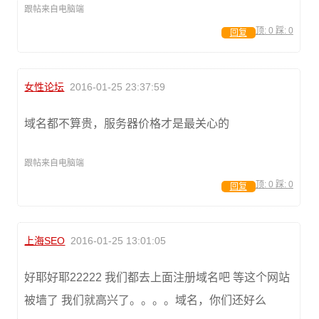
跟帖来自电脑端
顶:
0
踩:
0
回复
女性论坛
2016-01-25 23:37:59
域名都不算贵，服务器价格才是最关心的
跟帖来自电脑端
顶:
0
踩:
0
回复
上海SEO
2016-01-25 13:01:05
好耶好耶22222 我们都去上面注册域名吧 等这个网站
被墙了 我们就高兴了。。。。域名，你们还好么