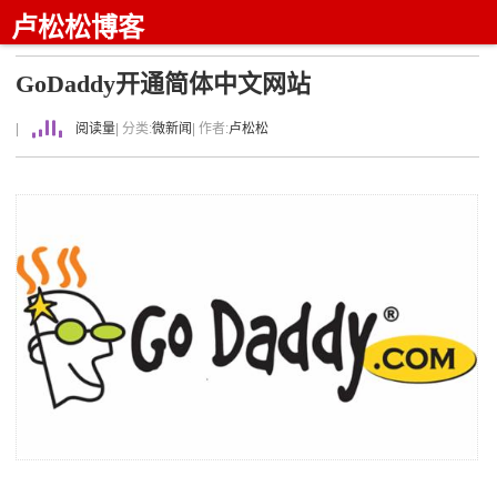
卢松松博客
GoDaddy开通简体中文网站
|
阅读量
| 分类:
微新闻
| 作者:
卢松松