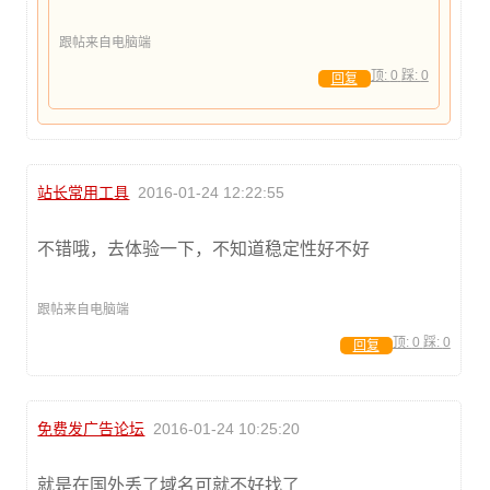
跟帖来自电脑端
顶:
0
踩:
0
回复
站长常用工具
2016-01-24 12:22:55
不错哦，去体验一下，不知道稳定性好不好
跟帖来自电脑端
顶:
0
踩:
0
回复
免费发广告论坛
2016-01-24 10:25:20
就是在国外丢了域名可就不好找了