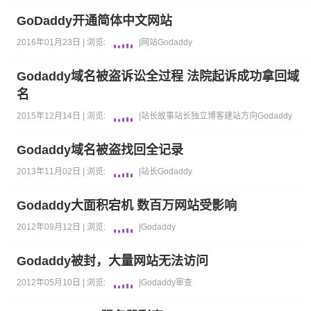
GoDaddy开通简体中文网站
2016年01月23日 |
浏览:
|
网站
Godaddy
Godaddy域名被盗诉讼全过程 法院起诉成功拿回域
名
2015年12月14日 |
浏览:
|
站长故事
站长
独立博客
建站方向
Godaddy
Godaddy域名被盗找回全记录
2013年11月02日 |
浏览:
|
站长
Godaddy
Godaddy大面积宕机 数百万网站受影响
2012年09月12日 |
浏览:
|
Godaddy
Godaddy被封，大量网站无法访问
2012年05月10日 |
浏览:
|
Godaddy
审查