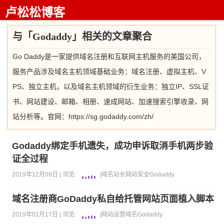
卢松松博客
与「Godaddy」相关的文章聚合
Go Daddy是一家提供域名注册和互联网主机服务的美国公司，
服务产品涉及域名主机领域基础业务：域名注册、虚拟主机、V
PS、独立主机，以及域名主机领域的衍生业务：独立IP、SSL证
书、网站建设、邮箱、相册、速成网站、加速搜索引擎收录、网
站分析等。官网：https://sg.godaddy.com/zh/
Godaddy绑定手机遗失，成功申诉取消手机两步验
证全过程
2019年12月09日 |
浏览:
|
域名
站长
网站安全
Godaddy
域名注册商GoDaddy私自给托管网站页面植入脚本
2019年01月17日 |
浏览:
|
网站运营
域名
Godaddy