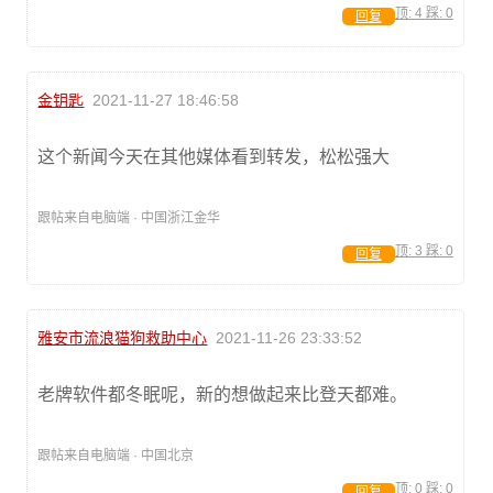
顶:
4
踩:
0
回复
金钥匙
2021-11-27 18:46:58
这个新闻今天在其他媒体看到转发，松松强大
跟帖来自电脑端 · 中国浙江金华
顶:
3
踩:
0
回复
雅安市流浪猫狗救助中心
2021-11-26 23:33:52
老牌软件都冬眠呢，新的想做起来比登天都难。
跟帖来自电脑端 · 中国北京
顶:
0
踩:
0
回复