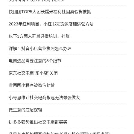
快团团TOP5大团长糯米福利社因卖假货被抓
2023年红利项目，小红书无货源店铺运营方法
以下3方面人群最好做培训、社群
详解：抖音小店营业执照怎么办理
电商选品需要注意的8个细节
京东社交电商“东小店”关闭
省团团小程序被微信封禁
小号思维让社交电商永远无法做强做大
做生意的底层逻辑
拼多多强势推出社交电商群买买