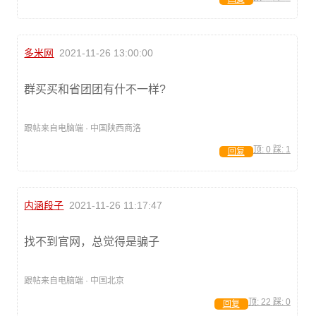
多米网
2021-11-26 13:00:00
群买买和省团团有什不一样?
跟帖来自电脑端 · 中国陕西商洛
顶:
0
踩:
1
回复
内涵段子
2021-11-26 11:17:47
找不到官网，总觉得是骗子
跟帖来自电脑端 · 中国北京
顶:
22
踩:
0
回复