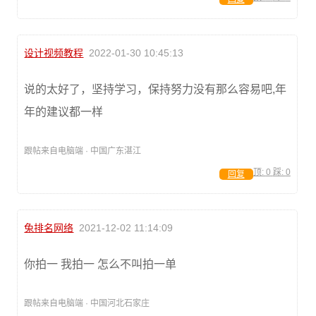
设计视频教程
2022-01-30 10:45:13
说的太好了，坚持学习，保持努力没有那么容易吧,年
年的建议都一样
跟帖来自电脑端 · 中国广东湛江
顶:
0
踩:
0
回复
兔排名网络
2021-12-02 11:14:09
你拍一 我拍一 怎么不叫拍一单
跟帖来自电脑端 · 中国河北石家庄