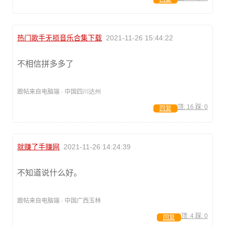
热门歌手无损音乐合集下载
2021-11-26 15:44:22
不相信拼多多了
跟帖来自电脑端 · 中国四川达州
顶:
16
踩:
0
回复
就赚了手赚网
2021-11-26 14:24:39
不知道说什么好。
跟帖来自电脑端 · 中国广西玉林
顶:
4
踩:
0
回复