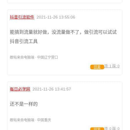
抖音引流软件
2021-11-26 13:55:06
能搞到流量就好做，没流量做不了，做引流可以试试
抖音引流工具
跟帖来自电脑端 · 中国辽宁营口
顶:
1
踩:
0
回复
每日必学网
2021-11-26 13:41:57
还不是一样的
跟帖来自电脑端 · 中国重庆
顶:
0
踩:
0
回复