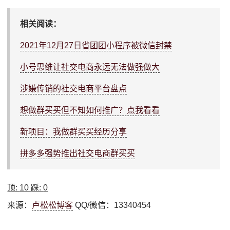
相关阅读：
2021年12月27日省团团小程序被微信封禁
小号思维让社交电商永远无法做强做大
涉嫌传销的社交电商平台盘点
想做群买买但不知如何推广？点我看看
新项目：我做群买买经历分享
拼多多强势推出社交电商群买买
顶:
10
踩:
0
来源：
卢松松博客
QQ/微信：13340454