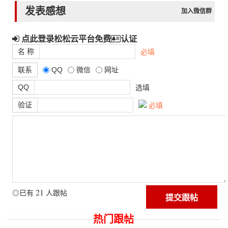
发表感想
加入微信群
点此登录松松云平台免费
认证
名 称
必填
联系
QQ
微信
网址
QQ
选填
验证
必填
21
◎已有
人跟帖
热门跟帖