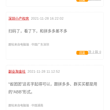
深圳小产权房
2021-11-28 16:22:02
扫码了，看了下，和拼多多差不多
跟帖来自电脑端 · 中国广东深圳
顶:
2
踩:
0
回复
副业淘金社
2021-11-28 11:12:52
“省团团”这名字起得可以，跟拼多多、群买买都是用
的“ABB”形式。
跟帖来自电脑端 · 中国湖南