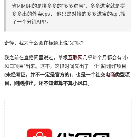
省团团用的是拼多多的“多多进宝”，多多进宝就是拼
多多出的外卖cps， 他只是对接的多多进宝的api,搞
了一个分销APP。
奇怪，我为什么会在标题上说“又”呢?
我之前在直播间里说过，草根
互联网
几乎每个月都会有“小
风口项目”出来。这不，这段时间又出了一个“省团团”项目
(未经考证，并不一定是官方的)
，也
是一个社交
电商
类型项
目，刚刚推出，还不知道算不算小风口
。