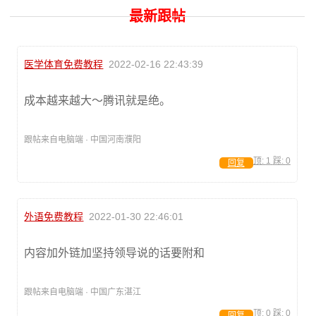
最新跟帖
医学体育免费教程
2022-02-16 22:43:39
成本越来越大～腾讯就是绝。
跟帖来自电脑端 · 中国河南濮阳
顶:
1
踩:
0
回复
外语免费教程
2022-01-30 22:46:01
内容加外链加坚持领导说的话要附和
跟帖来自电脑端 · 中国广东湛江
顶:
0
踩:
0
回复