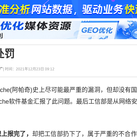
处罚
广
| 时间：2021年12月23日 09:12
pache(阿帕奇)史上尽可能最严重的漏洞，但却没
ache软件基金汇报了此问题。最后工信部是从网络
织上报完了，
却把工信部扔下了，属于严重的不合作