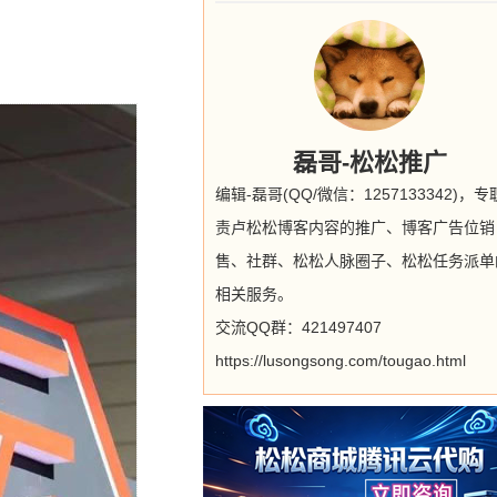
磊哥-松松推广
编辑-磊哥(QQ/微信：1257133342)，
责卢松松博客内容的推广、博客广告位销
售、社群、松松人脉圈子、松松任务派单
相关服务。
交流QQ群：421497407
https://lusongsong.com/tougao.html