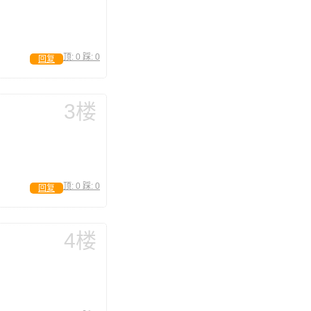
顶:
0
踩:
0
回复
3楼
顶:
0
踩:
0
回复
4楼