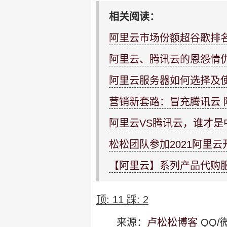
相关阅读：
阿里云市场份额超谷歌排
阿里云、腾讯云的恩怨情
阿里云服务器如何选择及
营销新套路：冒充腾讯云 
阿里云VS腾讯云，谁才是
松松团队参加2021阿里
【阿里云】系列产品代购
顶:
11
踩:
2
来源：
卢松松博客
QQ/微