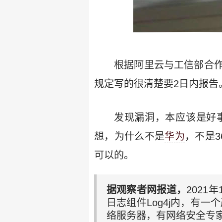
根据阿里云与工信部合
规定写的很清楚要2日内报告。
发现漏洞，本应该是好
想，为什么不是
华为
，不是3
可以的。
据观察者网报道，
2021
日志组件Log4j内，有一
络服务器，有网络安全专家