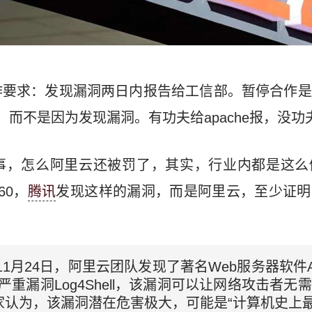
作要求：发现漏洞两日内报告给工信部。暂停合作是
而不是因为发现漏洞。有功夫给apache报，没功
事，怎么阿里云还被罚了，其实，行业内都是这么
60，
腾讯
发现这样的漏洞，而是阿里云，至少证明
年11月24日，阿里云团队发现了著名Web服务器软件A
个严重漏洞Log4Shell，该漏洞可以让网络攻击者
认为，该漏洞潜在危害极大，可能是“计算机史上最