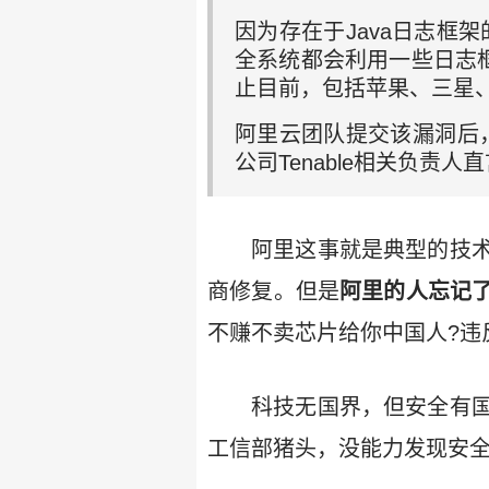
因为存在于Java日志框
全系统都会利用一些日志框
止目前，包括苹果、三星、
阿里云团队提交该漏洞后，
公司Tenable相关负责人
阿里这事就是典型的技
商修复。但是
阿里的人忘记
不赚不卖芯片给你中国人?违
科技无国界，但安全有
工信部猪头，没能力发现安