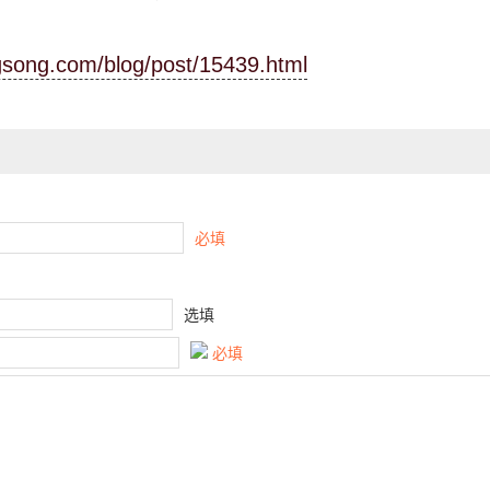
ngsong.com/blog/post/15439.html
必填
选填
必填