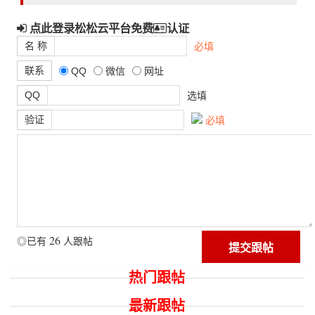
点此登录松松云平台免费
认证
名 称
必填
联系
QQ
微信
网址
QQ
选填
验证
必填
26
◎已有
人跟帖
热门跟帖
最新跟帖