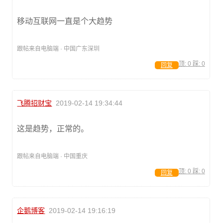
移动互联网一直是个大趋势
跟帖来自电脑端 · 中国广东深圳
顶:
0
踩:
0
回复
飞腾招财宝
2019-02-14 19:34:44
这是趋势，正常的。
跟帖来自电脑端 · 中国重庆
顶:
0
踩:
0
回复
企鹅博客
2019-02-14 19:16:19