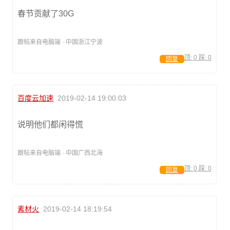
春节贡献了30G
跟帖来自电脑端 · 中国浙江宁波
顶:
0
踩:
0
回复
百度云加速
2019-02-14 19:00:03
说明他们都闲得慌
跟帖来自电脑端 · 中国广西北海
顶:
0
踩:
0
回复
素材火
2019-02-14 18:19:54