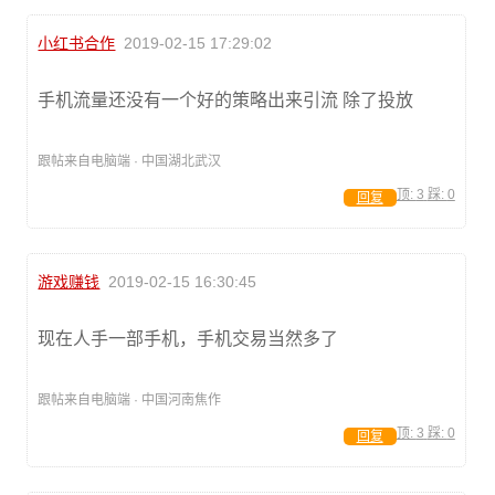
小红书合作
2019-02-15 17:29:02
手机流量还没有一个好的策略出来引流 除了投放
跟帖来自电脑端 · 中国湖北武汉
顶:
3
踩:
0
回复
游戏赚钱
2019-02-15 16:30:45
现在人手一部手机，手机交易当然多了
跟帖来自电脑端 · 中国河南焦作
顶:
3
踩:
0
回复