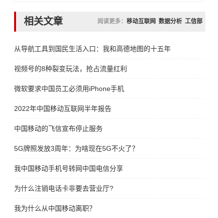
相关文章
阅读更多：
移动互联网
数据分析
工信部
从导航工具到国民生活入口：我和高德地图的十五年
视频号的8种裂变玩法，抢占流量红利
微软要求中国员工必须用iPhone手机
2022年中国移动互联网半年报告
中国移动的飞信宣布停止服务
5G牌照发放3周年：为啥现在5G不火了？
我中国移动手机号转网中国电信分享
为什么注销电话卡非要去营业厅?
我为什么从中国移动离职？