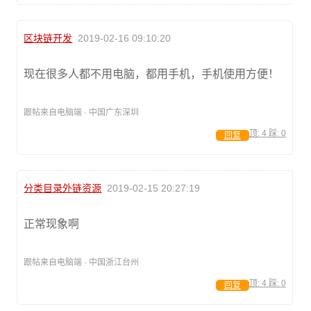
区块链开发
2019-02-16 09:10:20
现在很多人都不用电脑，都用手机，手机使用方便！
跟帖来自电脑端 · 中国广东深圳
顶:
4
踩:
0
回复
分类目录外链资源
2019-02-15 20:27:19
正常现象啊
跟帖来自电脑端 · 中国浙江台州
顶:
4
踩:
0
回复