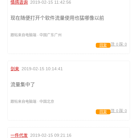
情感咨询
2019-02-15 11:42:56
现在随便打开个软件流量使用也猛哪像以前
跟帖来自电脑端 · 中国广东广州
顶:
0
踩:
0
回复
剑来
2019-02-15 10:14:41
流量集中了
跟帖来自电脑端 · 中国北京
顶:
0
踩:
0
回复
一件代发
2019-02-15 09:21:16