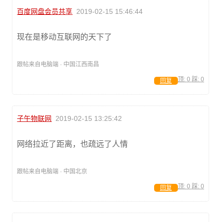
百度网盘会员共享
2019-02-15 15:46:44
现在是移动互联网的天下了
跟帖来自电脑端 · 中国江西南昌
顶:
0
踩:
0
回复
子午物联网
2019-02-15 13:25:42
网络拉近了距离，也疏远了人情
跟帖来自电脑端 · 中国北京
顶:
0
踩:
0
回复