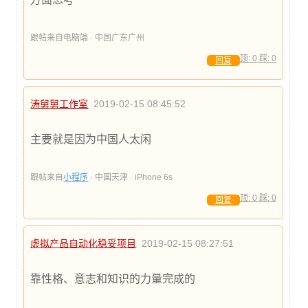
跟帖来自电脑端 · 中国广东广州
顶:
0
踩:
0
回复
涛舅舅工作室
2019-02-15 08:45:52
主要就是因为中国人太闲
跟帖来自
小程序
· 中国天津 · iPhone 6s
顶:
0
踩:
0
回复
虚拟产品自动化稳妥项目
2019-02-15 08:27:51
靠性格、意志和知识的力量完成的