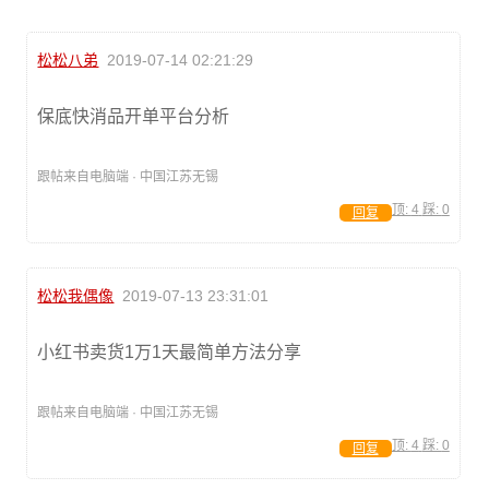
松松八弟
2019-07-14 02:21:29
保底快消品开单平台分析
跟帖来自电脑端 · 中国江苏无锡
顶:
4
踩:
0
回复
松松我偶像
2019-07-13 23:31:01
小红书卖货1万1天最简单方法分享
跟帖来自电脑端 · 中国江苏无锡
顶:
4
踩:
0
回复