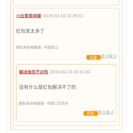
小白蜀黍网赚
2019-02-14 22:29:22
红包发太多了
跟帖来自电脑端 · 中国浙江
顶:
0
踩:
0
回复
解决信息不对称
2019-02-15 18:41:23
没有什么是红包解决不了的
跟帖来自电脑端 · 中国江苏苏州
顶:
0
踩:
0
回复