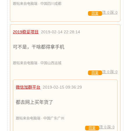
跟帖来自电脑端 · 中国四川成都
顶:
0
踩:
0
回复
2019稳妥项目
2019-02-14 22:28:14
可不是，干啥都得拿手机
跟帖来自电脑端 · 中国山西运城
顶:
0
踩:
0
回复
微信加群平台
2019-02-15 09:36:29
都去网上买年货了
跟帖来自电脑端 · 中国广东广州
顶:
0
踩:
0
回复