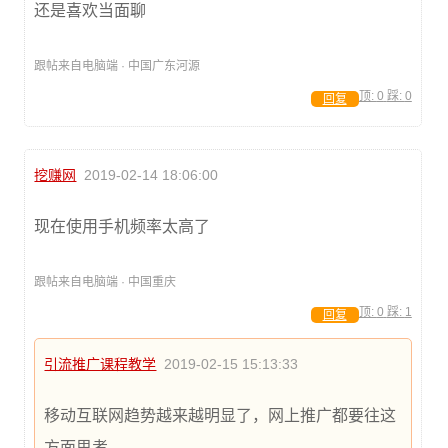
还是喜欢当面聊
跟帖来自电脑端 · 中国广东河源
顶:
0
踩:
0
回复
挖赚网
2019-02-14 18:06:00
现在使用手机频率太高了
跟帖来自电脑端 · 中国重庆
顶:
0
踩:
1
回复
引流推广课程教学
2019-02-15 15:13:33
移动互联网趋势越来越明显了，网上推广都要往这
方面思考