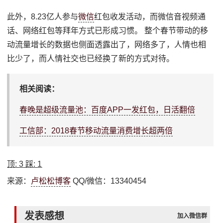
此外，8.23亿人参与
微信
红包收发活动，而微信音视频通
话、网络红包等拜年方式已形成习惯。 整个春节带动的移
动流量增长的数据也侧面透露出了，网络多了，人情也相
比少了，而人情社交也已经换了新的方式对待。
相关阅读：
春晚是超级流量池：百度APP一发红包，日活翻倍
工信部：2018春节移动流量消费增长超两倍
顶:
3
踩:
1
来源：
卢松松博客
QQ/微信：13340454
发表感想
加入微信群