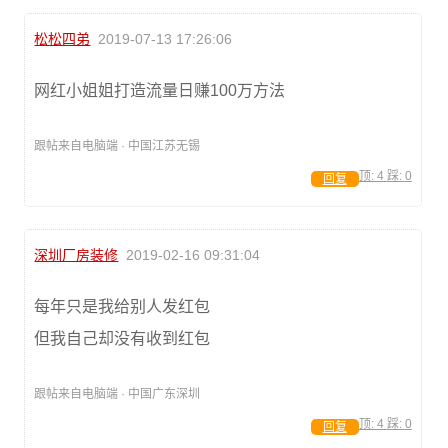
松松四弟
2019-07-13 17:26:06
网红小姐姐打造流量日赚100万方法
跟帖来自电脑端 · 中国江苏无锡
顶:
4
踩:
0
回复
深圳厂房装修
2019-02-16 09:31:04
每年只是我给别人发红包
但我自己却没有收到红包
跟帖来自电脑端 · 中国广东深圳
顶:
4
踩:
0
回复