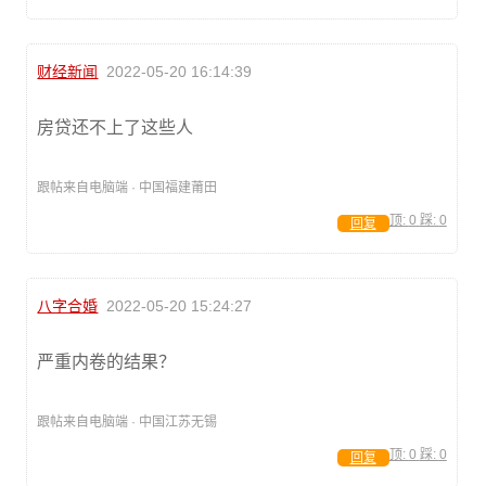
财经新闻
2022-05-20 16:14:39
房贷还不上了这些人
跟帖来自电脑端 · 中国福建莆田
顶:
0
踩:
0
回复
八字合婚
2022-05-20 15:24:27
严重内卷的结果？
跟帖来自电脑端 · 中国江苏无锡
顶:
0
踩:
0
回复