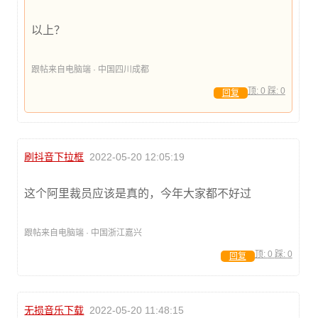
以上？
跟帖来自电脑端 · 中国四川成都
顶:
0
踩:
0
回复
刷抖音下拉框
2022-05-20 12:05:19
这个阿里裁员应该是真的，今年大家都不好过
跟帖来自电脑端 · 中国浙江嘉兴
顶:
0
踩:
0
回复
无损音乐下载
2022-05-20 11:48:15