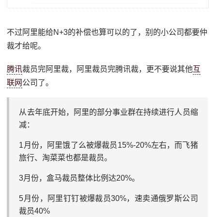
不过阿里能给N+3的补偿也算可以的了，别的小公司都要仲
裁才给呢。
腾讯
裁员完阿里裁，阿里裁员完腾讯裁，更不要说其他
互
联网
公司了。
从去年底开始，阿里的部分事业群在持续进行人员缩
减：
1月份，阿里饿了么被爆裁员15%-20%左右，而飞猪
旅行、淘菜菜也都是裁员。
3月份，盒马裁员整体比例达20%。
5月份，阿里钉钉被爆裁员30%，速卖通俄罗斯公司
裁员40%