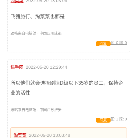
淘菜菜
2022-05-20 13:03:06
飞猪旅行、淘菜菜也都是
跟帖来自电脑端 · 中国四川成都
顶:
0
踩:
0
回复
猫手网
2022-05-20 12:29:44
所以他们就会选择刷掉D级以下35岁的员工，保持企
业的活性
跟帖来自电脑端 · 中国江苏淮安
顶:
1
踩:
0
回复
淘菜菜
2022-05-20 13:03:48