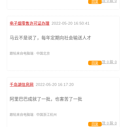
顶:
0
踩:
0
回复
电子烟零售许可证办理
2022-05-20 16:50:41
马云不是说了，每年定期向社会输送人才
跟帖来自电脑端 · 中国北京
顶:
0
踩:
0
回复
千岛湖信息网
2022-05-20 16:17:20
阿里巴巴成就了一批，也害苦了一批
跟帖来自电脑端 · 中国浙江杭州
顶:
0
踩:
0
回复