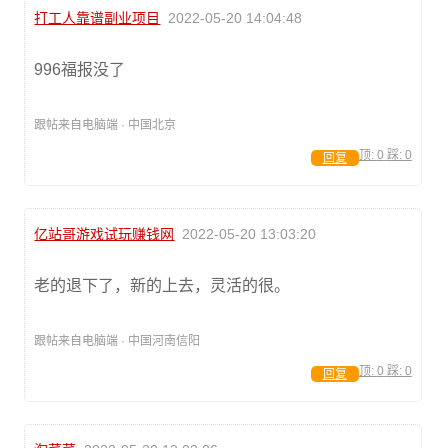
打工人靠谱副业项目
2022-05-20 14:04:48
996福报没了
跟帖来自电脑端 · 中国北京
顶:
0
踩:
0
回复
亿站哥游戏试玩赚钱网
2022-05-20 13:03:20
老的退下了，新的上去，灵活的很。
跟帖来自电脑端 · 中国河南信阳
顶:
0
踩:
0
回复