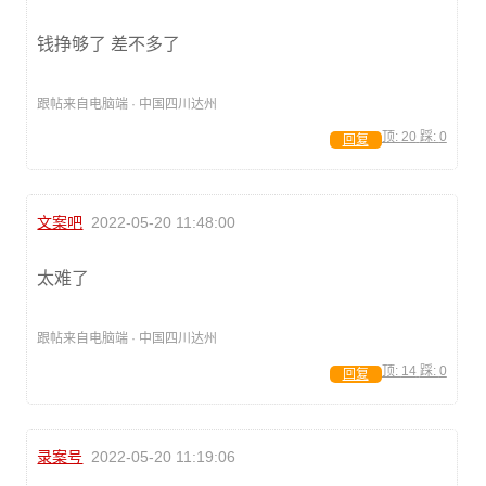
钱挣够了 差不多了
跟帖来自电脑端 · 中国四川达州
顶:
20
踩:
0
回复
文案吧
2022-05-20 11:48:00
太难了
跟帖来自电脑端 · 中国四川达州
顶:
14
踩:
0
回复
录案号
2022-05-20 11:19:06