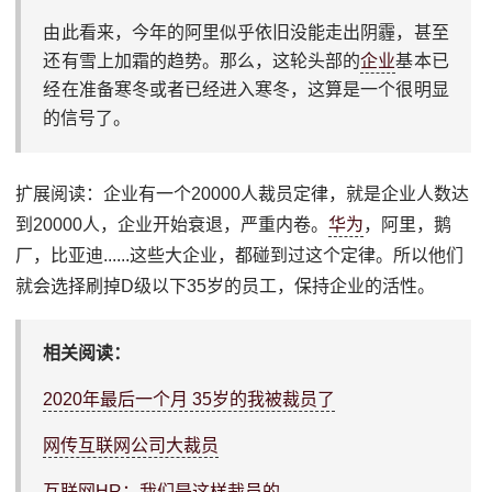
由此看来，今年的阿里似乎依旧没能走出阴霾，甚至
还有雪上加霜的趋势。那么，这轮头部的
企业
基本已
经在准备寒冬或者已经进入寒冬，这算是一个很明显
的信号了。
扩展阅读：企业有一个20000人裁员定律，就是企业人数达
到20000人，企业开始衰退，严重内卷。
华为
，阿里，鹅
厂，比亚迪......这些大企业，都碰到过这个定律。所以他们
就会选择刷掉D级以下35岁的员工，保持企业的活性。
相关阅读：
2020年最后一个月 35岁的我被裁员了
网传互联网公司大裁员
互联网HR：我们是这样裁员的