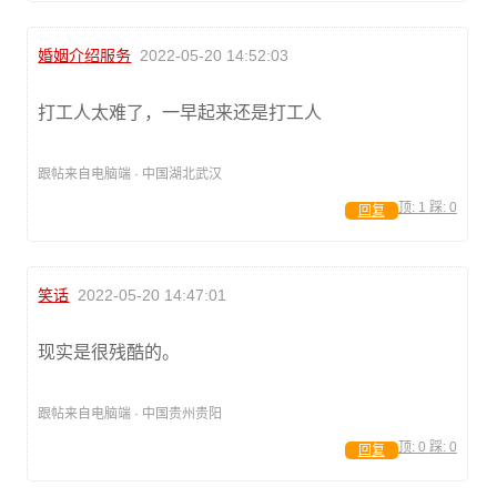
婚姻介绍服务
2022-05-20 14:52:03
打工人太难了，一早起来还是打工人
跟帖来自电脑端 · 中国湖北武汉
顶:
1
踩:
0
回复
笑话
2022-05-20 14:47:01
现实是很残酷的。
跟帖来自电脑端 · 中国贵州贵阳
顶:
0
踩:
0
回复