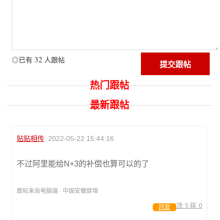
32
◎已有
人跟帖
热门跟帖
最新跟帖
贴贴相传
2022-05-22 15:44:16
不过阿里能给N+3的补偿也算可以的了
跟帖来自电脑端 · 中国安徽蚌埠
顶:
5
踩:
0
回复