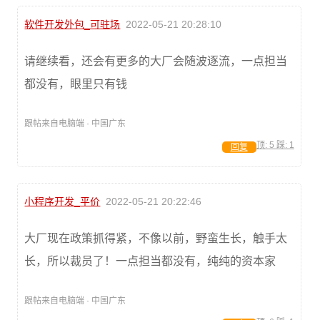
软件开发外包_可驻场
2022-05-21 20:28:10
请继续看，还会有更多的大厂会随波逐流，一点担当
都没有，眼里只有钱
跟帖来自电脑端 · 中国广东
顶:
5
踩:
1
回复
小程序开发_平价
2022-05-21 20:22:46
大厂现在政策抓得紧，不像以前，野蛮生长，触手太
长，所以裁员了！一点担当都没有，纯纯的资本家
跟帖来自电脑端 · 中国广东