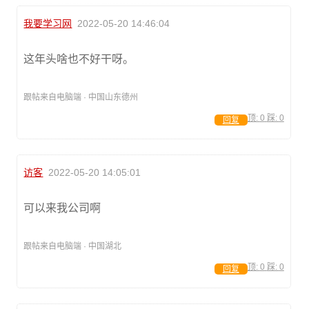
我要学习网
2022-05-20 14:46:04
这年头啥也不好干呀。
跟帖来自电脑端 · 中国山东德州
顶:
0
踩:
0
回复
访客
2022-05-20 14:05:01
可以来我公司啊
跟帖来自电脑端 · 中国湖北
顶:
0
踩:
0
回复