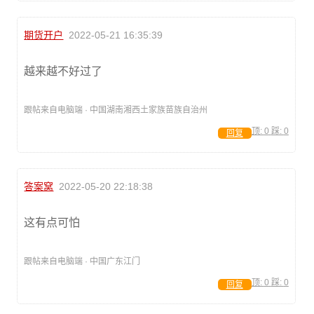
期货开户
2022-05-21 16:35:39
越来越不好过了
跟帖来自电脑端 · 中国湖南湘西土家族苗族自治州
顶:
0
踩:
0
回复
答案窝
2022-05-20 22:18:38
这有点可怕
跟帖来自电脑端 · 中国广东江门
顶:
0
踩:
0
回复