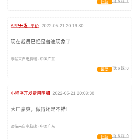
顶:
6
踩:
1
回复
APP开发_平价
2022-05-21 20:19:30
现在裁员已经是普遍现象了
跟帖来自电脑端 · 中国广东
顶:
6
踩:
0
回复
小程序开发费用明细
2022-05-21 20:09:38
大厂豪爽，做得还是不错！
跟帖来自电脑端 · 中国广东
顶:
6
踩:
0
回复