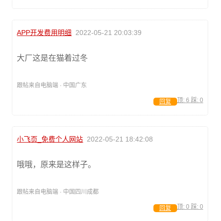
APP开发费用明细
2022-05-21 20:03:39
大厂这是在猫着过冬
跟帖来自电脑端 · 中国广东
顶:
6
踩:
0
回复
小飞页_免费个人网站
2022-05-21 18:42:08
哦哦，原来是这样子。
跟帖来自电脑端 · 中国四川成都
顶:
0
踩:
0
回复