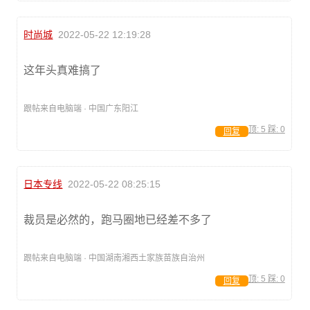
时尚城
2022-05-22 12:19:28
这年头真难搞了
跟帖来自电脑端 · 中国广东阳江
顶:
5
踩:
0
回复
日本专线
2022-05-22 08:25:15
裁员是必然的，跑马圈地已经差不多了
跟帖来自电脑端 · 中国湖南湘西土家族苗族自治州
顶:
5
踩:
0
回复