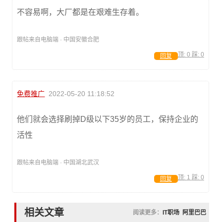
不容易啊，大厂都是在艰难生存着。
跟帖来自电脑端 · 中国安徽合肥
顶:
0
踩:
0
回复
免费推广
2022-05-20 11:18:52
他们就会选择刷掉D级以下35岁的员工，保持企业的
活性
跟帖来自电脑端 · 中国湖北武汉
顶:
1
踩:
0
回复
相关文章
阅读更多：
IT职场
阿里巴巴