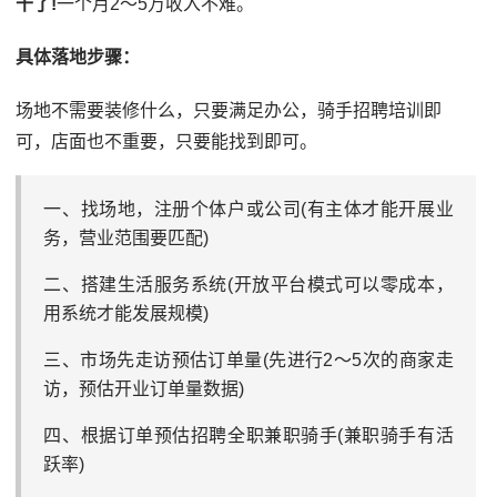
干了!
一个月2～5万收入不难。
具体落地步骤：
场地不需要装修什么，只要满足办公，骑手招聘培训即
可，店面也不重要，只要能找到即可。
一、找场地，注册个体户或公司(有主体才能开展业
务，营业范围要匹配)
二、搭建生活服务系统(开放平台模式可以零成本，
用系统才能发展规模)
三、市场先走访预估订单量(先进行2～5次的商家走
访，预估开业订单量数据)
四、根据订单预估招聘全职兼职骑手(兼职骑手有活
跃率)