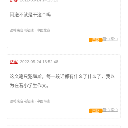
访客
2022-05-24 14:15:13
闪送不就是干这个吗
跟帖来自电脑端 · 中国北京
顶:
0
踩:
0
回复
访客
2022-05-24 13:52:48
这文笔只犯尴尬，每一段话都有什么了什么了，我以
为在看小学生作文。
跟帖来自电脑端 · 中国海南
顶:
3
踩:
0
回复