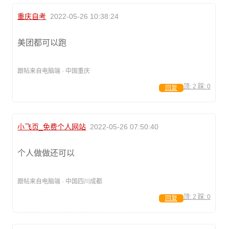
重庆自考
2022-05-26 10:38:24
美团都可以跑
跟帖来自电脑端 · 中国重庆
顶:
2
踩:
0
回复
小飞页_免费个人网站
2022-05-26 07:50:40
个人做做还可以
跟帖来自电脑端 · 中国四川成都
顶:
2
踩:
0
回复