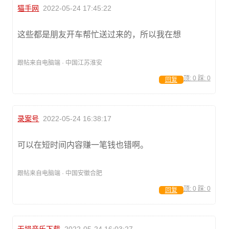
猫手网
2022-05-24 17:45:22
这些都是朋友开车帮忙送过来的，所以我在想
跟帖来自电脑端 · 中国江苏淮安
顶:
0
踩:
0
回复
录案号
2022-05-24 16:38:17
可以在短时间内容赚一笔钱也错啊。
跟帖来自电脑端 · 中国安徽合肥
顶:
0
踩:
0
回复