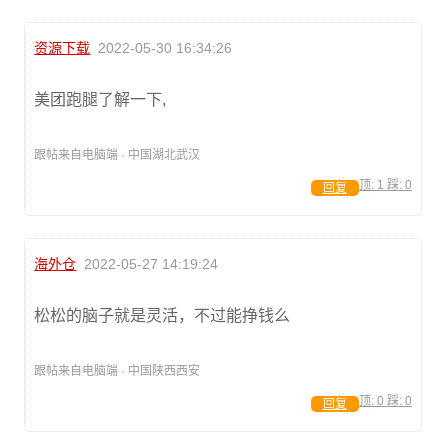
资源下载
2022-05-30 16:34:26
美团跑腿了解一下,
跟帖来自电脑端 · 中国湖北武汉
顶:
1
踩:
0
回复
海外仓
2022-05-27 14:19:24
松松的脑子就是灵活，不过能挣钱么
跟帖来自电脑端 · 中国陕西西安
顶:
0
踩:
0
回复