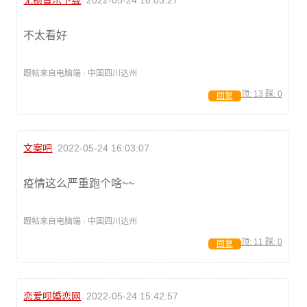
无损音乐下载
2022-05-24 16:03:27
不太看好
跟帖来自电脑端 · 中国四川达州
顶:
13
踩:
0
回复
文案吧
2022-05-24 16:03:07
疫情这么严重跑个啥~~
跟帖来自电脑端 · 中国四川达州
顶:
11
踩:
0
回复
恋爱呗婚恋网
2022-05-24 15:42:57