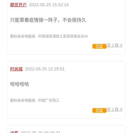
期货开户
2022-05-25 15:02:24
只能靠着疫情搞一阵子，不会很持久
跟帖来自电脑端 · 中国湖南湘西土家族苗族自治州
顶:
2
踩:
0
回复
时尚城
2022-05-25 12:29:51
哈哈哈哈
跟帖来自电脑端 · 中国广东阳江
顶:
2
踩:
0
回复