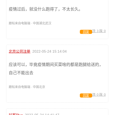
疫情过后，就没什么跑得了，不太长久。
跟帖来自电脑端 · 中国湖北武汉
顶:
3
踩:
0
回复
北京公司注册
2022-05-24 15:14:04
应该可以，毕竟疫情期间买菜啥的都是跑腿给送的，
自己不能出去
跟帖来自电脑端 · 中国北京
顶:
0
踩:
0
回复