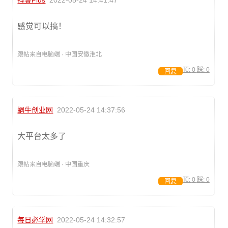
抖客Plus
2022-05-24 14:41:47
感觉可以搞！
跟帖来自电脑端 · 中国安徽淮北
顶:
0
踩:
0
回复
蜗牛创业网
2022-05-24 14:37:56
大平台太多了
跟帖来自电脑端 · 中国重庆
顶:
0
踩:
0
回复
每日必学网
2022-05-24 14:32:57