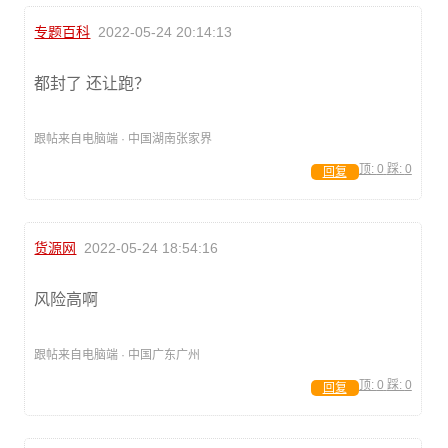
专题百科
2022-05-24 20:14:13
都封了 还让跑？
跟帖来自电脑端 · 中国湖南张家界
顶:
0
踩:
0
回复
货源网
2022-05-24 18:54:16
风险高啊
跟帖来自电脑端 · 中国广东广州
顶:
0
踩:
0
回复