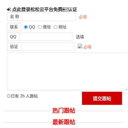
点此登录松松云平台免费
认证
名 称
必填
联系
QQ
微信
网址
QQ
选填
验证
必填
26
◎已有
人跟帖
热门跟帖
最新跟帖