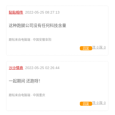
贴贴相传
2022-05-25 08:27:13
这种跑腿公司没有任何科技含量
跟帖来自电脑端 · 中国安徽阜阳
顶:
0
踩:
0
回复
沙沙情商
2022-05-25 02:26:44
一起期间 还跑呀！
跟帖来自电脑端 · 中国重庆
顶:
0
踩:
0
回复