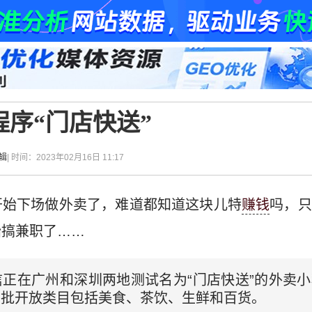
序“门店快送”
辑
| 时间：2023年02月16日 11:17
开始下场做外卖了，难道都知道这块儿特
赚钱
吗，只
始搞兼职了……
信正在广州和深圳两地测试名为“门店快送”的外卖
首批开放类目包括美食、茶饮、生鲜和百货。