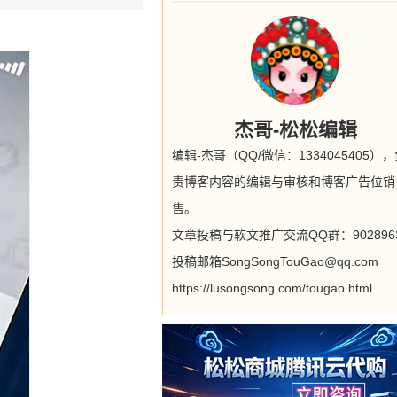
杰哥-松松编辑
编辑-杰哥（QQ/微信：1334045405）
责博客内容的编辑与审核和博客广告位销
售。
文章投稿与软文推广交流QQ群：9028963
投稿邮箱SongSongTouGao@qq.com
https://lusongsong.com/tougao.html