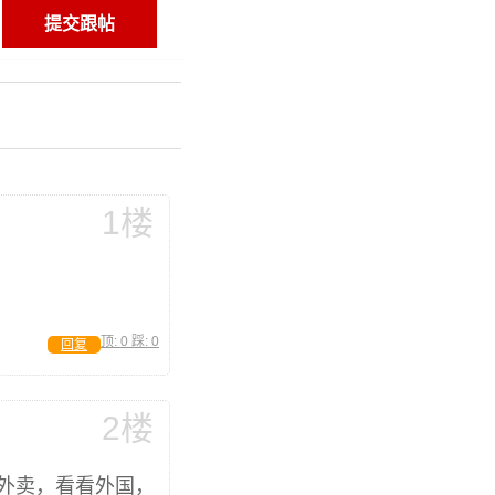
1楼
顶:
0
踩:
0
回复
2楼
外卖，看看外国，