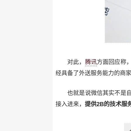
对此，
腾讯
方面回应称
经具备了外送服务能力的商家
也就是说微信其实不是
接入进来，
提供2B的技术服