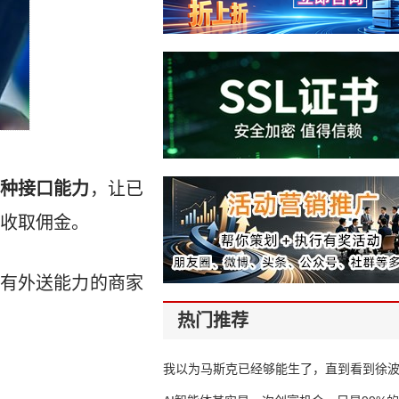
种接口能力
，让已
家收取佣金。
有外送能力的商家
热门推荐
我以为马斯克已经够能生了，直到看到徐