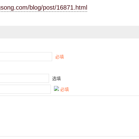
ngsong.com/blog/post/16871.html
必填
选填
必填