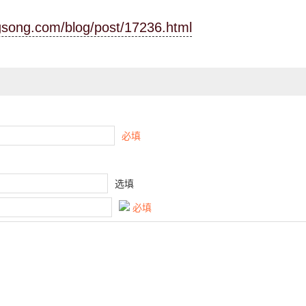
ngsong.com/blog/post/17236.html
必填
选填
必填