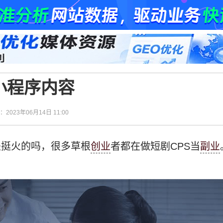
小程序内容
间：2023年06月14日 11:00
是挺火的吗，很多草根
创业
者都在做短剧CPS当
副业