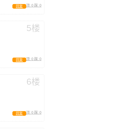
顶:
0
踩:
0
回复
5楼
顶:
0
踩:
0
回复
6楼
顶:
0
踩:
0
回复