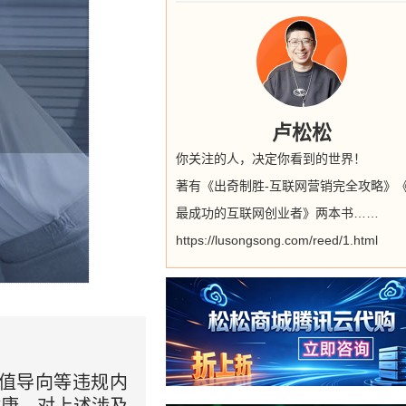
卢松松
你关注的人，决定你看到的世界！
著有《出奇制胜-互联网营销完全攻略》
最成功的互联网创业者》两本书……
https://lusongsong.com/reed/1.html
价值导向等违规内