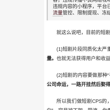
容，违规传播不良网络视
违规内容的小程序，平台
流量
管控、限制提现、冻
就这么说吧，目前的短
(1)短剧片段同质化太
量。
也就无法获得用户和收
(2)短剧的内容要做那种
公司命运，一路开挂然后娶
所以我们做短剧CPS的