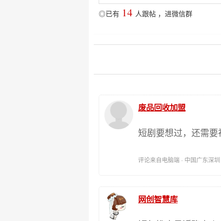
14
◎已有
人跟帖
，
进微信群
废品回收加盟
短剧要想过，还需要
评论来自电脑端 · 中国广东深圳 时间:
网创智慧库