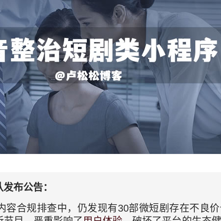
队发布公告：
内容合规排查中，仍发现有30部微短剧存在不良