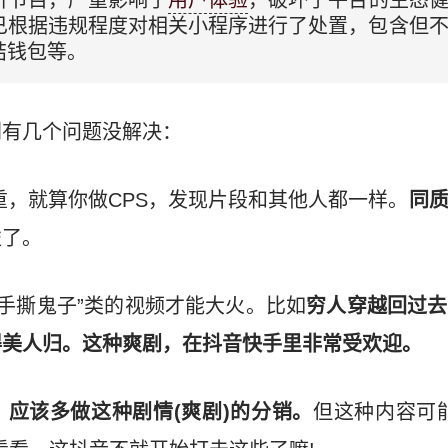
听节目，严重影响了
用户体验
，破坏了平台的生态
已根据违规程度对相关小程序进行了处置，包含但
结钱包等。
剧有几个问题没解决：
严重，就算你做CPS，发现片段和其他人都一样。
同
益了。
“手撕鬼子”类的视频才能大火。比如
穷人穿越回过去
得美人归。这种爽剧，在抖音快手里非常受欢迎。
，
应该多做这种剧情(爽剧)的分销。
但这种内容可