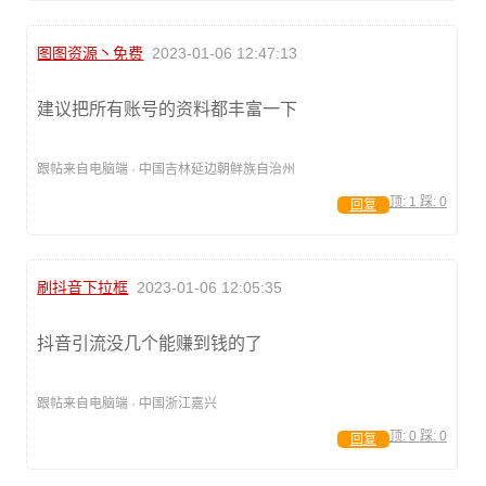
图图资源丶免费
2023-01-06 12:47:13
建议把所有账号的资料都丰富一下
跟帖来自电脑端 · 中国吉林延边朝鲜族自治州
顶:
1
踩:
0
回复
刷抖音下拉框
2023-01-06 12:05:35
抖音引流没几个能赚到钱的了
跟帖来自电脑端 · 中国浙江嘉兴
顶:
0
踩:
0
回复