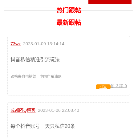
热门跟帖
最新跟帖
73wz
2023-01-09 13:14:14
抖音私信精准引流玩法
跟帖来自电脑端 · 中国广东汕尾
顶:
3
踩:
0
回复
成都阿Q博客
2023-01-06 22:08:40
每个抖音账号一天只私信20条