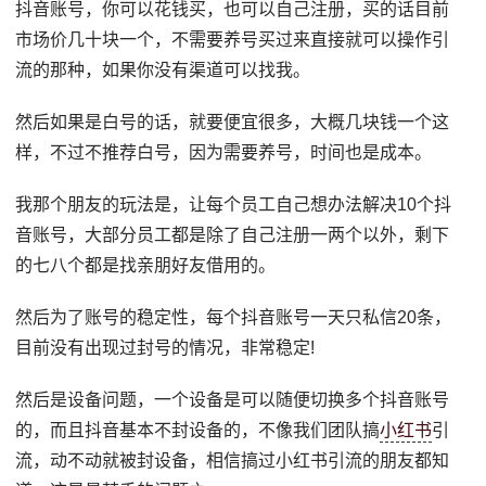
抖音账号，你可以花钱买，也可以自己注册，买的话目前
市场价几十块一个，不需要养号买过来直接就可以操作引
流的那种，如果你没有渠道可以找我。
然后如果是白号的话，就要便宜很多，大概几块钱一个这
样，不过不推荐白号，因为需要养号，时间也是成本。
我那个朋友的玩法是，让每个员工自己想办法解决10个抖
音账号，大部分员工都是除了自己注册一两个以外，剩下
的七八个都是找亲朋好友借用的。
然后为了账号的稳定性，每个抖音账号一天只私信20条，
目前没有出现过封号的情况，非常稳定!
然后是设备问题，一个设备是可以随便切换多个抖音账号
的，而且抖音基本不封设备的，不像我们团队搞
小红书
引
流，动不动就被封设备，相信搞过小红书引流的朋友都知