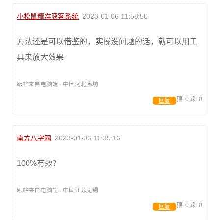
小松鼠精准获客系统
2023-01-06 11:58:50
方法还是可以借鉴的，实操没问题的话，就可以用工
具来放大效果
跟帖来自电脑端 · 中国河北廊坊
顶:
0
踩:
0
回复
南方八字网
2023-01-06 11:35:16
100%有效？
跟帖来自电脑端 · 中国江苏无锡
顶:
0
踩:
0
回复