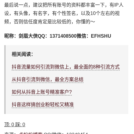
最后说一点，建议把所有账号的资料都丰富一下，有IP人
设，有头像，有名字，有个性签名，以及10个左右的视
频，否则信任度肯定是比较低的，你懂的～
昵称：剑眉大侠QQ：1371408500微信：EFHSHU
相关阅读：
抖音流量如何引流到微信上，最全面的8种引流方式
从抖音引流到微信，最全方案总结
如何从抖音上账号精准客户?
抖音这样搞创业粉轻松又精准
顶:
0
踩:
0