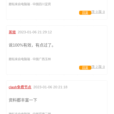
跟帖来自电脑端 · 中国四川宜宾
顶:
0
踩:
0
回复
茶旅
2023-01-06 21:29:12
说100%有效，有点过了。
跟帖来自电脑端 · 中国广西玉林
顶:
2
踩:
0
回复
clash免费节点
2023-01-06 20:21:18
资料都丰富一下