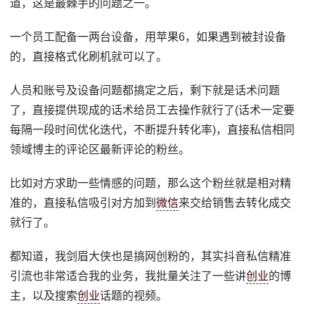
道，这是最棘手的问题之一。
一个员工配备一两台设备，用苹果6，如果遇到被封设备
的，直接格式化刷机就可以了。
人员和账号及设备问题都搞定之后，剩下就是话术问题
了，直接提供现成的话术给员工去操作就行了(话术一定要
每隔一段时间优化迭代，不断提升转化率)，直接私信相同
领域博主的评论区最新评论的粉丝。
比如对方求助一些情感的问题，那么这个粉丝就是相对精
准的，直接私信吸引对方加到
微信
来交给销售去转化成交
就行了。
都知道，我剑眉大侠也是搞网创粉的，其实抖音私信精准
引流也非常适合我的业务，我批量关注了一些讲
创业
的博
主，以及搜索
创业
话题的视频。