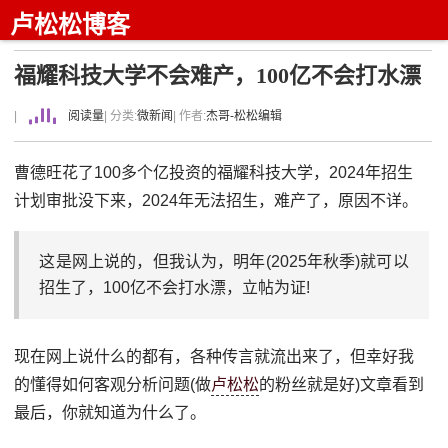
卢松松博客
福耀科技大学不会难产，100亿不会打水漂
|
阅读量
| 分类:
微新闻
| 作者:
杰哥-松松编辑
曹德旺花了100多个亿投资的福耀科技大学，2024年招生
计划审批没下来，2024年无法招生，难产了，原因不详。
这是网上说的，但我认为，明年(2025年秋季)就可以
招生了，100亿不会打水漂，立帖为证!
现在网上说什么的都有，各种传言就流出来了，但幸好我
的懂得如何客观分析问题(做
卢松松
的粉丝就是好)文章看到
最后，你就知道为什么了。