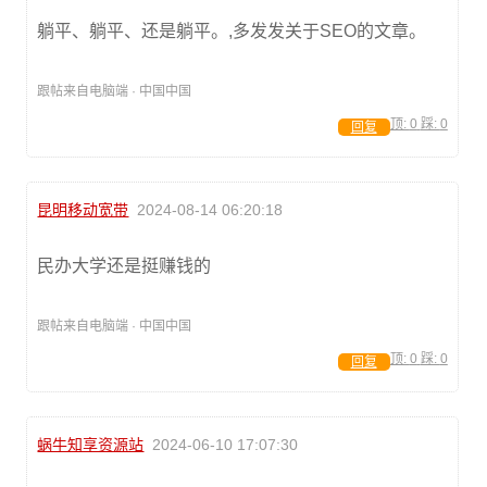
躺平、躺平、还是躺平。,多发发关于SEO的文章。
跟帖来自电脑端 · 中国中国
顶:
0
踩:
0
回复
昆明移动宽带
2024-08-14 06:20:18
民办大学还是挺赚钱的
跟帖来自电脑端 · 中国中国
顶:
0
踩:
0
回复
蜗牛知享资源站
2024-06-10 17:07:30