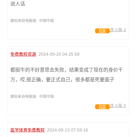
说人话
跟帖来自电脑端 · 中国中国
顶:
0
踩:
0
回复
免费教程资源
2024-09-20 04:25:58
都挺牛的不好意思去失败，结果变成了现在的身价千
万，哎,很正确，要正式自己，很多都是死要面子
跟帖来自电脑端 · 中国中国
顶:
0
踩:
0
回复
医学体育免费教程
2024-09-13 07:59:16