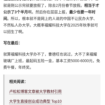
就是刚公示完就要放假了，除去2月份春节放假。
相当于才
公示了3个半月
啊。然后你在层层上报，
最少也要一年时
间
。所以，根本就不是网上的人说的中国不让民办大学、
不然私人办大学。大概率福耀科技大学在2025年秋季就可
以招生了啊。
写在最后：
就算福耀科技大学办不了，曹德旺也说过，大不了来福耀
玻璃厂上班，最起码五险一金，基本工资5000-6000元，免
费午餐，年终奖。
相关阅读：
卢松松博客文章被大学教材引用
大学生直接创业成功典型 Top10