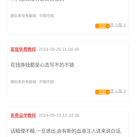
跟帖来自电脑端 · 中国中国
顶:
0
踩:
0
回复
家居免费教程
2024-09-26 11:04:48
花钱挣钱都是心态写不的不错
跟帖来自电脑端 · 中国中国
顶:
0
踩:
0
回复
免费自学教程
2024-09-23 12:33:36
话糙理不糙,一旦退出,会有新的血液注入进来说白话,