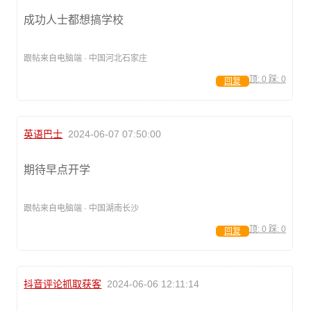
成功人士都想搞学校
跟帖来自电脑端 · 中国河北石家庄
顶:
0
踩:
0
回复
英语巴士
2024-06-07 07:50:00
期待早点开学
跟帖来自电脑端 · 中国湖南长沙
顶:
0
踩:
0
回复
抖音评论抓取获客
2024-06-06 12:11:14