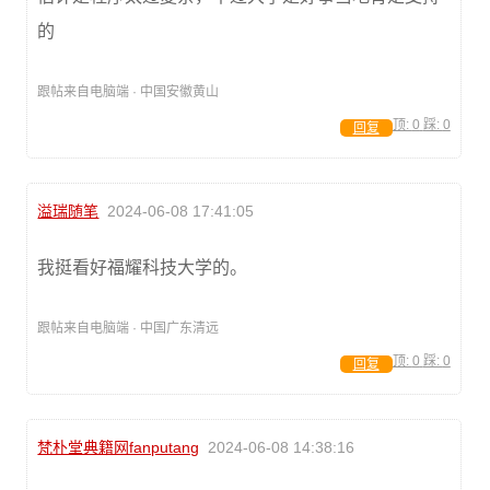
的
跟帖来自电脑端 · 中国安徽黄山
顶:
0
踩:
0
回复
溢瑞随笔
2024-06-08 17:41:05
我挺看好福耀科技大学的。
跟帖来自电脑端 · 中国广东清远
顶:
0
踩:
0
回复
梵朴堂典籍网fanputang
2024-06-08 14:38:16