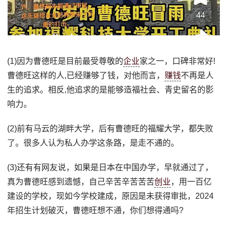
(1)因为曹德旺是目前最受尊敬的
企业
家之一，口碑非常好!
曹德旺这样的人,已经赚够了钱，对他而言，
赚钱
不再是人
生的追求。相反,他追求的是能够造福社会、青史留名的影
响力。
(2)前有马云的湖畔大学，后有曹德旺的福耀大学，都失败
了。很多人认为私人办学这条路，是走不通的。
(3)还有有网友说，如果是日本在中国办学，早就通过了，
真为曹德旺感到遗憾，自己辛苦辛苦苦苦
创业
，用一百亿
建设的学校，现如今学校建成，原因是未获得审批，2024
年招生计划破灭，曹德旺想不通，你们想得通吗?