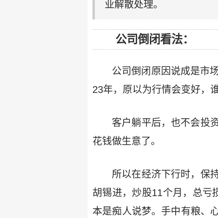
业解散处理。
公司倒闭看法：
公司倒闭原因说成是市场
23年，原以为行情会变好，
客户躺平后，也不会投
花钱做生意了。
所以在经济下行时，保
胡锡进，炒股11个月，总亏
本是痴人说梦。手中有粮、