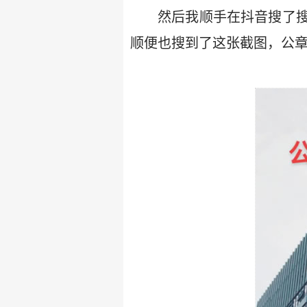
然后我顺手在抖音搜了
顺便也搜到了这张截图，公