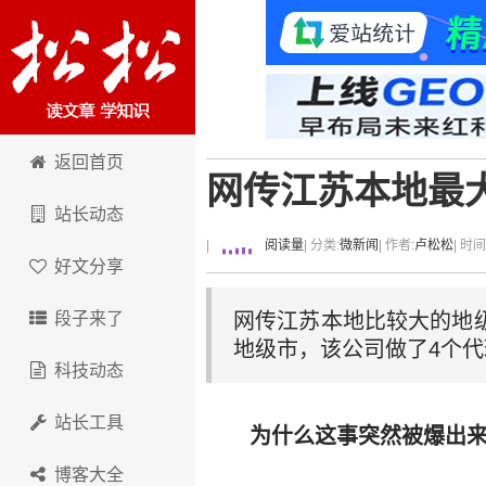
卢松松博客
返回首页
网传江苏本地最
站长动态
|
阅读量
| 分类:
微新闻
| 作者:
卢松松
| 时
好文分享
段子来了
网传江苏本地比较大的地
地级市，该公司做了4个代
科技动态
站长工具
为什么这事突然被爆出来
博客大全