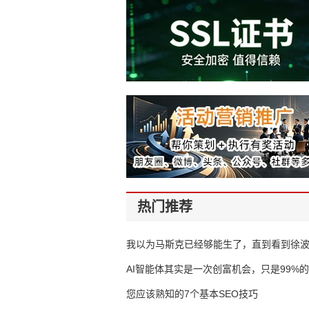
热门推荐
我以为马斯克已经够能生了，直到看到徐
AI智能体其实是一次创富机会，只是99%
错过了
您应该熟知的7个基本SEO技巧