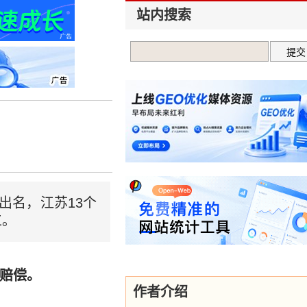
站内搜索
出名，江苏13个
工。
的赔偿。
作者介绍