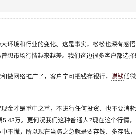
大环境和行业的变化。这是事实，松松也深有感悟
谁曾想市场行情越来越差。我们这边很多客户都选择
资和做网络推广了，客户宁可把钱存银行，
赚钱
低微
持现金才是重中之重，不进行任何投资、也不要消耗
损5.43万。更何况我们这种普通人?现在这个行情
心中不慌，所以现在当务之急就是要存钱、多存钱，