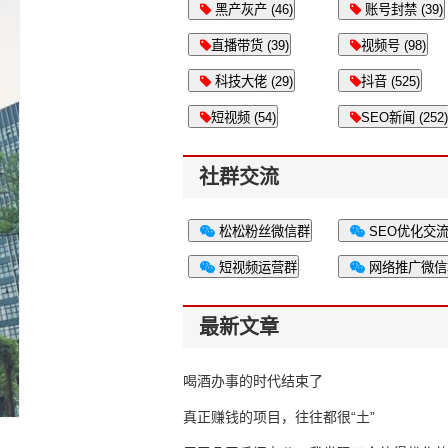
黑产灰产 (46)
账号封禁 (39)
直播带货 (39)
视频号 (98)
科技大佬 (29)
抖音 (525)
短视频 (54)
SEO新闻 (252)
社群交流
松松粉丝微信群
SEO优化交
短视频运营群
网络推广微信
最新文章
喝酒办事的时代结束了
真正赚钱的项目，往往都很“土”