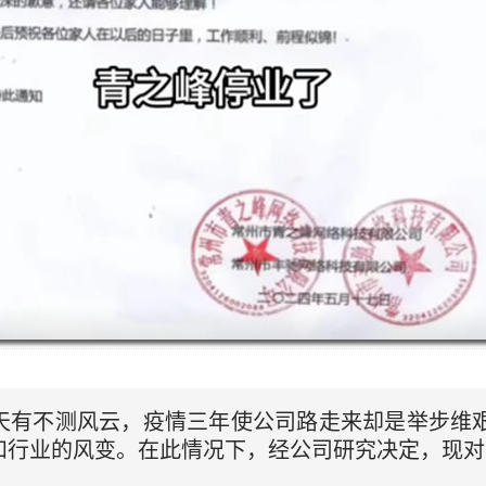
天有不测风云，疫情三年使公司路走来却是举步维艰
和行业的风变。在此情况下，经公司研究决定，现对