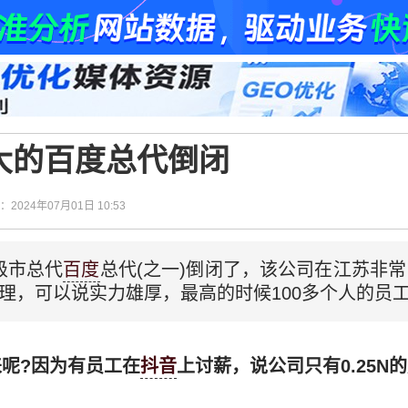
大的百度总代倒闭
间：2024年07月01日 10:53
级市总代
百度
总代(之一)倒闭了，该公司在江苏非常
理，可以说实力雄厚，最高的时候100多个人的员
呢?因为有员工在
抖音
上讨薪，说公司只有0.25N