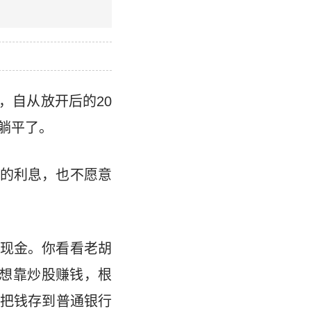
，自从放开后的20
躺平了。
的利息，也不愿意
现金。你看看老胡
，想靠炒股赚钱，根
把钱存到普通银行