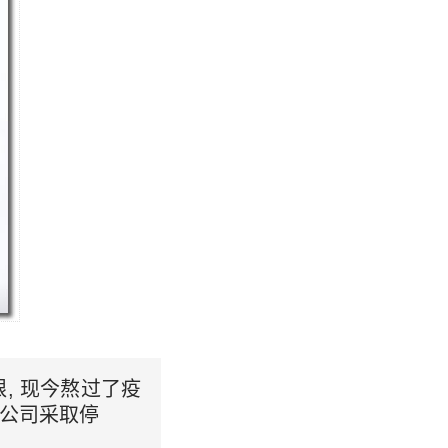
, 现今熬过了疫
公司采取停