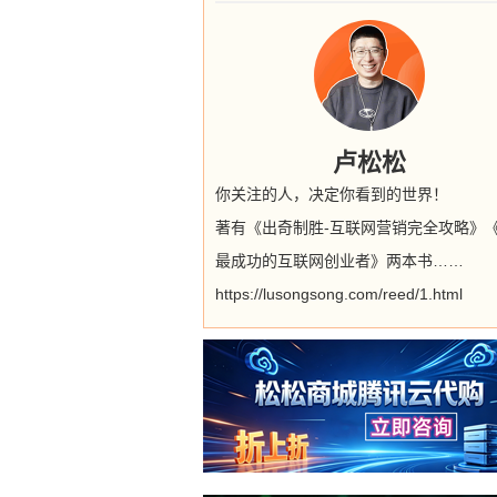
卢松松
你关注的人，决定你看到的世界！
著有《出奇制胜-互联网营销完全攻略》
最成功的互联网创业者》两本书……
https://lusongsong.com/reed/1.html