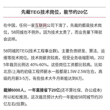
先裁TEG技术岗位，能节约20亿
在中国，任何一家
互联网
公司下滑了，先裁的都是技术岗
位，58同城也不例外。因为技术太贵了，而业务量下降就
会这样。
58同城的TEG(技术工程事业群)，主要负债研发、算法、运
维等技术岗位。技术岗薪资较高，但受业务收缩影响，202
5年裁员比例达 40%-60%。这些岗位工资都比较高。比如
北京/上海的初级工程师薪水一般都是1.5W-2.5W左右，高
级的月薪3-5万，有些技术大牛月新能达到6万。
裁掉6000人，一年直接省下20亿
(还不算社保、办公成本)
所以松松推测，这次裁员预计大约一年能给58同城节约20
亿左右(估算)。