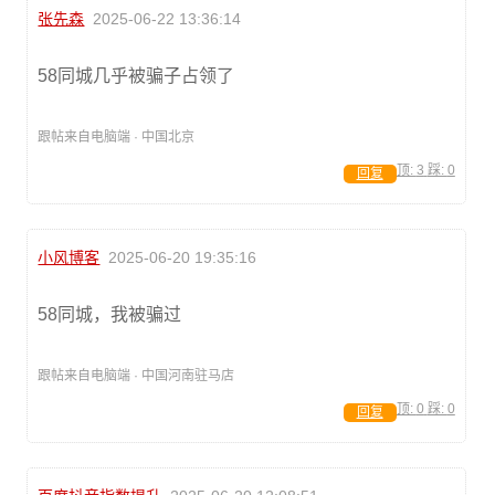
张先森
2025-06-22 13:36:14
58同城几乎被骗子占领了
跟帖来自电脑端 · 中国北京
顶:
3
踩:
0
回复
小风博客
2025-06-20 19:35:16
58同城，我被骗过
跟帖来自电脑端 · 中国河南驻马店
顶:
0
踩:
0
回复