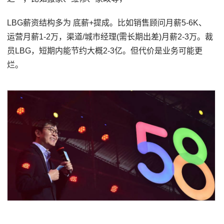
LBG薪资结构多为 底薪+提成。比如销售顾问月薪5-6K、
运营月薪1-2万，渠道/城市经理(需长期出差)月薪2-3万。裁
员LBG，短期内能节约大概2-3亿。但代价是业务可能更
烂。