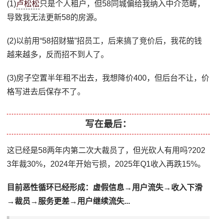
(1)
卢松松
只是个人租户，但58同城偏给我纳入中介范畴，
导致我无法更新58的房源。
(2)以前用“58招财猫”招员工，后来搞了竞价后，我花的钱
越来越多，反而招不到人了。
(3)房子空置半年租不出去，我想降价400，但后台不让，价
格写进去后保存不了。
写在最后：
这已经是58两年内第二次大裁员了，但光砍人有用吗?202
3年裁30%，2024年开始亏损，2025年Q1收入再跌15%。
目前恶性循环已经形成：虚假信息→用户流失→收入下滑
→裁员→服务更差→用户继续流失...