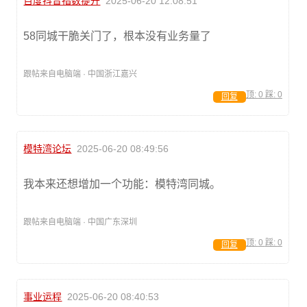
百度抖音指数提升
2025-06-20 12:08:51
58同城干脆关门了，根本没有业务量了
跟帖来自电脑端 · 中国浙江嘉兴
顶:
0
踩:
0
回复
模特湾论坛
2025-06-20 08:49:56
我本来还想增加一个功能：模特湾同城。
跟帖来自电脑端 · 中国广东深圳
顶:
0
踩:
0
回复
事业运程
2025-06-20 08:40:53