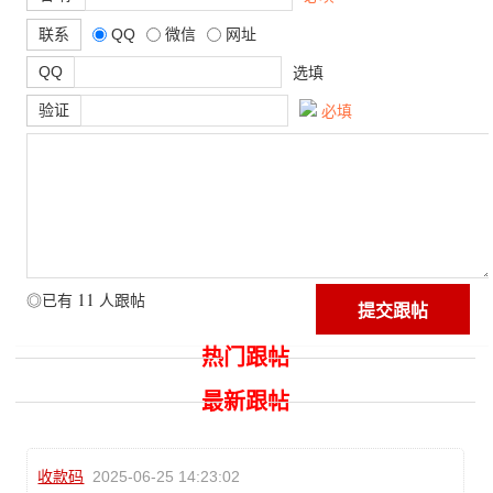
联系
QQ
微信
网址
QQ
选填
验证
必填
11
◎已有
人跟帖
热门跟帖
最新跟帖
收款码
2025-06-25 14:23:02