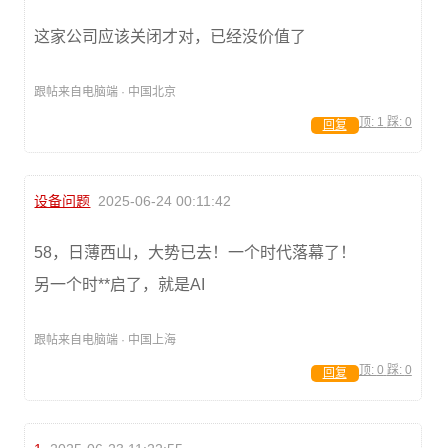
这家公司应该关闭才对，已经没价值了
跟帖来自电脑端 · 中国北京
顶:
1
踩:
0
回复
设备问题
2025-06-24 00:11:42
58，日薄西山，大势已去！一个时代落幕了！
另一个时**启了，就是AI
跟帖来自电脑端 · 中国上海
顶:
0
踩:
0
回复