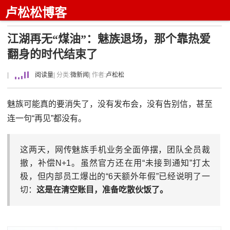
卢松松博客
江湖再无“煤油”：魅族退场，那个靠热爱
翻身的时代结束了
|
阅读量
| 分类:
微新闻
| 作者:
卢松松
魅族可能真的要消失了，没有发布会，没有告别信，甚至
连一句“再见”都没有。
这两天，网传魅族手机业务全面停摆，团队全员裁
撤，补偿N+1。虽然官方还在用“未接到通知”打太
极，但内部员工爆出的“6天额外年假”已经说明了一
切：
这是在清空账目，准备吃散伙饭了。