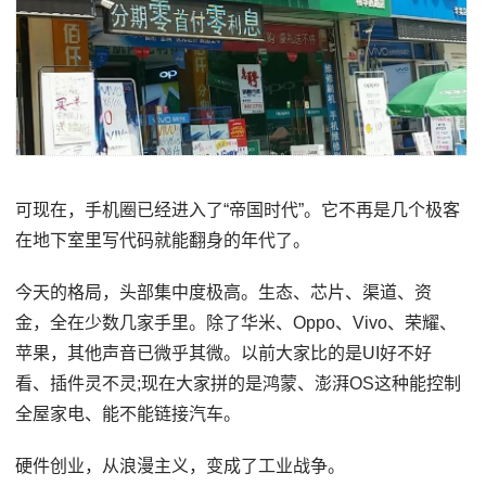
可现在，手机圈已经进入了“帝国时代”。它不再是几个极客
在地下室里写代码就能翻身的年代了。
今天的格局，头部集中度极高。生态、芯片、渠道、资
金，全在少数几家手里。除了华米、Oppo、Vivo、荣耀、
苹果，其他声音已微乎其微。以前大家比的是UI好不好
看、插件灵不灵;现在大家拼的是鸿蒙、澎湃OS这种能控制
全屋家电、能不能链接汽车。
硬件创业，从浪漫主义，变成了工业战争。