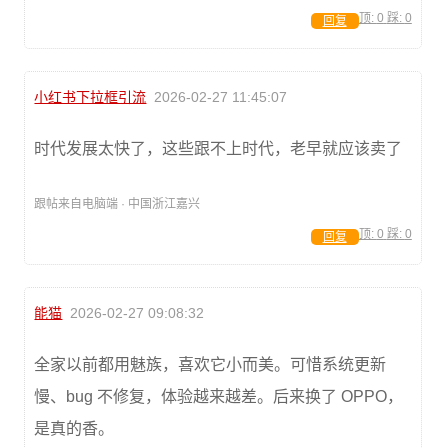
顶:
0
踩:
0
回复
小红书下拉框引流
2026-02-27 11:45:07
时代发展太快了，这些跟不上时代，老早就应该卖了
跟帖来自电脑端 · 中国浙江嘉兴
顶:
0
踩:
0
回复
能猫
2026-02-27 09:08:32
全家以前都用魅族，喜欢它小而美。可惜系统更新
慢、bug 不修复，体验越来越差。后来换了 OPPO，
是真的香。