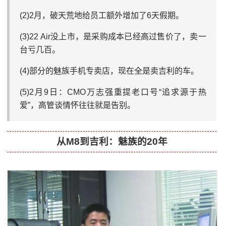
(2)2月，破天荒地给员工额外增加了6天假期。
(3)22 Air没上市，是采购成本已经高过售价了，卖一
台亏几百。
(4)部分的魅族手机专卖店，现在全是卖吉利的车。
(5)2月9日：CMO万志强重提老口号“追求源于热
爱”，高管谈情怀往往就是告别。
从M8到吉利：魅族的20年