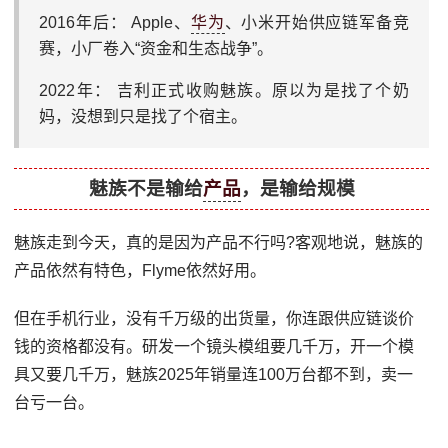
2016年后： Apple、
华为
、小米开始供应链军备竞
赛，小厂卷入“资金和生态战争”。
2022年： 吉利正式收购魅族。原以为是找了个奶
妈，没想到只是找了个宿主。
魅族不是输给
产品
，是输给规模
魅族走到今天，真的是因为产品不行吗?客观地说，魅族的
产品依然有特色，Flyme依然好用。
但在手机行业，没有千万级的出货量，你连跟供应链谈价
钱的资格都没有。研发一个镜头模组要几千万，开一个模
具又要几千万，魅族2025年销量连100万台都不到，卖一
台亏一台。