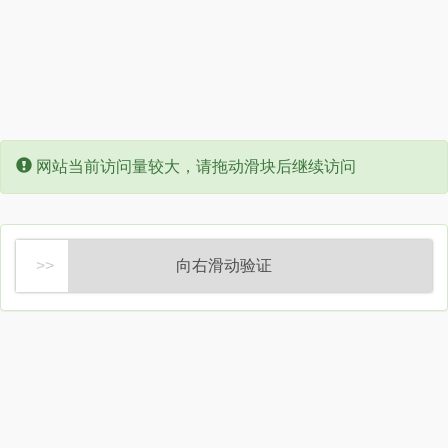
Error:
网站当前访问量较大，请拖动滑块后继续访问
向右滑动验证