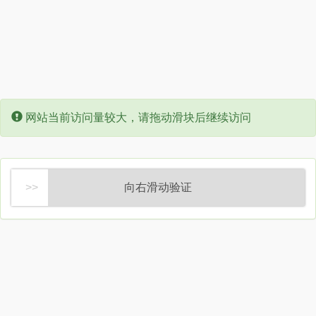
Error:
网站当前访问量较大，请拖动滑块后继续访问
向右滑动验证