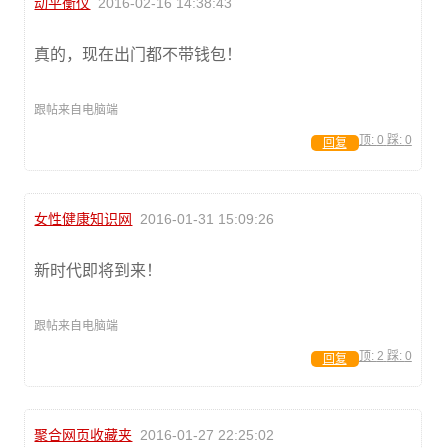
动平衡仪
2016-02-16 14:38:43
真的，现在出门都不带钱包！
跟帖来自电脑端
顶:
0
踩:
0
回复
女性健康知识网
2016-01-31 15:09:26
新时代即将到来！
跟帖来自电脑端
顶:
2
踩:
0
回复
聚合网页收藏夹
2016-01-27 22:25:02