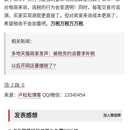
对电商来说，逃税的行为会变透明！同时，每笔交易可追
溯，买家实现退款更直接了。但对卖家来说成本更高了，
希望税收不会加重吧。
万税万税万万税.
相关新闻：
多地天猫商家发声：被税务约谈要求补税
以后开网店要缴税了?
顶:
2
踩:
0
来源：
卢松松博客
QQ/微信：13340454
发表感想
加入微信群