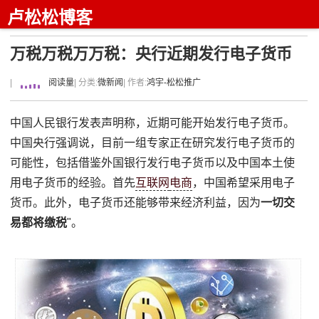
卢松松博客
万税万税万万税：央行近期发行电子货币
|
阅读量
| 分类:
微新闻
| 作者:
鸿宇-松松推广
中国人民银行发表声明称，近期可能开始发行电子货币。
中国央行强调说，目前一组专家正在研究发行电子货币的
可能性，包括借鉴外国银行发行电子货币以及中国本土使
用电子货币的经验。首先
互联网
电商
，中国希望采用电子
货币。此外，电子货币还能够带来经济利益，因为
一切交
易都将缴税
"。