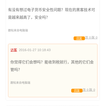
有没有想过电子货币安全性问题？现在的黑客技术可
是越来越高了，安全吗？
跟帖来自电脑端
顶:
0
踩:
0
回复
访客
2016-01-27 10:18:43
你觉得它们会想吗？能收到税就行，其他的它们会
管吗？
跟帖来自电脑端
顶:
0
踩:
0
回复