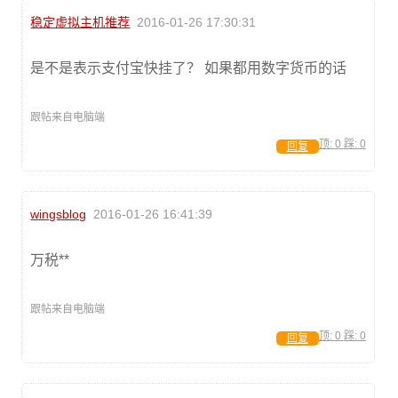
稳定虚拟主机推荐
2016-01-26 17:30:31
是不是表示支付宝快挂了？ 如果都用数字货币的话
跟帖来自电脑端
顶:
0
踩:
0
回复
wingsblog
2016-01-26 16:41:39
万税**
跟帖来自电脑端
顶:
0
踩:
0
回复