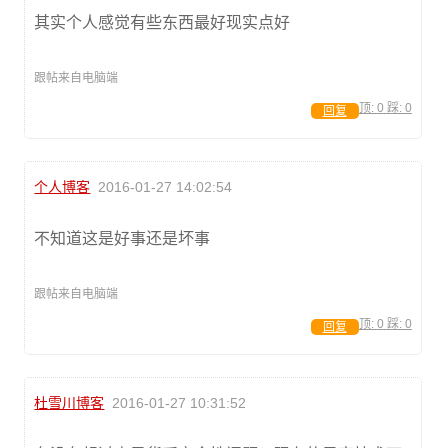
其实个人感觉有些东西最好现实点好
跟帖来自电脑端
顶:
0
踩:
0
回复
个人博客
2016-01-27 14:02:54
不知道这是好事还是坏事
跟帖来自电脑端
顶:
0
踩:
0
回复
杜雪川博客
2016-01-27 10:31:52