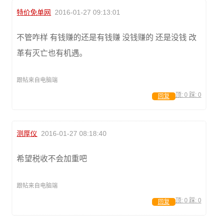
特价免单网
2016-01-27 09:13:01
不管咋样 有钱赚的还是有钱赚 没钱赚的 还是没钱 改
革有灭亡也有机遇。
跟帖来自电脑端
顶:
0
踩:
0
回复
测厚仪
2016-01-27 08:18:40
希望税收不会加重吧
跟帖来自电脑端
顶:
0
踩:
0
回复