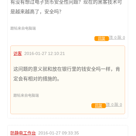
有没有想过电子货币安全性问题？现在的黑客技术可
是越来越高了，安全吗？
跟帖来自电脑端
顶:
0
踩:
0
回复
访客
2016-01-27 12:10:21
这问题的意义就和放在银行里的钱安全吗一样，肯
定会有相对的措施的。
跟帖来自电脑端
顶:
0
踩:
0
回复
防静电工作台
2016-01-27 09:33:35