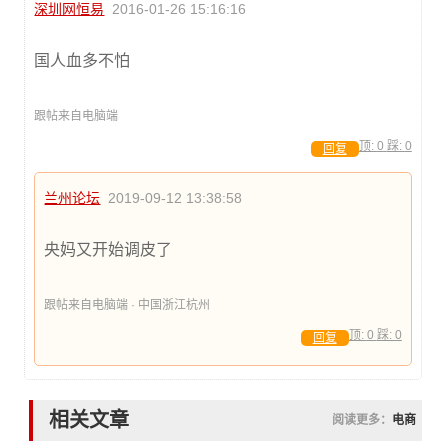
深圳网恒易
2016-01-26 15:16:16
国人血多不怕
跟帖来自电脑端
顶:
0
踩:
0
回复
兰州论坛
2019-09-12 13:38:58
央妈又开始调皮了
跟帖来自电脑端 · 中国浙江杭州
顶:
0
踩:
0
回复
相关文章
阅读更多：
电商