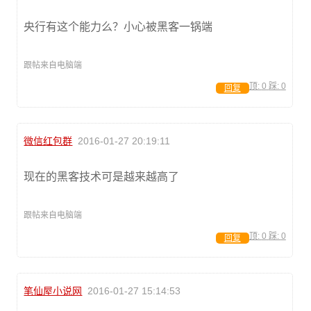
央行有这个能力么？小心被黑客一锅端
跟帖来自电脑端
顶:
0
踩:
0
回复
微信红包群
2016-01-27 20:19:11
现在的黑客技术可是越来越高了
跟帖来自电脑端
顶:
0
踩:
0
回复
笔仙屋小说网
2016-01-27 15:14:53