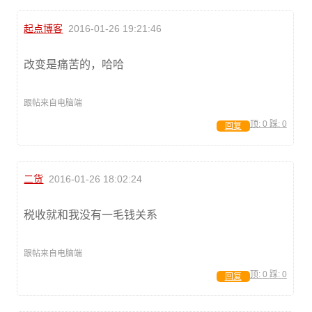
起点博客
2016-01-26 19:21:46
改变是痛苦的，哈哈
跟帖来自电脑端
顶:
0
踩:
0
回复
二货
2016-01-26 18:02:24
税收就和我没有一毛钱关系
跟帖来自电脑端
顶:
0
踩:
0
回复