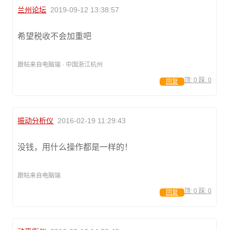
兰州论坛
2019-09-12 13:38:57
希望税收不会加重吧
跟帖来自电脑端 · 中国浙江杭州
顶:
0
踩:
0
回复
振动分析仪
2016-02-19 11:29:43
没钱，用什么操作都是一样的！
跟帖来自电脑端
顶:
0
踩:
0
回复