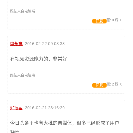
跟帖来自电脑端
顶:
0
踩:
0
回复
申永祥
2016-02-22 09:08:33
有视频资源能力的，非常好
跟帖来自电脑端
顶:
2
踩:
0
回复
好搜客
2016-02-21 23:16:29
今日头条里也有大批的自媒体，很多已经形成了用户
粘性