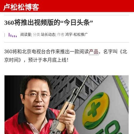
卢松松博客
360将推出视频版的“今日头条”
|
阅读量
| 分类:
站长动态
| 作者:
鸿宇-松松推广
360将和北京电视台合作来推出一款阅读
产品
，名字叫《北
京时间》，预计于本月底上线！