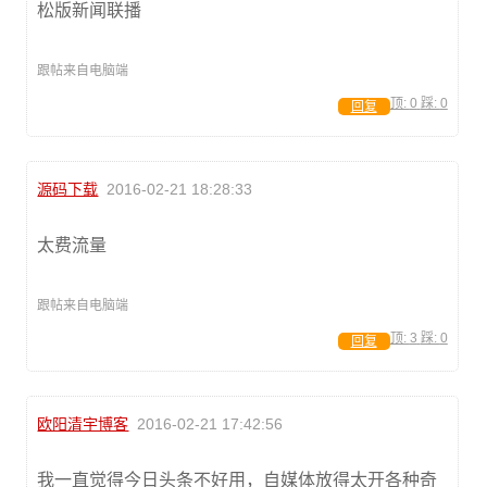
松版新闻联播
跟帖来自电脑端
顶:
0
踩:
0
回复
源码下载
2016-02-21 18:28:33
太费流量
跟帖来自电脑端
顶:
3
踩:
0
回复
欧阳清宇博客
2016-02-21 17:42:56
我一直觉得今日头条不好用，自媒体放得太开各种奇