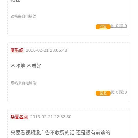
跟帖来自电脑端
顶:
0
踩:
0
回复
魔酷阁
2016-02-21 23:06:48
不咋地 不看好
跟帖来自电脑端
顶:
0
踩:
0
回复
华夏名网
2016-02-21 22:52:30
只要看视频没广告不收费的话 还是很有前途的