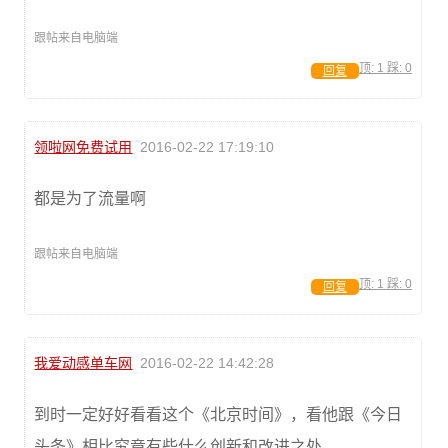
跟帖来自电脑端
顶:
1
踩:
0
回复
领啦网免费试用
2016-02-22 17:19:10
都是为了流量啊
跟帖来自电脑端
顶:
1
踩:
0
回复
我爱动感单车网
2016-02-22 14:42:28
到时一定好好看看这个《北京时间》，看他跟《今日
头条》相比究竟有些什么创新和改进之处。