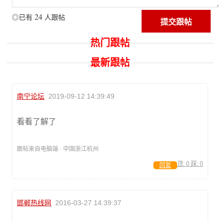
24
◎已有
人跟帖
热门跟帖
最新跟帖
南宁论坛
2019-09-12 14:39:49
看看了解了
跟帖来自电脑端 · 中国浙江杭州
顶:
0
踩:
0
回复
邯郸热线网
2016-03-27 14:39:37