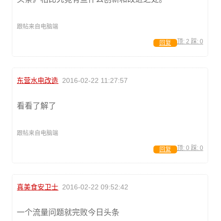
跟帖来自电脑端
顶:
2
踩:
0
回复
东营水电改造
2016-02-22 11:27:57
看看了解了
跟帖来自电脑端
顶:
0
踩:
0
回复
真美食安卫士
2016-02-22 09:52:42
一个流量问题就完败今日头条