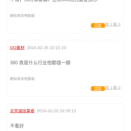
跟帖来自电脑端
顶:
1
踩:
0
回复
QQ素材
2016-02-26 10:22:10
360 真是什么行业他都插一脚
跟帖来自电脑端
顶:
1
踩:
0
回复
北京诚信美食
2016-02-25 10:39:13
不看好