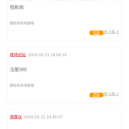
怪新闻
跟帖来自电脑端
顶:
0
踩:
0
回复
夜场论坛
2016-02-21 16:54:15
注册360
跟帖来自电脑端
顶:
0
踩:
0
回复
测厚仪
2016-02-21 14:45:07