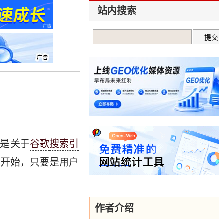
站内搜索
容是关于
谷歌
搜索引
份开始，只要是用户
作者介绍