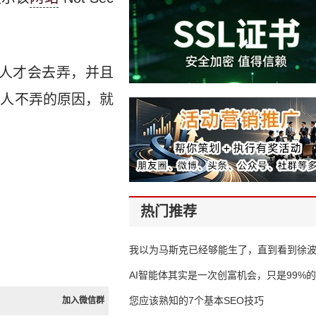
的人才会去弄，并且
分人不弄的原因，就
热门推荐
我以为马斯克已经够能生了，直到看到徐
AI智能体其实是一次创富机会，只是99%
错过了
您应该熟知的7个基本SEO技巧
加入微信群