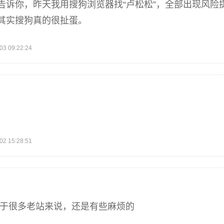
告诉你，昨天我用搜狗浏览器找“卢松松”，全部出现风险
其实搜狗真的很扯蛋。
 09:22:24
 15:28:51
议对于很多老站来说，还是有些麻烦的