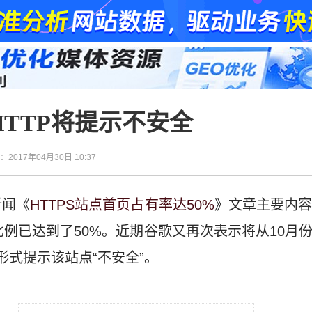
TTP将提示不安全
间：2017年04月30日 10:37
新闻《
HTTPS站点首页占有率达50%
》文章主要内
的比例已达到了50%。近期谷歌又再次表示将从10月
形式提示该站点“不安全”。