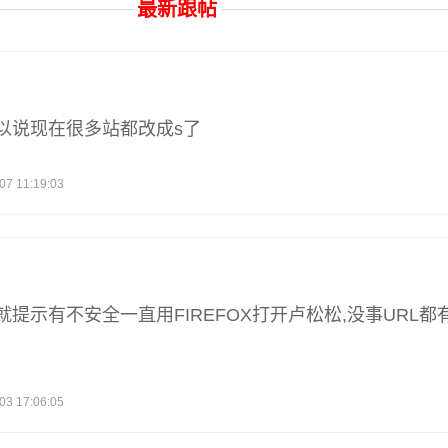
最新跟帖
以说现在很多站都改成s了
 11:19:03
提示有不安全一直用FIREFOX打开卢松松,没事URL都
 17:06:05