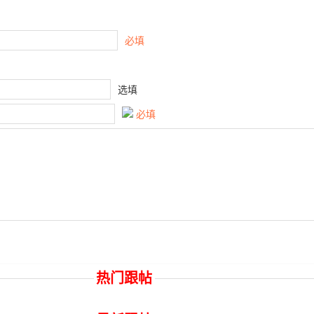
必填
选填
必填
热门跟帖