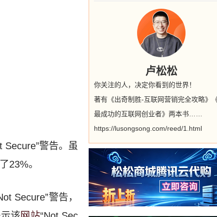
卢松松
你关注的人，决定你看到的世界！
著有《出奇制胜-互联网营销完全攻略》
最成功的互联网创业者》两本书……
https://lusongsong.com/reed/1.html
Secure”警告。虽
了23%。
 Secure”警告，
提示该
网站
“Not Sec