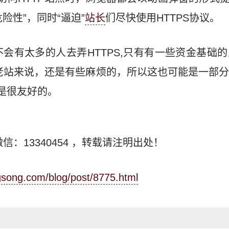
危险性”，同时“逼迫”
站长
们尽快使用HTTPS协议。
会有太多的人去弄HTTPS,只有有一些资金基础
多老站来说，还是有些麻烦的，所以这也可能是一部
算是很友好的。
信：13340454
，转载请注明出处！
ngsong.com/blog/post/8775.html