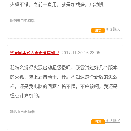
火狐不错，之前一直用，就是加载多，启动慢
跟帖来自电脑端
顶:
2
踩:
0
回复
蜜爱网年轻人羞羞爱情知识
2017-11-30 16:23:05
我怎么觉得火狐启动超级慢呢，我尝试过好几个版本
的火狐，装上后启动十几秒。不知道这个新版的怎么
样，还是我电脑的问题？搞不懂，不应该啊，我还是
懂点计算机的。
跟帖来自电脑端
顶:
2
踩:
0
回复