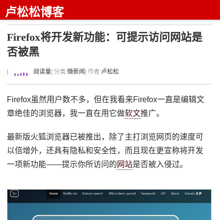
卢松松博客
Firefox将开发新功能：可提示访问网站是
否被黑
|
阅读量
| 分类:
微新闻
| 作者:
卢松松
Firefox虽然用户数不多，但在我看来Firefox一直是编辑文
章绝佳的浏览器，我一直在用它做
软文
推广。
最新版火狐浏览器已被推出，除了主打浏览网页的速度可
以倍增外，还具有隐私和安全性，而且现在更宣称将开发
一项新功能——提示你所访问的
网站
是否被入侵过。