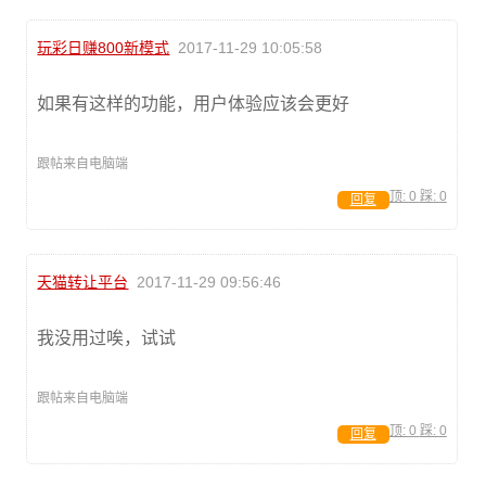
玩彩日赚800新模式
2017-11-29 10:05:58
如果有这样的功能，用户体验应该会更好
跟帖来自电脑端
顶:
0
踩:
0
回复
天猫转让平台
2017-11-29 09:56:46
我没用过唉，试试
跟帖来自电脑端
顶:
0
踩:
0
回复