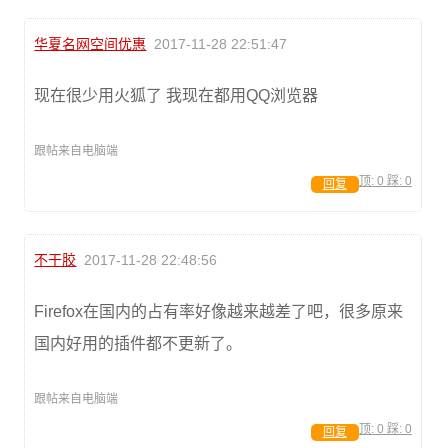
华夏名网空间优惠
2017-11-28 22:51:47
现在很少用火狐了 我现在都用QQ浏览器
跟帖来自电脑端
顶:
0
踩:
0
回复
不干胶
2017-11-28 22:48:56
Firefox在国内的占有率好像越来越差了吧，很多原来
国内好用的插件都不更新了。
跟帖来自电脑端
顶:
0
踩:
0
回复