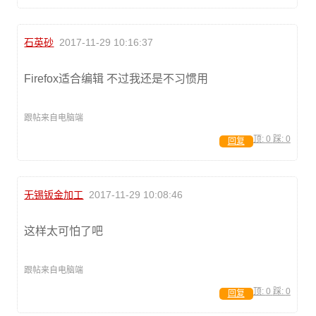
石英砂
2017-11-29 10:16:37
Firefox适合编辑 不过我还是不习惯用
跟帖来自电脑端
顶:
0
踩:
0
回复
无锡钣金加工
2017-11-29 10:08:46
这样太可怕了吧
跟帖来自电脑端
顶:
0
踩:
0
回复