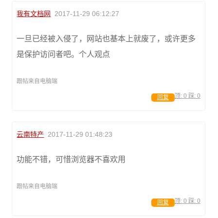
我有文档网
2017-11-29 06:12:27
一旦已经被入侵了，网站也基本上就废了，或许更多
是保护访问者吧。个人观点
跟帖来自电脑端
顶:
0
踩:
0
回复
云南特产
2017-11-29 01:48:23
功能不错，可惜浏览器不喜欢用
跟帖来自电脑端
顶:
0
踩:
0
回复