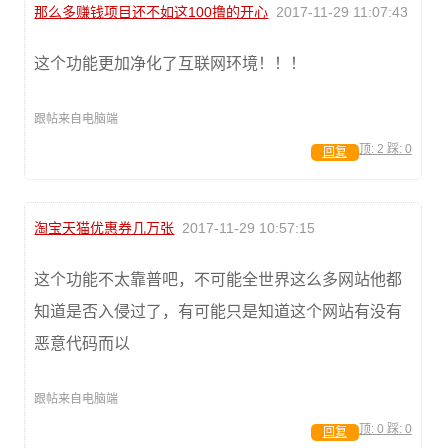
那么多赚钱项目还不如这100撸的开心
2017-11-29 11:07:43
这个功能更加净化了互联网环境！！！
跟帖来自电脑端
顶:
2
踩:
0
回复
淘宝天猫优惠券几万张
2017-11-29 10:57:15
这个功能不太靠普吧，不可能全世界这么多网站他都
知道是否入侵过了，有可能只是知道这个网站有没有
恶意代码而以
跟帖来自电脑端
顶:
0
踩:
0
回复