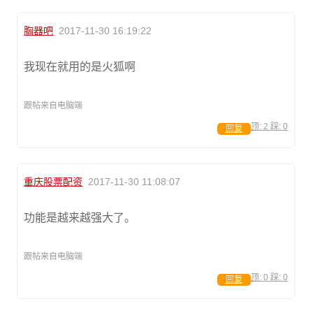
胸器吧
2017-11-30 16:19:22
我现在就用的是火狐啊
跟帖来自电脑端
顶:
2
踩:
0
回复
重庆股票配资
2017-11-30 11:08:07
功能是越来越强大了。
跟帖来自电脑端
顶:
0
踩:
0
回复