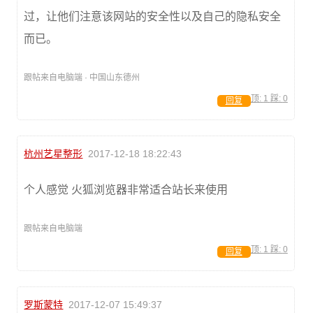
过，让他们注意该网站的安全性以及自己的隐私安全
而已。
跟帖来自电脑端 · 中国山东德州
顶:
1
踩:
0
回复
杭州艺星整形
2017-12-18 18:22:43
个人感觉 火狐浏览器非常适合站长来使用
跟帖来自电脑端
顶:
1
踩:
0
回复
罗斯蒙特
2017-12-07 15:49:37