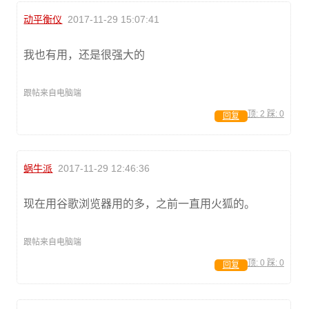
动平衡仪
2017-11-29 15:07:41
我也有用，还是很强大的
跟帖来自电脑端
顶:
2
踩:
0
回复
蜗牛派
2017-11-29 12:46:36
现在用谷歌浏览器用的多，之前一直用火狐的。
跟帖来自电脑端
顶:
0
踩:
0
回复