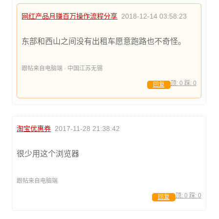
网红产品月赚百万操作流程分享
2018-12-14 03:58:23
东部和西山之间没有出租车愿意跑路也不奇怪。
跟帖来自电脑端 · 中国江苏无锡
顶:
0
踩:
0
回复
淘宝优惠券
2017-11-28 21:38:42
很少用这个浏览器
跟帖来自电脑端
顶:
0
踩:
0
回复