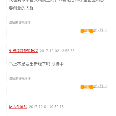
要创业的人群
跟帖来自电脑端
顶:
2
踩:
0
回复
免费领取营销教程
2017-12-02 12:55:33
马上不是要出新版了吗 期待中
跟帖来自电脑端
顶:
2
踩:
0
回复
仿古金属瓦
2017-12-01 10:52:13