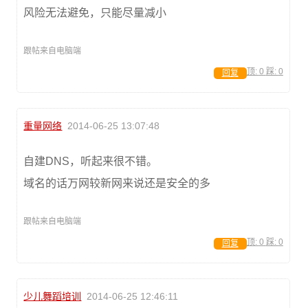
风险无法避免，只能尽量减小
跟帖来自电脑端
顶:
0
踩:
0
回复
重量网络
2014-06-25 13:07:48
自建DNS，听起来很不错。
域名的话万网较新网来说还是安全的多
跟帖来自电脑端
顶:
0
踩:
0
回复
少儿舞蹈培训
2014-06-25 12:46:11