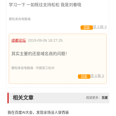
学习一下 一如既往支持松松 我是刘春晓
跟帖来自电脑端
顶:
0
踩:
0
回复
成都论坛
2019-09-06 18:27:25
其实主要的还是域名商的问题！
跟帖来自电脑端 · 中国浙江杭州
顶:
0
踩:
0
回复
相关文章
阅读更多：
百度
我在百度AI大会，发现全场没人穿西装