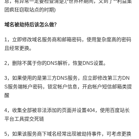
息，有异常一定要检查清楚,(*世界杯期间，又到了**利益集
团疯狂窃取站点的时期)
域名被劫持后该怎么做？
1，立即修改域名服务商和邮箱密码，使用复杂度高的密码
且经常更换。
2，删除不属于你的DNS解析，恢复DNS设置。
3，如果使用的是第三方DNS服务，应立即修改第三方DN
S服务端帐户密码，锁定帐户信息，开启帐户短信邮箱类提
醒
4，收集全部被非法添加的页面并设置404，使用百度站长
平台工具提交死链
5，如果该服务商下域名经常出现被劫持事件，可考虑更换