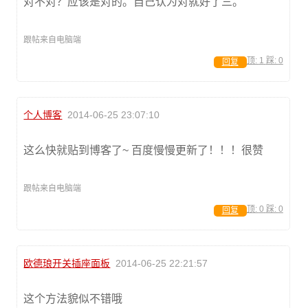
对不对？应该是对的。自己认为对就好了三。
跟帖来自电脑端
顶:
1
踩:
0
回复
个人博客
2014-06-25 23:07:10
这么快就贴到博客了~ 百度慢慢更新了！！！很赞
跟帖来自电脑端
顶:
0
踩:
0
回复
欧德琅开关插座面板
2014-06-25 22:21:57
这个方法貌似不错哦