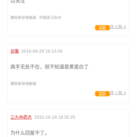
点关注
跟帖来自电脑端 · 中国浙江杭州
顶:
0
踩:
0
回复
访客
2016-08-29 16:13:04
高手无处不在，就不知道是黑是白了
跟帖来自电脑端
顶:
1
踩:
0
回复
三九中药方
2015-10-18 18:35:25
为什么回复不了。