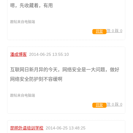
嗯，先收藏着，有用
跟帖来自电脑端
顶:
0
踩:
0
回复
潘成博客
2014-06-25 13:55:10
互联网日新月异的今天，网络安全是一大问题，做好
网络安全防护刻不容缓啊
跟帖来自电脑端
顶:
0
踩:
0
回复
昆明外语培训学校
2014-06-25 13:48:25