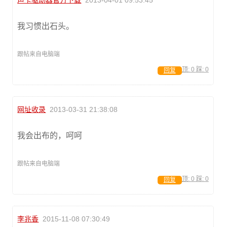
我习惯出石头。
跟帖来自电脑端
顶:
0
踩:
0
回复
网址收录
2013-03-31 21:38:08
我会出布的，呵呵
跟帖来自电脑端
顶:
0
踩:
0
回复
李兆香
2015-11-08 07:30:49