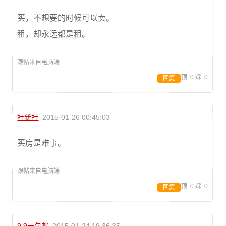
买，不想要的时候可以卖。
租，却永远都是租。
跟帖来自电脑端
顶:
0
踩:
0
回复
社新社
2015-01-26 00:45:03
买房是难事。
跟帖来自电脑端
顶:
0
踩:
0
回复
9.9元包邮
2015-01-24 19:36:35