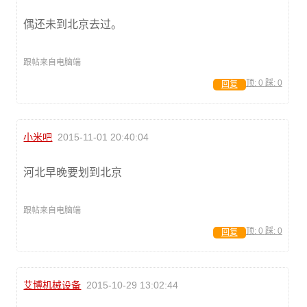
偶还未到北京去过。
跟帖来自电脑端
顶:
0
踩:
0
回复
小米吧
2015-11-01 20:40:04
河北早晚要划到北京
跟帖来自电脑端
顶:
0
踩:
0
回复
艾博机械设备
2015-10-29 13:02:44