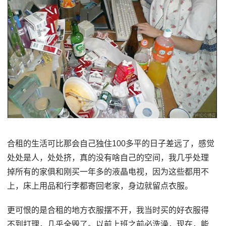
合租的生活可比那会自己独住100多平的日子差远了，感觉
处处是人，处处挤，真的没有啥自己的空间，我几乎处理
掉所有的家俱和刚买一年多的液晶电视，因为这些都用不
上，床上用品和行李都寄回老家，身边就留点衣服。
更可恨的是合租的地方衣服摆不开，我当时买的好衣服得
不到打理，几乎全毁了。以前上班之前必洗澡，现在，能