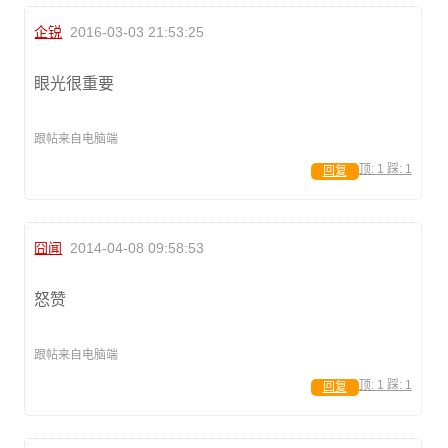
企锐
2016-03-03 21:53:25
眼光很重要
跟帖来自电脑端
顶:
1
踩:
1
回复
囧闻
2014-04-08 09:58:53
怒赞
跟帖来自电脑端
顶:
1
踩:
1
回复