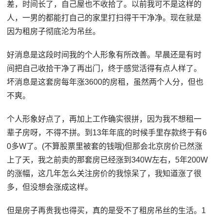
差，时间长了，自己屋也不收拾了。以前我可不是这样的
人，一男的都能打自己的家里打扫得干干净净。现在就是
因为租房子彻底沦为吊丝。
好消息是这段时间我的个人形象有所改善。早晨还是有时
间把自己收拾干净了再出门，终于感觉活得有点人样了。
坏消息是这套房每年涨3600的房租，虽然两个人分，但也
不爽。
个人形象好点了，再加上工作确实很拼，因为我不想租一
辈子房呀，不得不拼。到13年年底的时候手里存款终于有6
0多W了。(不算股票里被套的钱哦)但那会北京房价已然涨
上了天，我之前卖的那套房已经涨到340W左右，5年200W
的涨幅，这几年怎么关注房价的我惊呆了，我知道涨了很
多，但没想会涨成这样。
但是房子再贵我也得买，真的是受不了租房吊丝的生活。1