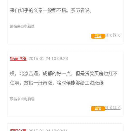
来自知乎的文章一般都不错。亲历者说。
跟帖来自电脑端
顶:
0
踩:
0
回复
极品飞鸽
2015-01-24 10:09:28
哎，北京苦逼，成都的好一点，但是贷款买房也扛不
住啊，放假一涨再涨，啥时候能够给工资涨涨
跟帖来自电脑端
顶:
0
踩:
0
回复
源码分享
2015-01-24 10:02:14