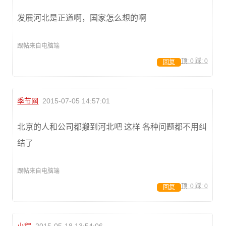
发展河北是正道啊，国家怎么想的啊
跟帖来自电脑端
顶:
0
踩:
0
回复
季节网
2015-07-05 14:57:01
北京的人和公司都搬到河北吧 这样 各种问题都不用纠
结了
跟帖来自电脑端
顶:
0
踩:
0
回复
小程
2015-05-18 13:54:06