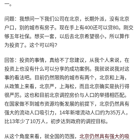
一。
问题：我想问一下我们公司在北京，长期外派，没有北京
户口，别的城市有房子。现在手上有400还可以贷80。刚交
够五年社保。想买一套，以后去北京希望很小，所以算作
为投资了。这个可以吗?
回答：投资的事情，真给不了您建议，从我个人来说，在
投资上也没有什么可以分享的成功案例。我就说说我对这
事的看法吧。目前仍然限购的城市有两个，北京和上海，
从政策上来看，北京严，上海松，而且北京确实是执行得
很严厉。这也和目前北京调控房价与人口的举措相匹配。
在国家做不到城市资源均衡发展的前提下，北京仍然具有
强大的流动人口吸引力，14年新增流动人口约为35万人，
比13年少了10万人，初步达到政府的调控目标。
从这个角度来看，就全国的范围，
北京仍然具有强大的吸