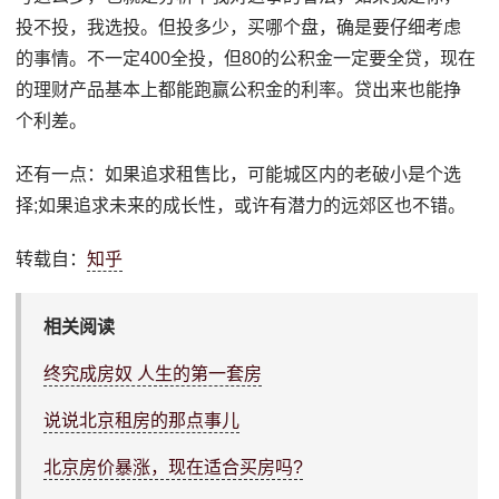
投不投，我选投。但投多少，买哪个盘，确是要仔细考虑
的事情。不一定400全投，但80的公积金一定要全贷，现在
的理财产品基本上都能跑赢公积金的利率。贷出来也能挣
个利差。
还有一点：如果追求租售比，可能城区内的老破小是个选
择;如果追求未来的成长性，或许有潜力的远郊区也不错。
转载自：
知乎
相关阅读
终究成房奴 人生的第一套房
说说北京租房的那点事儿
北京房价暴涨，现在适合买房吗?