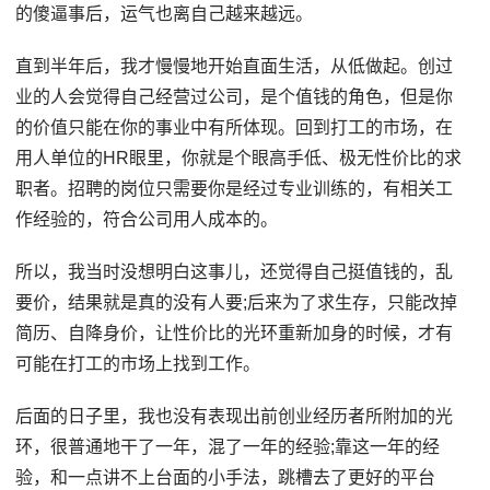
的傻逼事后，运气也离自己越来越远。
直到半年后，我才慢慢地开始直面生活，从低做起。创过
业的人会觉得自己经营过公司，是个值钱的角色，但是你
的价值只能在你的事业中有所体现。回到打工的市场，在
用人单位的HR眼里，你就是个眼高手低、极无性价比的求
职者。招聘的岗位只需要你是经过专业训练的，有相关工
作经验的，符合公司用人成本的。
所以，我当时没想明白这事儿，还觉得自己挺值钱的，乱
要价，结果就是真的没有人要;后来为了求生存，只能改掉
简历、自降身价，让性价比的光环重新加身的时候，才有
可能在打工的市场上找到工作。
后面的日子里，我也没有表现出前创业经历者所附加的光
环，很普通地干了一年，混了一年的经验;靠这一年的经
验，和一点讲不上台面的小手法，跳槽去了更好的平台