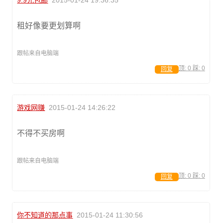
租好像要更划算啊
跟帖来自电脑端
顶:
0
踩:
0
回复
游戏网赚
2015-01-24 14:26:22
不得不买房啊
跟帖来自电脑端
顶:
0
踩:
0
回复
你不知道的那点事
2015-01-24 11:30:56