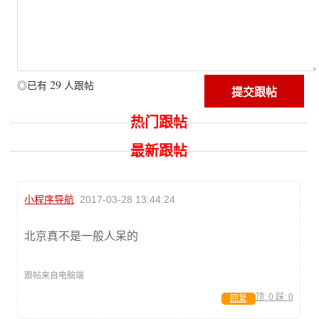
29
◎已有
人跟帖
热门跟帖
最新跟帖
小程序导航
2017-03-28 13:44:24
北京真不是一般人呆的
跟帖来自电脑端
顶:
0
踩:
0
回复