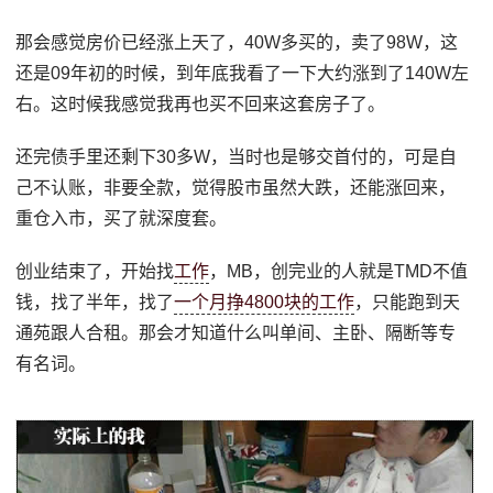
那会感觉房价已经涨上天了，40W多买的，卖了98W，这
还是09年初的时候，到年底我看了一下大约涨到了140W左
右。这时候我感觉我再也买不回来这套房子了。
还完债手里还剩下30多W，当时也是够交首付的，可是自
己不认账，非要全款，觉得股市虽然大跌，还能涨回来，
重仓入市，买了就深度套。
创业结束了，开始找
工作
，MB，创完业的人就是TMD不值
钱，找了半年，找了
一个月挣4800块的工作
，只能跑到天
通苑跟人合租。那会才知道什么叫单间、主卧、隔断等专
有名词。