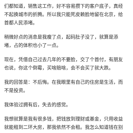
们都知道，销售这工作，好不容易攒下的客户底子，真经
不起换城市的折腾。所以我只能死皮赖脸地留在北京，给
首都人民添堵。
稍微好点的消息是我瘦了点，起码肚子没了，就算是添
堵，占的体积也小了一点。
现在，凭借自己过去几年的不要脸，交了个首付，有朋友
也说，你这个倒霉，买啥赔啥，会不会买了就大跌。
我的回答是：不后悔。在我眼里有自己的住房是生活，而
不是投资。
我体验过拥有后，失去的感觉。
我想就算是我有很多钱，把钱放到理财或基金，只用收益
就能租到二环大房，那我依然不会租。我怎么知道钱在别