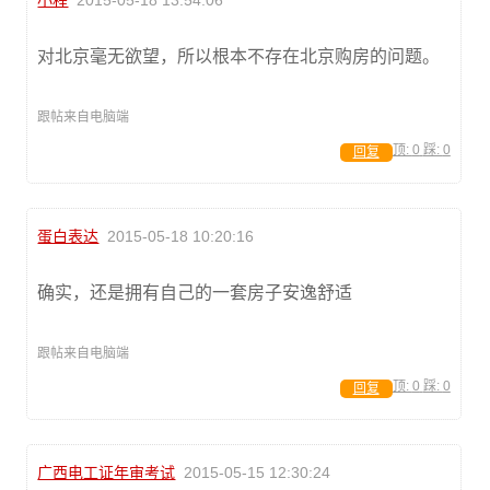
对北京毫无欲望，所以根本不存在北京购房的问题。
跟帖来自电脑端
顶:
0
踩:
0
回复
蛋白表达
2015-05-18 10:20:16
确实，还是拥有自己的一套房子安逸舒适
跟帖来自电脑端
顶:
0
踩:
0
回复
广西电工证年审考试
2015-05-15 12:30:24