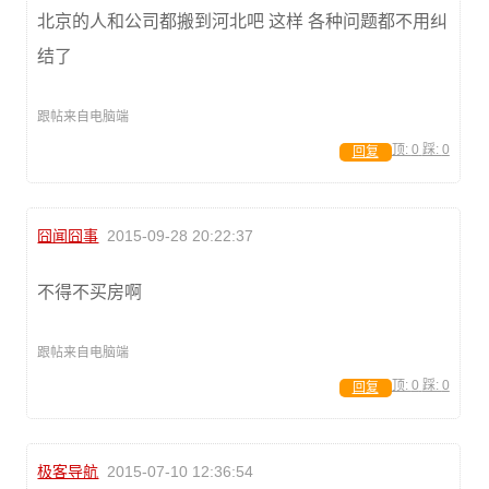
北京的人和公司都搬到河北吧 这样 各种问题都不用纠
结了
跟帖来自电脑端
顶:
0
踩:
0
回复
囧闻囧事
2015-09-28 20:22:37
不得不买房啊
跟帖来自电脑端
顶:
0
踩:
0
回复
极客导航
2015-07-10 12:36:54