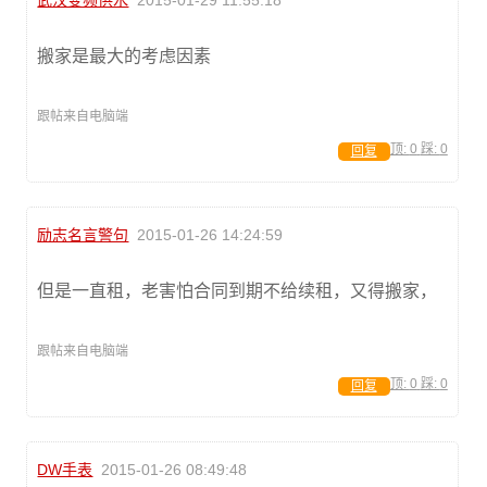
搬家是最大的考虑因素
跟帖来自电脑端
顶:
0
踩:
0
回复
励志名言警句
2015-01-26 14:24:59
但是一直租，老害怕合同到期不给续租，又得搬家，
跟帖来自电脑端
顶:
0
踩:
0
回复
DW手表
2015-01-26 08:49:48