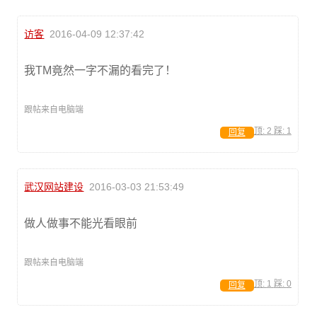
访客
2016-04-09 12:37:42
我TM竟然一字不漏的看完了！
跟帖来自电脑端
顶:
2
踩:
1
回复
武汉网站建设
2016-03-03 21:53:49
做人做事不能光看眼前
跟帖来自电脑端
顶:
1
踩:
0
回复