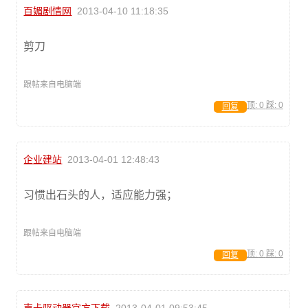
百媚剧情网
2013-04-10 11:18:35
剪刀
跟帖来自电脑端
顶:
0
踩:
0
回复
企业建站
2013-04-01 12:48:43
习惯出石头的人，适应能力强；
跟帖来自电脑端
顶:
0
踩:
0
回复
声卡驱动器官方下载
2013-04-01 09:53:45