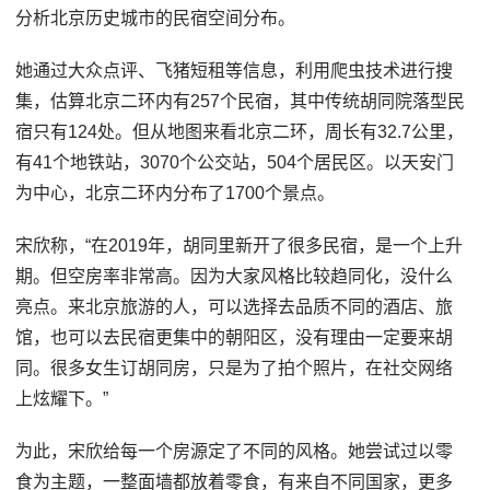
分析北京历史城市的民宿空间分布。
她通过大众点评、飞猪短租等信息，利用爬虫技术进行搜
集，估算北京二环内有257个民宿，其中传统胡同院落型民
宿只有124处。但从地图来看北京二环，周长有32.7公里，
有41个地铁站，3070个公交站，504个居民区。以天安门
为中心，北京二环内分布了1700个景点。
宋欣称，“在2019年，胡同里新开了很多民宿，是一个上升
期。但空房率非常高。因为大家风格比较趋同化，没什么
亮点。来北京旅游的人，可以选择去品质不同的酒店、旅
馆，也可以去民宿更集中的朝阳区，没有理由一定要来胡
同。很多女生订胡同房，只是为了拍个照片，在社交网络
上炫耀下。”
为此，宋欣给每一个房源定了不同的风格。她尝试过以零
食为主题，一整面墙都放着零食，有来自不同国家，更多