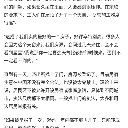
好的问题，如果长久呆在里面，人会感到很压抑。在宋欣
的要求下，工人们在屋顶子开了一个天窗，“尽管施工难度
很高”。
“这成了我们卖的最好的一个房子，好评率特别高。很多人
会因为这个天窗来订我们房源，会问过几天来住，会不会
看到星星?我说那你一定要选天气比较好的时候来，否则不
一定看不到的。”
直到有一天，派出所找上了门，房源被登记了。目前民宿
生意在中国还没有完全合法，也没被命令禁止。理论上来
说，居民区不被允许开设民宿或家庭旅馆，具体到不同城
市，执法尺度都不太相同。一般找上门的执法，大多和周
边居民举报有关。
“如果被举报了一次，起码一年内都不能再开了，只能转成