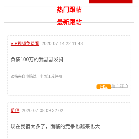
热门跟帖
最新跟帖
VIP视频免费看
2020-07-14 22:11:43
负债100万的我瑟瑟发抖
跟帖来自电脑端 · 中国江苏徐州
顶:
1
踩:
0
回复
觅伊
2020-07-08 09:32:02
现在民宿太多了，面临的竞争也越来也大