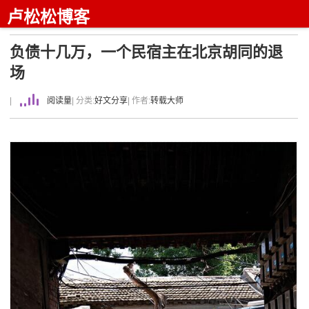
卢松松博客
负债十几万，一个民宿主在北京胡同的退
场
|
阅读量
| 分类:
好文分享
| 作者:
转载大师