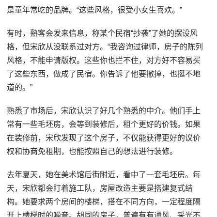
是童年常吃的品牌。“这些风格，很受小女生喜欢。”
有时，熟客会发来信息，称某个民宿“抄袭”了她的摆设风
格，但宋欣从没联系过对方。“我咨询过律师，房子的陈列
风格，不能申请版权。这些你也拦不住，对方好不容易买
了这些东西，做成了民宿。你告诉了他要撤掉，也挺不地
道的。”
熟悉了市场后，宋欣认识了好几个熟悉的中介。他们手上
常有一些毛坯房，会等到装修后，租个更好的价钱。如果
在装修前，宋欣发现了这个房子，不仅能获得更好的议价
权和协商免租期，也能按照自己的想法进行装修。
去年夏天，她在美术馆后街附近，看中了一套毛坯房。每
天，宋欣都会盯着施工队，房屋改造主要是搭建复式结
构。她要求两个房间的楼梯，搭在不同方向，一定程度隔
开上楼梯时的噪音。胡同的房子，普遍有有通风、采光不