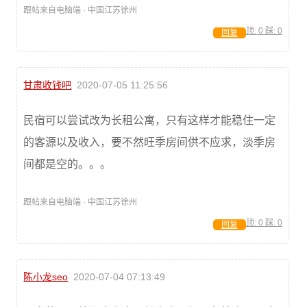
跟帖来自电脑端 · 中国江苏徐州
顶:
0
踩:
0
回复
甘肃收钱吧
2020-07-05 11:25:56
民宿可以尝试改为长租公寓，只有这样才能稳住一定
的客源以及收入，要不然旺季房间供不应求，淡季房
间都是空的。。。
跟帖来自电脑端 · 中国江苏徐州
顶:
0
踩:
0
回复
陈小龙seo
2020-07-04 07:13:49