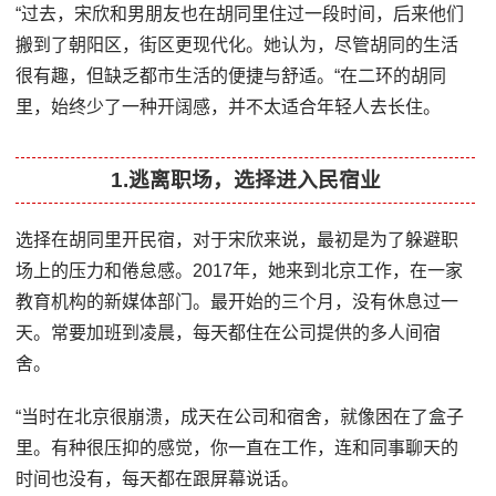
“过去，宋欣和男朋友也在胡同里住过一段时间，后来他们
搬到了朝阳区，街区更现代化。她认为，尽管胡同的生活
很有趣，但缺乏都市生活的便捷与舒适。“在二环的胡同
里，始终少了一种开阔感，并不太适合年轻人去长住。
1.逃离职场，选择进入民宿业
选择在胡同里开民宿，对于宋欣来说，最初是为了躲避职
场上的压力和倦怠感。2017年，她来到北京工作，在一家
教育机构的新媒体部门。最开始的三个月，没有休息过一
天。常要加班到凌晨，每天都住在公司提供的多人间宿
舍。
“当时在北京很崩溃，成天在公司和宿舍，就像困在了盒子
里。有种很压抑的感觉，你一直在工作，连和同事聊天的
时间也没有，每天都在跟屏幕说话。