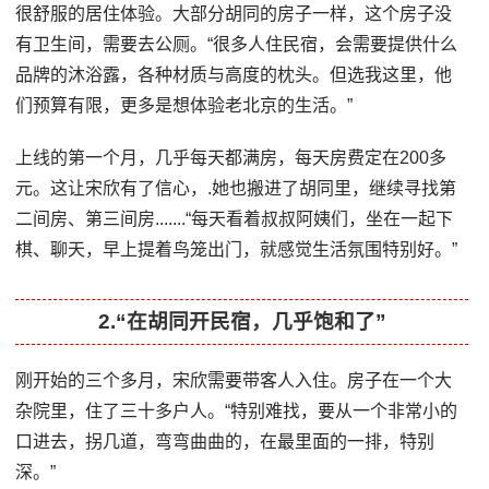
很舒服的居住体验。大部分胡同的房子一样，这个房子没
有卫生间，需要去公厕。“很多人住民宿，会需要提供什么
品牌的沐浴露，各种材质与高度的枕头。但选我这里，他
们预算有限，更多是想体验老北京的生活。”
上线的第一个月，几乎每天都满房，每天房费定在200多
元。这让宋欣有了信心，.她也搬进了胡同里，继续寻找第
二间房、第三间房.......“每天看着叔叔阿姨们，坐在一起下
棋、聊天，早上提着鸟笼出门，就感觉生活氛围特别好。”
2.“在胡同开民宿，几乎饱和了”
刚开始的三个多月，宋欣需要带客人入住。房子在一个大
杂院里，住了三十多户人。“特别难找，要从一个非常小的
口进去，拐几道，弯弯曲曲的，在最里面的一排，特别
深。”