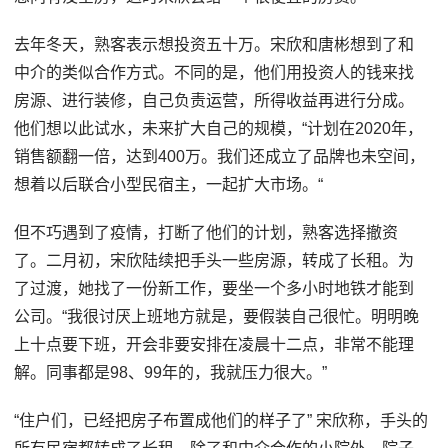
去年冬天，熟客表示想投资五十万。宋欣和唐彬想到了和
中介的类似合作方式。不同的是，他们用投资人的钱来找
房源、进行装修，自己负责运营，所得收益再进行分成。
他们想以此试水，未来扩大自己的规模，“计划在2020年，
销售额翻一倍，达到400万。我们还成立了品牌也未空间，
想着以后联合小型民宿主，一起扩大市场。“
但不巧遇到了疫情，打断了他们的计划，熟客选择撤资
了。二月初，宋欣陆续把手头一些房源，转成了长租。为
了过渡，她找了一份新工作，要坐一个多小时地铁才能到
公司。“我很讨厌上班地方就是，要假装自己很忙。明明晚
上十点要下班，开会非要安排在凌晨十二点，非常不能理
解。同事都是98、99年的，我就压力很大。”
“住户们，已经把房子布置成他们的样子了” 宋欣称，手头的