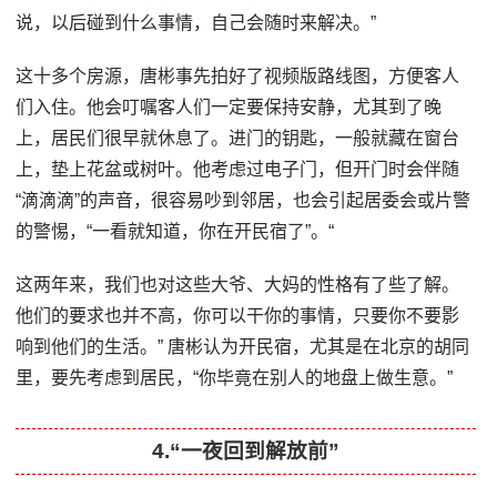
说，以后碰到什么事情，自己会随时来解决。”
这十多个房源，唐彬事先拍好了视频版路线图，方便客人
们入住。他会叮嘱客人们一定要保持安静，尤其到了晚
上，居民们很早就休息了。进门的钥匙，一般就藏在窗台
上，垫上花盆或树叶。他考虑过电子门，但开门时会伴随
“滴滴滴”的声音，很容易吵到邻居，也会引起居委会或片警
的警惕，“一看就知道，你在开民宿了”。“
这两年来，我们也对这些大爷、大妈的性格有了些了解。
他们的要求也并不高，你可以干你的事情，只要你不要影
响到他们的生活。” 唐彬认为开民宿，尤其是在北京的胡同
里，要先考虑到居民，“你毕竟在别人的地盘上做生意。”
4.“一夜回到解放前”