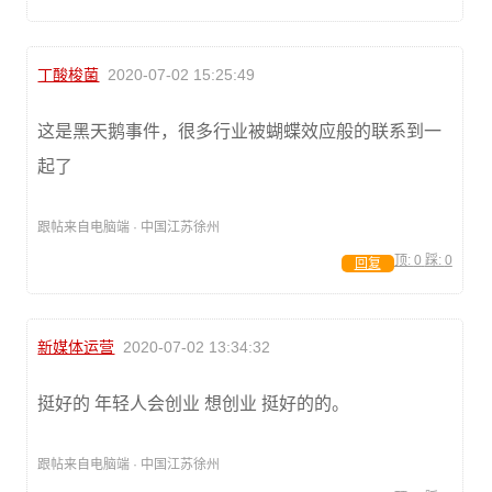
丁酸梭菌
2020-07-02 15:25:49
这是黑天鹅事件，很多行业被蝴蝶效应般的联系到一
起了
跟帖来自电脑端 · 中国江苏徐州
顶:
0
踩:
0
回复
新媒体运营
2020-07-02 13:34:32
挺好的 年轻人会创业 想创业 挺好的的。
跟帖来自电脑端 · 中国江苏徐州