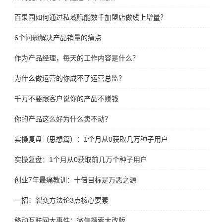
百果园如何通过私域赋能数千加盟店做线上增量？
6个问题解决产品销量的痛点
作为产品经理，每天的工作内容是什么？
为什么做运营的你成不了运营总监？
千万不要跟客户说你的产品不赚钱
你的产品这么好为什么卖不动？
实操复盘（思想篇）：1个月从0获取几万种子用户
实操复盘：1个月从0获取前几万个种子用户
创业7年最痛教训：十倍目标是万恶之源
一招：裂变方法论3点核心要素
移动互联网大事件：微信搜索大改版