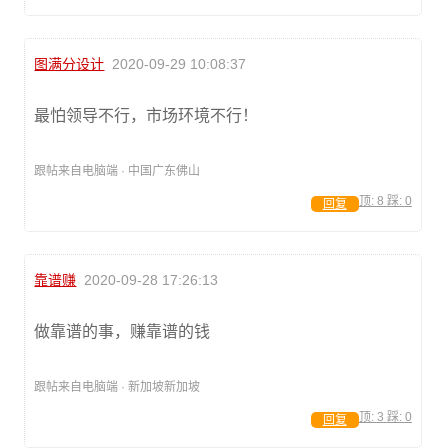
图满分设计
2020-09-29 10:08:37
最怕领导不行，市场环境不行！
跟帖来自电脑端 · 中国广东佛山
顶:
8
踩:
0
回复
靠谱赚
2020-09-28 17:26:13
做靠谱的事，赚靠谱的钱
跟帖来自电脑端 · 新加坡新加坡
顶:
3
踩:
0
回复