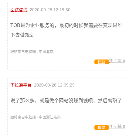
面试咨询
2020-09-28 12:19:50
TOB是为企业服务的，最初的时候就需要在变现思维
下去做规划
跟帖来自电脑端 · 中国北京
顶:
3
踩:
0
回复
下拉通平台
2020-09-28 12:09:29
说了那么多，就是做个网站没赚到钱呗，然后离职了
跟帖来自电脑端 · 中国浙江嘉兴
顶:
0
踩:
0
回复