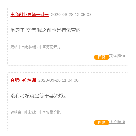
电商创业导师一对一
2020-09-28 12:05:03
学习了 交流 我之前也是搞运营的
跟帖来自电脑端 · 中国河南开封
顶:
4
踩:
0
回复
合肥小吃培训
2020-09-28 11:34:06
没有考核就是等于耍流氓。
跟帖来自电脑端 · 中国安徽合肥
顶:
0
踩:
0
回复