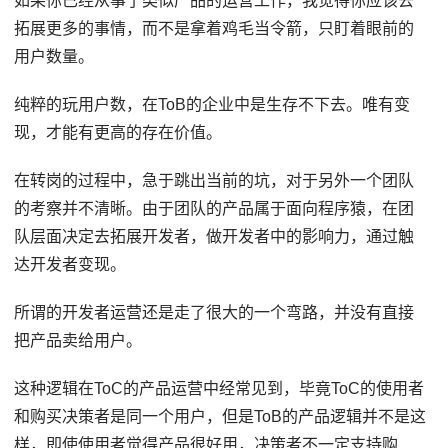
如果你已经从事了类似产品的运营工作，我觉得你应该去
拓展更多的事情，而不是拿着鸡毛当令箭，只盯着眼前的
用户数量。
纯粹的玩用户数，在ToB的企业中是生存不下去。唯有变
现，才能有更高的存在价值。
在转岗的过程中，急于跳出当前的坑，对于另外一个团队
的考察并不清晰。由于团队的产品属于面向程序猿，在团
队层面决定去拓展开发者，做开发者中的影响力，通过触
达开发者变现。
所谓的开发者运营还是走了很大的一个弯路，并没有直接
把产品卖给用户。
这种逻辑在ToC的产品运营中经常见到，毕竟ToC的使用者
和购买决策者是同一个用户，但是ToB的产品逻辑并不是这
样，即使使用者觉得产品很好用，决策者不一定支持购