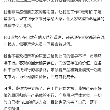
的方式就是通过得心应手的工具或者构建B端转化的SOP。
我也非常感谢前东家的容忍度，让我在工作中想明白了这
些事情，现在记录下来分享给大家，让大家转型ToB运营的
过程中少走弯路。
ToB运营存在自然有他天然的道理，只是现在大家都还在混
沌状态，需要运营人员一同摸索着过河。
我也不喜欢把所有的原因归结到公司的领导不行，市场环
境不行。客观的因素确实存在，而运营存在的价值，在各
种不行中找到行的那条路，带领着产品和商业模式一起走
向市场，为公司创造价值，完成自我成长。
可惜，我顿悟得太晚了，在工作开始之初，我把产品不好
做的原因归结于产品体验不行，产品用户群体太窄，一切
为自己找借口的解决方案，最终也是坑害了自己，落下一
把辛酸泪。