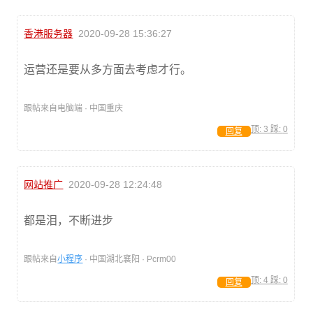
香港服务器
2020-09-28 15:36:27
运营还是要从多方面去考虑才行。
跟帖来自电脑端 · 中国重庆
顶:
3
踩:
0
回复
网站推广
2020-09-28 12:24:48
都是泪，不断进步
跟帖来自
小程序
· 中国湖北襄阳 · Pcrm00
顶:
4
踩:
0
回复