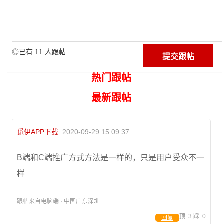
11
◎已有
人跟帖
热门跟帖
最新跟帖
觅伊APP下载
2020-09-29 15:09:37
B端和C端推广方式方法是一样的，只是用户受众不一
样
跟帖来自电脑端 · 中国广东深圳
顶:
3
踩:
0
回复