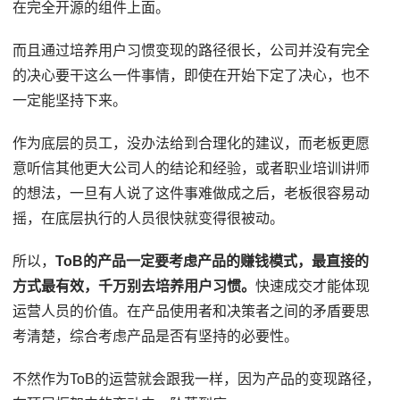
在完全开源的组件上面。
而且通过培养用户习惯变现的路径很长，公司并没有完全
的决心要干这么一件事情，即使在开始下定了决心，也不
一定能坚持下来。
作为底层的员工，没办法给到合理化的建议，而老板更愿
意听信其他更大公司人的结论和经验，或者职业培训讲师
的想法，一旦有人说了这件事难做成之后，老板很容易动
摇，在底层执行的人员很快就变得很被动。
所以，
ToB的产品一定要考虑产品的赚钱模式，最直接的
方式最有效，千万别去培养用户习惯。
快速成交才能体现
运营人员的价值。在产品使用者和决策者之间的矛盾要思
考清楚，综合考虑产品是否有坚持的必要性。
不然作为ToB的运营就会跟我一样，因为产品的变现路径，