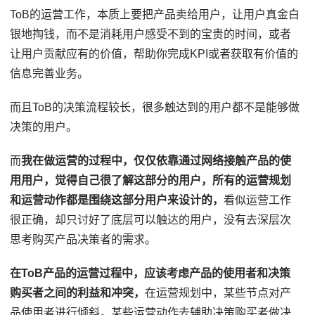
ToB的运营工作，本质上要把产品卖给用户，让用户真金白
银地掏钱，而不是消耗用户感受不到的宝贵的时间，或者
让用户贡献应有的价值，帮助你完成KPI或者获取有价值的
信息完善业务。
而且ToB的决策流程较长，很多触达到的用户都不是能够做
决策的用户。
而
我在做运营的过程中，仅仅依靠通过网络接触产品的使
用用户，觉得自己很了解这部分的用户，所有的运营规划
和运营动作都是围绕这部分用户来设计的，
看似运营工作
很正确，却只讨好了底层可以触达的用户，没有去深层次
思考购买产品决策者的需求。
在ToB产品的运营过程中，应该考虑产品的使用者和决策
购买者之间的利益和冲突，
在运营规划中，某些节点对产
品使用者进行倾斜，某些运营动作去辅助决策购买者做决