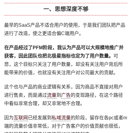
一、思想深度不够
最早的SaaS产品不适合用户的使用，于是我们团队把产品
进行了改造，使之更适合偏C端用户。
在产品经过了PFM阶段，我认为产品可以大规模地推广并
获客，因此团队也把北极星指标也定为了用户数量。
可
悲，这个目标只关注了用户数量，却没有关注用户背后所
能带来的价值，也就没有关注用户对公司最大的贡献。
这个也与产品的商业逻辑有关系，因为商品不直接对用户
进行售卖，而是通过
流量
到
广告
的变现路径，在这个路径
中看似非常合理，却又非常地不合理。
因为
互联网
已经发展到
私域流量
的阶段，留存在各pc或者m
端的流量价值非常低，对于广告客户的价值贡献也很低，