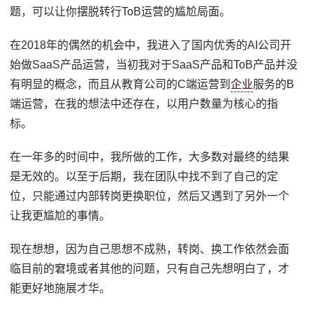
题，可以让你摆脱转行ToB运营的尴尬局面。
在2018年的偶然的机会中，我进入了国内优秀的AI公司开
始做SaaS产品运营，当初我对于SaaS产品和ToB产品并没
有明显的概念，而且从教育公司的C端运营到
企业
服务的B
端运营，在我的想法中还存在，以用户数量为核心的指
标。
在一年多的时间中，我所做的工作，大多数对最终的结果
是无效的。以至于后期，我在团队中找不到了自己的定
位，只能通过内部转岗更换职位，然后又遇到了另外一个
让我更尴尬的事情。
现在想想，因为自己思想不成熟，转岗、换工作依然会面
临目前的窘境或者其他的问题，只有自己先想明白了，才
能更好地施展才华。