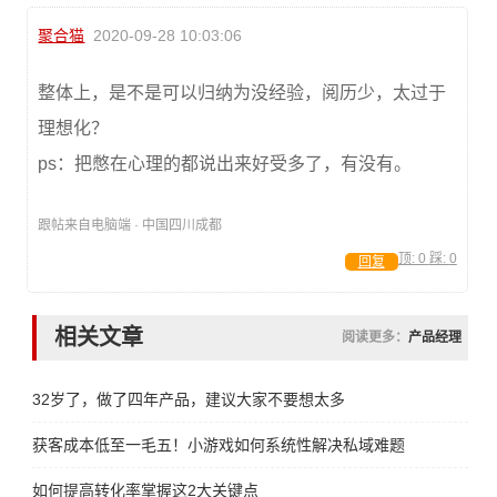
聚合猫
2020-09-28 10:03:06
整体上，是不是可以归纳为没经验，阅历少，太过于
理想化？
ps：把憋在心理的都说出来好受多了，有没有。
跟帖来自电脑端 · 中国四川成都
顶:
0
踩:
0
回复
相关文章
阅读更多：
产品经理
32岁了，做了四年产品，建议大家不要想太多
获客成本低至一毛五！小游戏如何系统性解决私域难题
如何提高转化率掌握这2大关键点