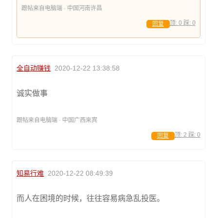
跟帖来自电脑端 · 中国河南许昌
顶:
0
踩:
0
回复
全自动赚钱
2020-12-22 13:38:58
诚实做事
跟帖来自电脑端 · 中国广西来宾
顶:
2
踩:
0
回复
知易行难
2020-12-22 08:49:39
而人在困境的时候，往往容易病急乱投医。