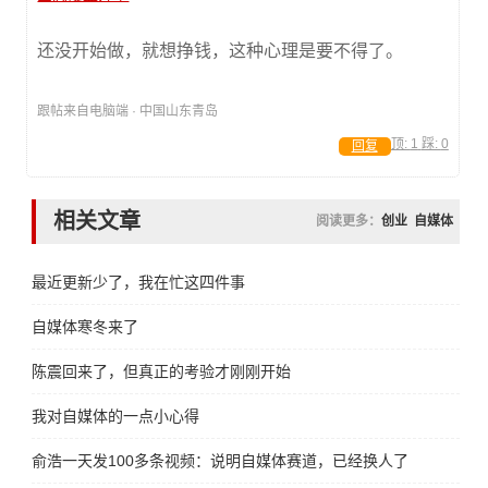
还没开始做，就想挣钱，这种心理是要不得了。
跟帖来自电脑端 · 中国山东青岛
顶:
1
踩:
0
回复
相关文章
阅读更多：
创业
自媒体
最近更新少了，我在忙这四件事
自媒体寒冬来了
陈震回来了，但真正的考验才刚刚开始
我对自媒体的一点小心得
俞浩一天发100多条视频：说明自媒体赛道，已经换人了