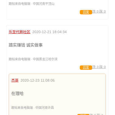
跟帖来自电脑端 · 中国河南平顶山
顶:
0
踩:
0
回复
乐至代刷社区
2020-12-21 18:04:34
踏实赚钱 诚实做事
跟帖来自电脑端 · 中国黑龙江哈尔滨
顶:
3
踩:
0
回复
杰哥
2020-12-23 11:08:06
在理哈
跟帖来自电脑端 · 中国河南许昌