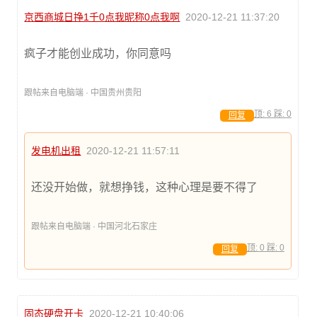
京西商城日挣1千0点我昵称0点我啊
2020-12-21 11:37:20
疯子才能创业成功，你同意吗
跟帖来自电脑端 · 中国贵州贵阳
顶:
6
踩:
0
回复
发电机出租
2020-12-21 11:57:11
还没开始做，就想挣钱，这种心理是要不得了
跟帖来自电脑端 · 中国河北石家庄
顶:
0
踩:
0
回复
固态硬盘开卡
2020-12-21 10:40:06