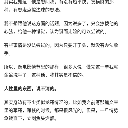
其实我知道，他是想问我，有没有短平快，发横财的那
种，有想走点擦边球的想法。
我不想跟他说这方面的话题，因为说多了，只会撩拨他的
心弦，给他一种错觉，认为铤而走险的可以尝试的。
有些事情是没法尝试的，因为只要开了头，就没有办法收
手。
所以，像电影情节里的那样，很多人说，做完这一单我就
金盆洗手了，这种话，我其实是不信的。
人性里的东西，说不清的。
其实身边有不少类似龙哥情况的，比如我之前写那篇文章
里的军哥，赚钱的时候，都是很风光的，但是，一旦情势
急转直下，立刻焦头烂额。