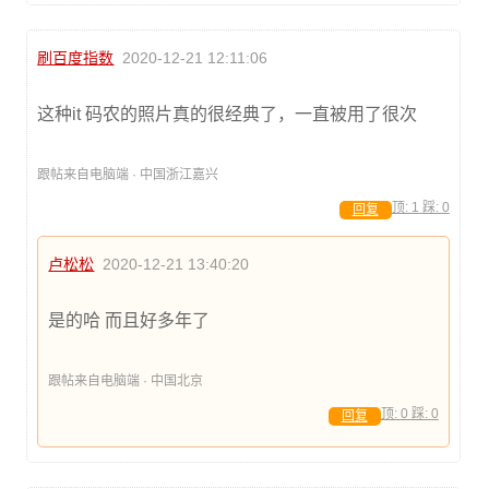
刷百度指数
2020-12-21 12:11:06
这种it 码农的照片真的很经典了，一直被用了很次
跟帖来自电脑端 · 中国浙江嘉兴
顶:
1
踩:
0
回复
卢松松
2020-12-21 13:40:20
是的哈 而且好多年了
跟帖来自电脑端 · 中国北京
顶:
0
踩:
0
回复