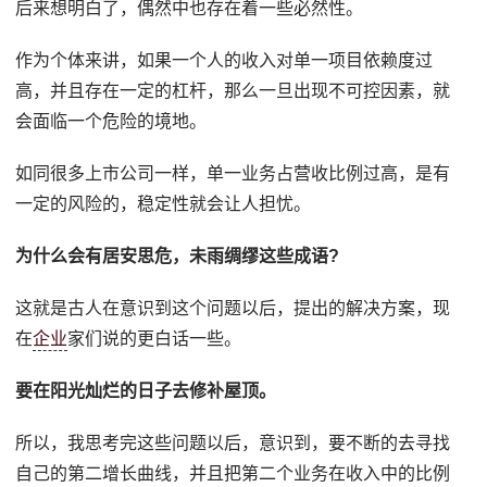
后来想明白了，偶然中也存在着一些必然性。
作为个体来讲，如果一个人的收入对单一项目依赖度过
高，并且存在一定的杠杆，那么一旦出现不可控因素，就
会面临一个危险的境地。
如同很多上市公司一样，单一业务占营收比例过高，是有
一定的风险的，稳定性就会让人担忧。
为什么会有居安思危，未雨绸缪这些成语?
这就是古人在意识到这个问题以后，提出的解决方案，现
在
企业
家们说的更白话一些。
要在阳光灿烂的日子去修补屋顶。
所以，我思考完这些问题以后，意识到，要不断的去寻找
自己的第二增长曲线，并且把第二个业务在收入中的比例