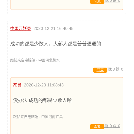
顶:
0
踩:
0
回复
中国万妖录
2020-12-21 16:40:45
成功的都是少数人，大部人都是普普通通的
跟帖来自电脑端 · 中国河北衡水
顶:
3
踩:
0
回复
杰哥
2020-12-23 11:08:43
没办法 成功的都是少数人哈
跟帖来自电脑端 · 中国河南许昌
顶:
0
踩:
0
回复