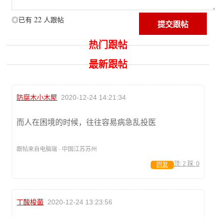
22
◎已有
人跟帖
热门跟帖
最新跟帖
防腐木小木屋
2020-12-24 14:21:34
而人在困境的时候，往往容易病急乱投医
跟帖来自电脑端 · 中国江苏苏州
顶:
2
踩:
0
回复
丁酸梭菌
2020-12-24 13:23:56