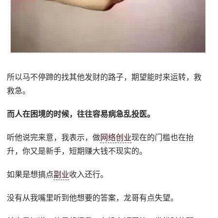
所以马不停蹄的找其他发财的路子，期望能时来运转，救
救急。
而人在困境的时候，往往容易病急乱投医。
听他说完来意，我表示，做
网络创业
现在的门槛也在抬
升，你又是新手，短期赚大钱不现实的。
如果是想搞点
副业
收入还行。
没有从我嘴里听到他想要的答案，龙哥有点失望。