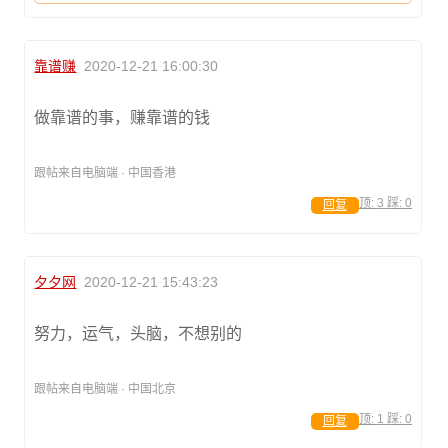
靠谱赚
2020-12-21 16:00:30
做靠谱的事，赚靠谱的钱
跟帖来自电脑端 · 中国香港
顶:
3
踩:
0
回复
夕夕网
2020-12-21 15:43:23
努力，运气，头脑，不想别的
跟帖来自电脑端 · 中国北京
顶:
1
踩:
0
回复