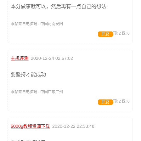
本分做事就可以，然后再有一点自己的想法
跟帖来自电脑端 · 中国河南安阳
顶:
2
踩:
0
回复
主机评测
2020-12-24 02:57:02
要坚持才能成功
跟帖来自电脑端 · 中国广东广州
顶:
2
踩:
0
回复
5000g教程资源下载
2020-12-22 22:33:48