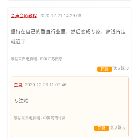
会声会影教程
2020-12-21 14:29:06
坚持在自己的垂直行业里，然后变成专家，离钱肯定
就近了
跟帖来自电脑端 · 中国江苏南京
顶:
5
踩:
0
回复
杰哥
2020-12-23 11:07:46
专注哈
跟帖来自电脑端 · 中国河南许昌
顶:
0
踩:
0
回复