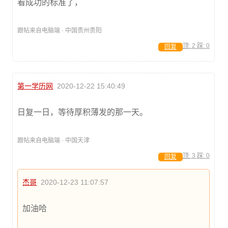
看成功的标准了，
跟帖来自电脑端 · 中国贵州贵阳
顶:
2
踩:
0
回复
第一学历网
2020-12-22 15:40:49
日复一日，等待厚积薄发的那一天。
跟帖来自电脑端 · 中国天津
顶:
3
踩:
0
回复
杰哥
2020-12-23 11:07:57
加油哈