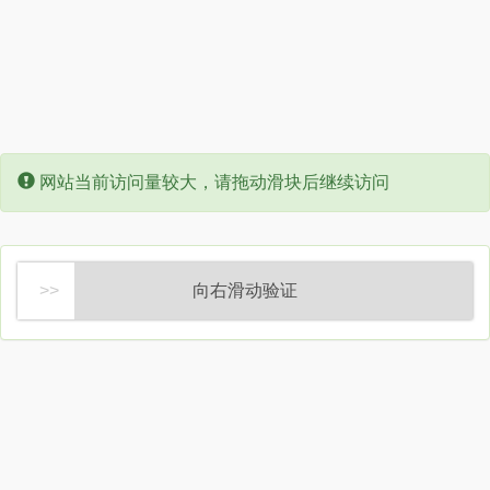
Error:
网站当前访问量较大，请拖动滑块后继续访问
向右滑动验证