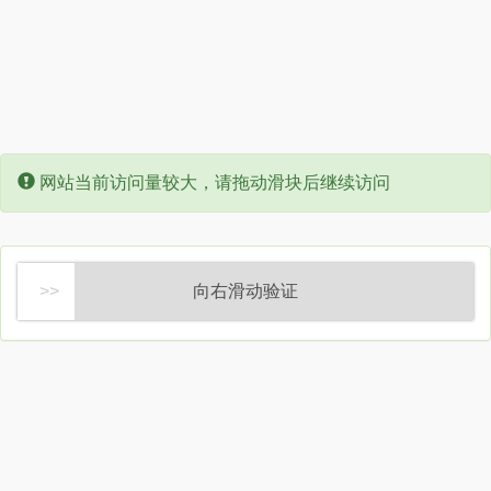
Error:
网站当前访问量较大，请拖动滑块后继续访问
向右滑动验证