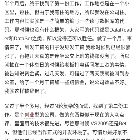
半个月后，终于找到了第一份工作，工作地点是在一个小
区里，包住。但由于我有住的地方，所以就没在公司住。
工作内容其实就是一些简单的编写一些读写数据库的代
码。那时候也没有什么框架，大家写的代码都是DataRead
er和DataSet之类，所以觉得还可以胜任。做了一个月，事
情来了，到发工资的日子没见发工资!我那时候钱已经很紧
张了，再拖几天真的是连坐公交上班的钱都没有了。所以
就抽在一个休息日的时候给老板打电话问发工资的事情，
被告知说资金紧，过几天发。可惜过了两天我就被叫到办
公室，给了一个月工资加一些赔偿金，说公司效益不好。
我就这样被辞退了。
又过了半个多月，经过N轮复杂的面试，找到了第二份工
作。是个
创业
型的公司，做的东西类似于现在的大众点
评。里面用的技术很先进，尽管那时候 VS2005还是Bet
a，但他们已经当作正式的开发环境了。可惜也是好景不