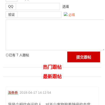
QQ
选填
验证
必填
7
◎已有
人跟帖
热门跟帖
最新跟帖
淘券券
2018-04-17 14:12:54
我是个相信命运的人，对不少事物抱着随缘的态度。