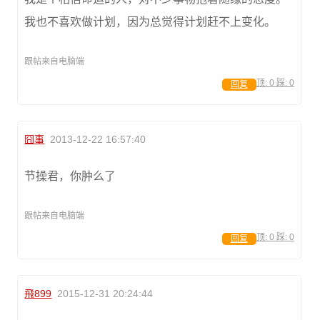
我也不喜欢做计划，因为总觉得计划赶不上变化。
跟帖来自电脑端
顶:
0
踩:
0
回复
囧事
2013-12-22 16:57:40
节操君，你肿么了
跟帖来自电脑端
顶:
0
踩:
0
回复
飛899
2015-12-31 20:24:44