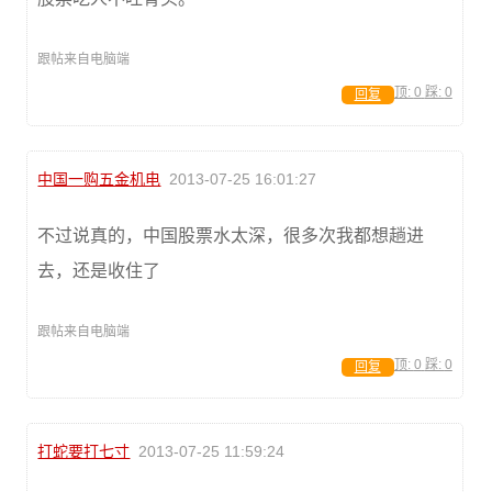
跟帖来自电脑端
顶:
0
踩:
0
回复
中国一购五金机电
2013-07-25 16:01:27
不过说真的，中国股票水太深，很多次我都想趟进
去，还是收住了
跟帖来自电脑端
顶:
0
踩:
0
回复
打蛇要打七寸
2013-07-25 11:59:24