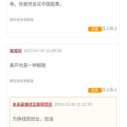
唉，你竟然会买中国股票。
跟帖来自电脑端
顶:
0
踩:
0
回复
咯咯网
2013-07-25 11:09:59
离开也是一种解脱
跟帖来自电脑端
顶:
0
踩:
0
回复
未来最赚钱互联网项目
2018-10-30 11:12:33
为挣钱而创业，加油