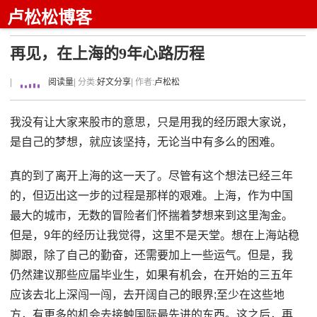
卢松松博客
再见，在上海的9年心路历程
|
阅读量
| 分类:
好文分享
| 作者:
卢松松
我没有让大家来股市的意思，只是用我的经历跟大家说，
是自己的梦想，就应该坚持，无论当中有多么的困难。
真的到了离开上海的这一天了。尽管有这个想法已经三年
的，但迈出这一步的过程是那样的艰难。上海，作为中国
最大的城市，无数的冒险者们怀揣着梦想来到这里淘金。
但是，9年的经历让我觉得，这里不是天堂。想在上海站稳
脚跟，除了自己的勤奋，还需要加上一些运气。但是，我
仍然建议那些应届毕业生，如果有机会，在开始的三五年
应该去北上深闯一闯，去开阔自己的眼界;至少在这些地
方，有更多的机会去接触国际最先进的东西。这之后，再