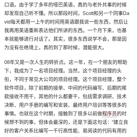
口语。由于学了多年的哑巴英语，真的与老外共事的时候
却发现自己听不懂。所以那段时间，Scott和另一个同事Da
vid每天都用一上午的时间用英语跟我说一些东西，然后让
我再用英语重新表达他们所讲的东西。一个月下来，也基
本就能够进行对话了。其实，很多东西说学不会，那是因
为没有在绝境上，真的到了那时候，潜能很大。
08年又是一次人生的转折点。这一年，在一个朋友的帮助
下，我成为了一名项目经理。当然，这个项目经理的头
衔，不同于常见大公司的项目经理。这个项目经理，整个
软件项目，除了前期的接单、中间的代码编写、后期的尾
款接收不用干，其他的什么都要干，包括需求调研、技术
决断、用户手册的编写和安装、最终用户培训等等很多的
事情。也就在这个时期，接触到了很多以前做
程序员
的时
候想不到的事，但体会最深的，还是下面这句话：“建立良
好的客户关系比编写一千行高性能、易阅读的代码有用的