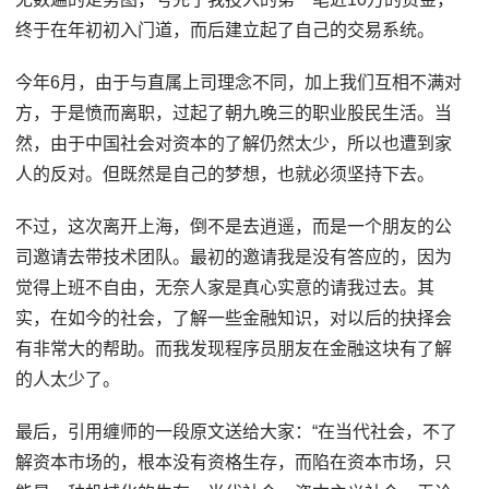
终于在年初初入门道，而后建立起了自己的交易系统。
今年6月，由于与直属上司理念不同，加上我们互相不满对
方，于是愤而离职，过起了朝九晚三的职业股民生活。当
然，由于中国社会对资本的了解仍然太少，所以也遭到家
人的反对。但既然是自己的梦想，也就必须坚持下去。
不过，这次离开上海，倒不是去逍遥，而是一个朋友的公
司邀请去带技术团队。最初的邀请我是没有答应的，因为
觉得上班不自由，无奈人家是真心实意的请我过去。其
实，在如今的社会，了解一些金融知识，对以后的抉择会
有非常大的帮助。而我发现程序员朋友在金融这块有了解
的人太少了。
最后，引用缠师的一段原文送给大家：“在当代社会，不了
解资本市场的，根本没有资格生存，而陷在资本市场，只