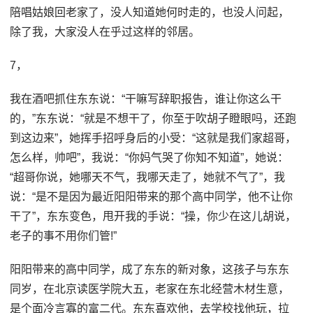
陪唱姑娘回老家了，没人知道她何时走的，也没人问起，
除了我，大家没人在乎过这样的邻居。
7，
我在酒吧抓住东东说：“干嘛写辞职报告，谁让你这么干
的，”东东说：“就是不想干了，你至于吹胡子瞪眼吗，还跑
到这边来”，她挥手招呼身后的小受：“这就是我们家超哥，
怎么样，帅吧”，我说：“你妈气哭了你知不知道”，她说：
“超哥你说，她哪天不气，我哪天走了，她就不气了”，我
说：“是不是因为最近阳阳带来的那个高中同学，他不让你
干了”，东东变色，甩开我的手说：“操，你少在这儿胡说，
老子的事不用你们管!”
阳阳带来的高中同学，成了东东的新对象，这孩子与东东
同岁，在北京读医学院大五，老家在东北经营木材生意，
是个面冷言寡的富二代。东东喜欢他，去学校找他玩，拉