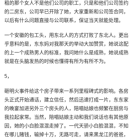
租的那个女人不是他们公司的职工，只是和他们公司签约
的二房东，公司早已开除了她，大家重新和公司签合同，
以后有什么问题直接与公司联系，保证当天就能处理。
一个安徽的包工头，用东北人的方式打败了东北人。更出
乎意料的是，东东妈对我那天的举动大加赞赏，她说这配
的上一个成熟男人的标准，我问她什么是成熟，她说成熟
就是在头脑发热的时候也懂得有所为有所不为。
5，
砸明火事件给这个房子带来一系列里程碑式的影响。各房
头正式开始通话，建立信任，然后迅速打成一片，东东家
的晚宴加进另外三个房头的人，陪唱姑娘也频繁在厨房与
我拉起家常。当然，陪唱姑娘主动和我们说话也有其他原
因，她的小白脸混混走掉了。一代天骄小白脸混混，不知
在哪儿赌钱，输掉十万，无路可走，请来黑龙江的爸爸，