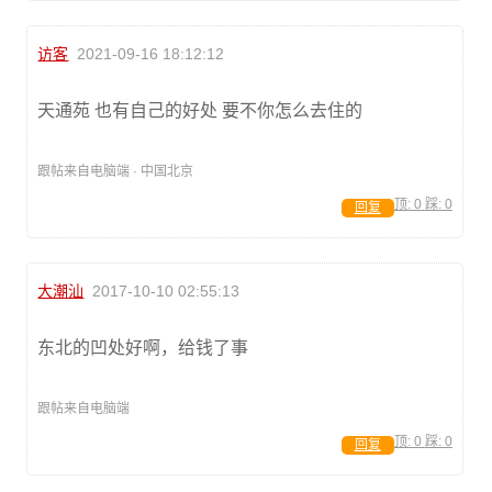
访客
2021-09-16 18:12:12
天通苑 也有自己的好处 要不你怎么去住的
跟帖来自电脑端 · 中国北京
顶:
0
踩:
0
回复
大潮汕
2017-10-10 02:55:13
东北的凹处好啊，给钱了事
跟帖来自电脑端
顶:
0
踩:
0
回复