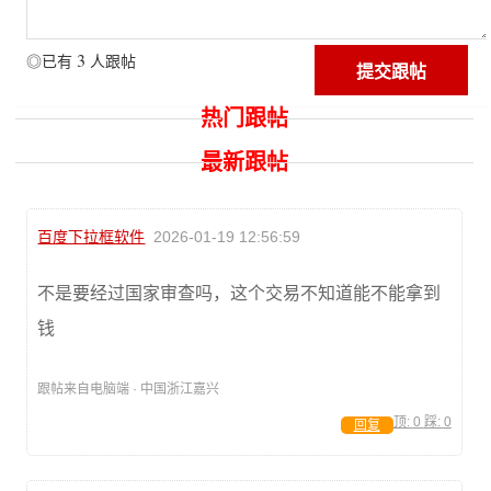
3
◎已有
人跟帖
热门跟帖
最新跟帖
百度下拉框软件
2026-01-19 12:56:59
不是要经过国家审查吗，这个交易不知道能不能拿到
钱
跟帖来自电脑端 · 中国浙江嘉兴
顶:
0
踩:
0
回复