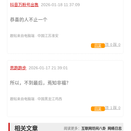
抖音万粉号出售
2026-01-18 11:37:09
恭喜的人不止一个
跟帖来自电脑端 · 中国江苏淮安
顶:
0
踩:
0
回复
恩跑跑步
2026-01-17 21:39:01
所以，不到最后，焉知非福？
跟帖来自电脑端 · 中国黑龙江鸡西
顶:
1
踩:
0
回复
相关文章
阅读更多：
互联网坊间八卦
网络日志