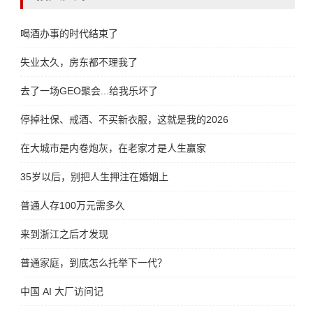
喝酒办事的时代结束了
失业太久，房东都不理我了
去了一场GEO聚会...给我乐坏了
停掉社保、戒酒、不买新衣服，这就是我的2026
在大城市是内卷炮灰，在老家才是人生赢家
35岁以后，别把人生押注在婚姻上
普通人存100万元需多久
来到浙江之后才发现
普通家庭，到底怎么托举下一代？
中国 AI 大厂访问记