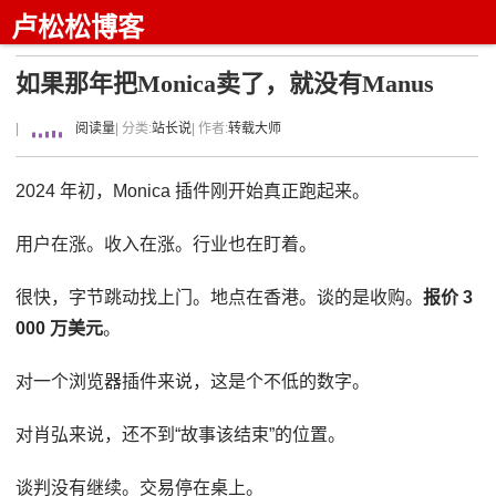
卢松松博客
如果那年把Monica卖了，就没有Manus
|
阅读量
| 分类:
站长说
| 作者:
转载大师
2024 年初，Monica 插件刚开始真正跑起来。
用户在涨。收入在涨。行业也在盯着。
很快，字节跳动找上门。地点在香港。谈的是收购。
报价 3
000 万美元
。
对一个浏览器插件来说，这是个不低的数字。
对肖弘来说，还不到“故事该结束”的位置。
谈判没有继续。交易停在桌上。