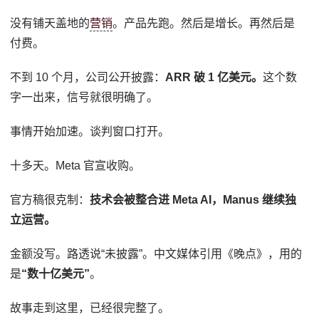
没有铺天盖地的
营销
。产品先跑。然后是增长。再然后是
付费。
不到 10 个月，公司公开披露：
ARR 破 1 亿美元。
这个数
字一出来，信号就很明确了。
事情开始加速。谈判窗口打开。
十多天。Meta 官宣收购。
官方稿很克制：
技术会被整合进 Meta AI，Manus 继续独
立运营。
金额没写。路透说“未披露”。中文媒体引用《晚点》，用的
是
“数十亿美元”
。
故事走到这里，已经很完整了。