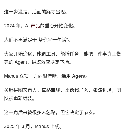
这一步没走，后面的路才出现。
2024 年，AI
产品
的重心开始变化。
人们不再满足于“帮你写一句话”。
大家开始追逐，能调工具、能拆任务、能把一件事真正做
完的 Agent。蝴蝶效应决定下场。
Manus 立项。方向很清晰：
通用 Agent。
关键拼图来自人。真格牵线，季逸超加入，张涛进场，团
队被重新组装。
这一点后来被很多人忽略，但它决定了节奏。
2025 年 3 月，Manus 上线。