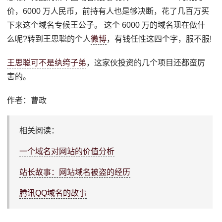
价，6000 万人民币，前持有人也是够决断，花了几百万买
下来这个域名专候王公子。 这个 6000 万的域名现在做什
么呢?转到王思聪的个人
微博
，有钱任性这四个字，服不服!
王思聪可不是纨绔子弟
，这家伙投资的几个项目还都蛮厉
害的。
作者：曹政
相关阅读：
一个域名对网站的价值分析
站长故事：网站域名被盗的经历
腾讯QQ域名的故事