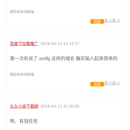
跟帖来自电脑端
顶:
0
踩:
0
回复
百度下拉框推广
2016-04-13 12:12:27
第一次听说了 asdfg 这样的域名 确实输入起来简单的
跟帖来自电脑端
顶:
0
踩:
0
回复
久久小说下载网
2016-04-13 11:30:00
嗯，有钱任性