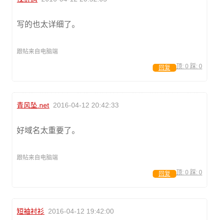
写的也太详细了。
跟帖来自电脑端
顶:
0
踩:
0
回复
青风坠.net
2016-04-12 20:42:33
好域名太重要了。
跟帖来自电脑端
顶:
0
踩:
0
回复
短袖衬衫
2016-04-12 19:42:00