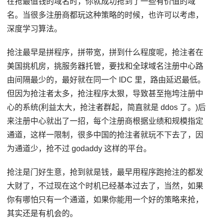
在抢最值钱的域名时，你就成功抢到了一些有价值的域
名。当很多注册商都玩这种策略的时候，也许可以考虑，
深度学习算法。
抢注最早是拼程序，拼带宽，拼到什么程度呢，抢注者在
美国挑机房，挑服务器托管，要找和全球域名注册中心路
由间隔最少的，最好就在同一个 IDC 里，路由延迟最低。
但因为抢注者太多，抢注程序太狠，导致甚至拖垮注册中
心的系统(利益太大，抢注者群起，简直就是 ddos 了。)后
来注册中心就出了一招，每个注册商根据业绩和规模指定
通道，这样一限制，很多中国的抢注者就玩不下去了，因
为通道少，抢不过 godaddy 这样的平台。
抢注是门好生意，抢到就是钱，最早用程序跑抢注的都发
大财了，不过现在这个时机已经基本过去了，当然，如果
你有哪怕只有一个通道，如果你能用一个好的策略来抢，
其实还是有机会的。