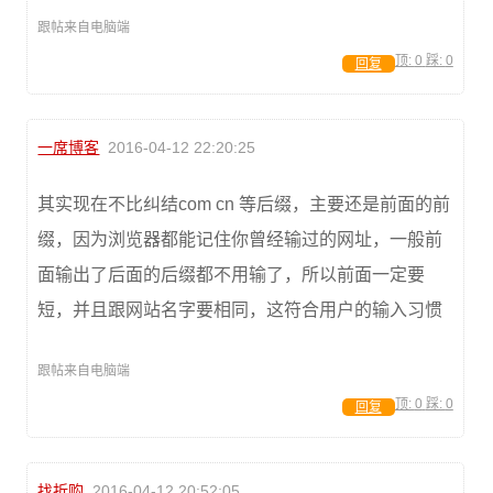
跟帖来自电脑端
顶:
0
踩:
0
回复
一席博客
2016-04-12 22:20:25
其实现在不比纠结com cn 等后缀，主要还是前面的前
缀，因为浏览器都能记住你曾经输过的网址，一般前
面输出了后面的后缀都不用输了，所以前面一定要
短，并且跟网站名字要相同，这符合用户的输入习惯
跟帖来自电脑端
顶:
0
踩:
0
回复
找折购
2016-04-12 20:52:05