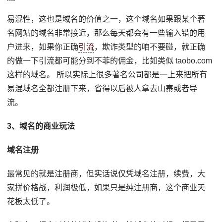
易混性，这也是域名的价值之一，这个域名如果跟某个著
名网站的域名非常接近，那么每天都会有一些输入错的用
户进来，如果你正确
引流
，欺诈类型的咱不要碰，就正确
的做一下引流都可能分到不菲的佣金，比如类似 taobo.com
这样的域名。 所以实际上很多著名公司都是一上来把所有
易混域名全都注册下来，省得以后被人拿去山寨或者导
流。
3、域名的商业玩法
域名注册
最常见的就是注册商，但实话说仅凭域名注册，续费，大
家拼价格战，利润极低，如果只是纯注册商，这个商业天
花板太低了。