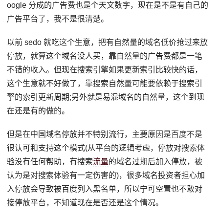
oogle 分成的广告费也是个天文数字，现在是不是有自己的
广告平台了，我不是很清楚。
以前 sedo 就吃这个生意，把有自然量的域名低价抢过来放
停放，就算这个域名没人买，靠自然量的广告费都是一笔
不错的收入。但现在搜索引擎如果更新索引比较快的话，
这个生意就不好做了，靠搜索自然量可能要依赖于搜索引
擎的索引更新周期;另外就是易混域名的自然量，这个到现
在还是有的做的。
但是在中国域名停放并不特别流行，主要原因是百度不是
很认可和支持这个模式(从平台的逻辑考虑，停放对搜索体
验没有任何帮助，有搜索
流量
的域名过期后加入停放，被
认为是对搜索体验有一定伤害的)，很多域名投资者担心加
入停放会导致被百度列入黑名单，所以宁可空置也不敢对
接停放平台，不知道现在是否还是这个情况。