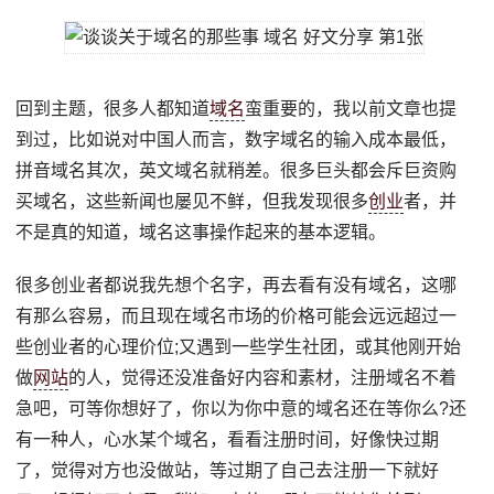
回到主题，很多人都知道
域名
蛮重要的，我以前文章也提
到过，比如说对中国人而言，数字域名的输入成本最低，
拼音域名其次，英文域名就稍差。很多巨头都会斥巨资购
买域名，这些新闻也屡见不鲜，但我发现很多
创业
者，并
不是真的知道，域名这事操作起来的基本逻辑。
很多创业者都说我先想个名字，再去看有没有域名，这哪
有那么容易，而且现在域名市场的价格可能会远远超过一
些创业者的心理价位;又遇到一些学生社团，或其他刚开始
做
网站
的人，觉得还没准备好内容和素材，注册域名不着
急吧，可等你想好了，你以为你中意的域名还在等你么?还
有一种人，心水某个域名，看看注册时间，好像快过期
了，觉得对方也没做站，等过期了自己去注册一下就好