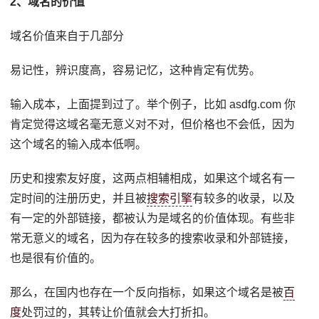
2、域名的价值
域名价值来自于几部分
易记性，辨识度高，容易记忆，这种肯定有优势。
输入成本，上面提到过了。举个例子，比如 asdfg.com 你
肯定觉得这域名毫无意义对不对，但价格也不会低，因为
这个域名的输入成本低啊。
历史和搜索友好度，这两点相辅相成，如果这个域名有一
定时间的注册历史，并且被
搜索引擎
有较多的收录，以及
有一定的外部链接，都被认为是域名的价值体现。有些非
常无意义的域名，因为存在较多的搜索收录和外部链接，
也是很有价值的。
那么，在国内也存在一个反向指标，如果这个域名是被
百
度
处罚过的，其转让价值就会大打折扣。