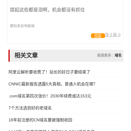
提起这些都是泪啊，机会都没有抓住
跟帖来自电脑端
顶:
0
踩:
0
回复
相关文章
阅读更多：
域名
阿里云解析要收费了！站长的好日子要结束了
CNNIC最新报告透露5大真相，普通人机会在哪？
.com域名第四次涨价！2030年续费或达153元
7个方法选到好的老域名
18年前注册的CN域名要被强制收回