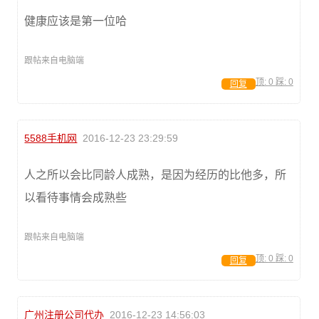
健康应该是第一位哈
跟帖来自电脑端
顶:
0
踩:
0
回复
5588手机网
2016-12-23 23:29:59
人之所以会比同龄人成熟，是因为经历的比他多，所
以看待事情会成熟些
跟帖来自电脑端
顶:
0
踩:
0
回复
广州注册公司代办
2016-12-23 14:56:03