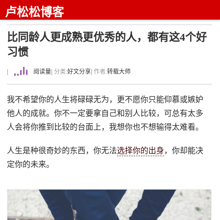
卢松松博客
比同龄人更成熟更优秀的人，都有这4个好
习惯
|
阅读量
| 分类:
好文分享
| 作者:
转载大师
我不希望你的人生将碌碌无为，更不愿你只能仰慕或嫉妒
他人的成就。你不一定要拿自己和别人比较，可总有太多
人会将你推到比较的台面上，我想你也不想输得太难看。
人生是种很奇妙的东西，你无法
选择你的出身
，你却能决
定你的未来。