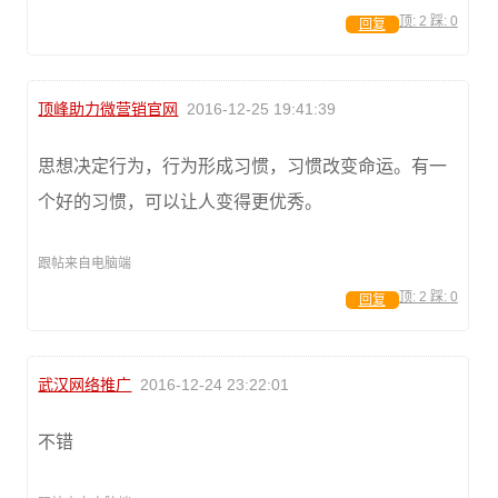
顶:
2
踩:
0
回复
顶峰助力微营销官网
2016-12-25 19:41:39
思想决定行为，行为形成习惯，习惯改变命运。有一
个好的习惯，可以让人变得更优秀。
跟帖来自电脑端
顶:
2
踩:
0
回复
武汉网络推广
2016-12-24 23:22:01
不错