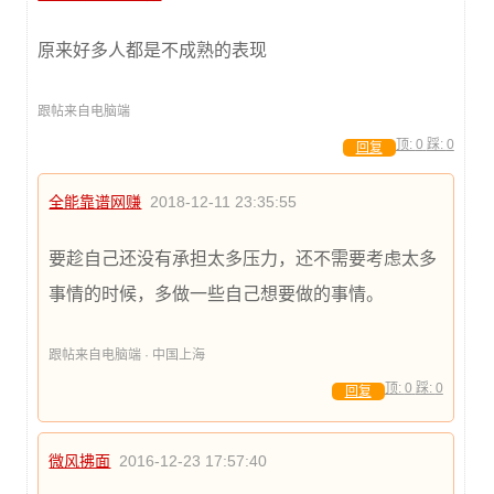
原来好多人都是不成熟的表现
跟帖来自电脑端
顶:
0
踩:
0
回复
全能靠谱网赚
2018-12-11 23:35:55
要趁自己还没有承担太多压力，还不需要考虑太多
事情的时候，多做一些自己想要做的事情。
跟帖来自电脑端 · 中国上海
顶:
0
踩:
0
回复
微风拂面
2016-12-23 17:57:40