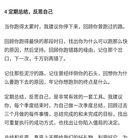
4 定期总结，反思自己
当你跑得太累时，我建议你停下来，回顾你曾跑过的路。
回顾你跑得最快的那段时日，找出你为什么可以跑那么快
的原因，然后坚持。回顾你跑错路的缘由，记住那个岔
口，下一次，千万别再错了。
记住那些泥泞的路，记住曾经绊倒你的石头，回想你为什
么要跑下去的原因，牢记你想跑到的终点是什么。
定期总结，反思自己，是非常有效的一套工具。我建议
你，每个季度结束时，为自己做一次季度总结，回顾过去
三个月做的每件事情，总结完成的和未完成的目标，找出
可重复执行的成功方式，也找出让你陷入僵局的决定。
总结和反思，真是上天赐给我们的好礼物，利用好它，为