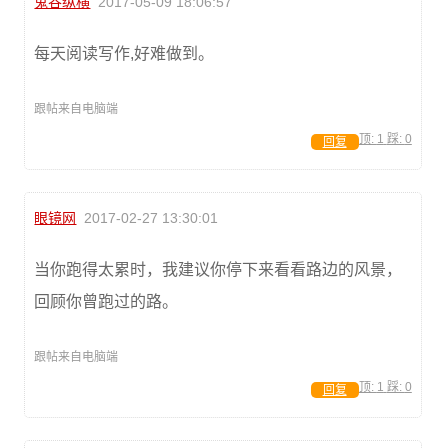
鬼谷纵横
2017-05-09 18:06:57
每天阅读写作,好难做到。
跟帖来自电脑端
顶:
1
踩:
0
回复
眼镜网
2017-02-27 13:30:01
当你跑得太累时，我建议你停下来看看路边的风景，
回顾你曾跑过的路。
跟帖来自电脑端
顶:
1
踩:
0
回复