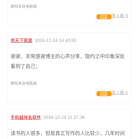
跟帖来自电脑端
顶:
0
踩:
0
回复
房天下家居
2016-12-24 14:43:55
谢谢，非常感谢博主的心声分享，隐约之中印象深处
看到了自己；
跟帖来自电脑端
顶:
2
踩:
0
回复
手机蛙排名软件
2016-12-24 11:27:38
读书的人很多，但是真正写作的人比较少，几年时间