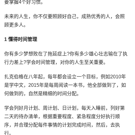
要掌握4个好习惯。
未来的人生，你不仅要照顾好自己，成熟优秀的人，会照
顾更多人。
1 懂得时间管理
你有多少梦想败在了拖延症上?你有多少雄心壮志输在了执
行力差上?学会时间管理，对你的人生至关重要。
扎克伯格在八年起，每年都会设立一个目标，例如2010年
是学中文，2015年是每周阅读一本书，他全部做到了，如
何做到的，自然是精细的时间分配。
学会列好月计划、周计划、日计划，每天入睡前，列好第
二天的待办清单，根据重要程度、紧急程度分好执行顺
序，并合理分配每件事情的计划完成时间，然后，去执
行。