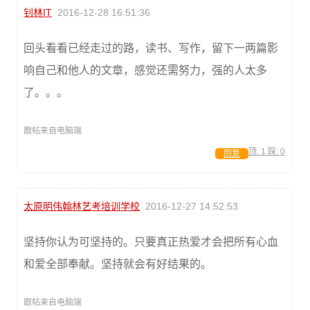
钊林IT
2016-12-28 16:51:36
回头看看已经走过的路，读书、写作，留下一两篇影
响自己和他人的文章，感觉还需努力，强的人太多
了。。。
跟帖来自电脑端
顶:
1
踩:
0
回复
太原明伟翰林艺考培训学校
2016-12-27 14:52:53
坚持你认为可坚持的。只要真正热爱才会把所有心血
和爱全部奉献。坚持就会有好结果的。
跟帖来自电脑端