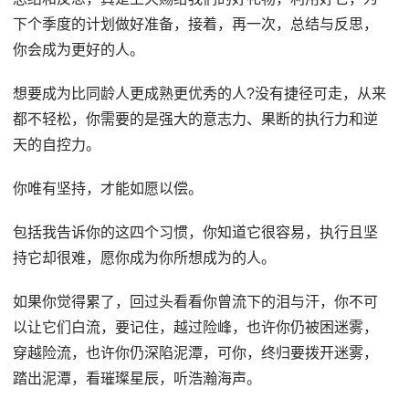
下个季度的计划做好准备，接着，再一次，总结与反思，
你会成为更好的人。
想要成为比同龄人更成熟更优秀的人?没有捷径可走，从来
都不轻松，你需要的是强大的意志力、果断的执行力和逆
天的自控力。
你唯有坚持，才能如愿以偿。
包括我告诉你的这四个习惯，你知道它很容易，执行且坚
持它却很难，愿你成为你所想成为的人。
如果你觉得累了，回过头看看你曾流下的泪与汗，你不可
以让它们白流，要记住，越过险峰，也许你仍被困迷雾，
穿越险流，也许你仍深陷泥潭，可你，终归要拨开迷雾，
踏出泥潭，看璀璨星辰，听浩瀚海声。