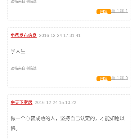
跟帖来自电脑端
顶:
1
踩:
1
回复
免费发布信息
2016-12-24 17:31:41
学人生
跟帖来自电脑端
顶:
1
踩:
0
回复
房天下家居
2016-12-24 15:10:22
做一个心智成熟的人，坚持自己认定的，才能如愿以
偿。