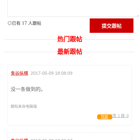
17
◎已有
人跟帖
热门跟帖
最新跟帖
鬼谷纵横
2017-05-09 18:08:09
没一条做到的。
跟帖来自电脑端
顶:
1
踩:
0
回复