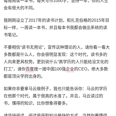
每周阅读一本书，每天写作1000字，坚持一年，你的人生
会有很大的不同。
我刚刚设立了2017年的读书计划，和扎克伯格的2015年目
标一样，一周读一本书，并且每本书我都会做出系统的读
书笔记。
不要相信“读书无用论”，宣传这种理论的人，请你看一看大
多数都是什么人，你会很明显发现：这个时代，读书多的
人向来更具权势。更别说什么“高学历的人只能给没文化的
打工”，请你
百度
搜一搜中国100强
企业
的CEO，绝大多数
都是顶尖学府出身的。
如果你非要拿马云做例子，我也只能告诉你：马云的学历
在他那个时代，属于很高的水准了。并且，马云读过的
书，懂得的知识，比你想象得要多。
请坚持阅读，阅读是获取知识最快的方式，当然你要懂得