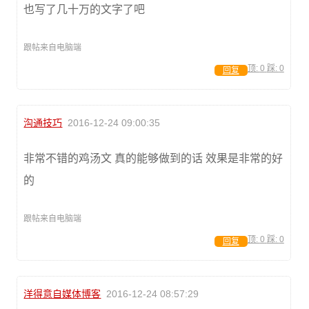
也写了几十万的文字了吧
跟帖来自电脑端
顶:
0
踩:
0
回复
沟通技巧
2016-12-24 09:00:35
非常不错的鸡汤文 真的能够做到的话 效果是非常的好
的
跟帖来自电脑端
顶:
0
踩:
0
回复
洋得意自媒体博客
2016-12-24 08:57:29