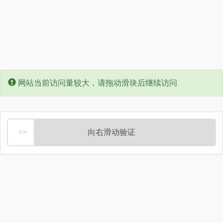
Error:
网站当前访问量较大，请拖动滑块后继续访问
向右滑动验证